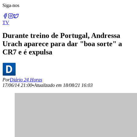
Siga-nos
TV
Durante treino de Portugal, Andressa
Urach aparece para dar "boa sorte" a
CR7 e é expulsa
Por
Diário 24 Horas
17/06/14 21:00
•
Atualizado em
18/08/21 16:03