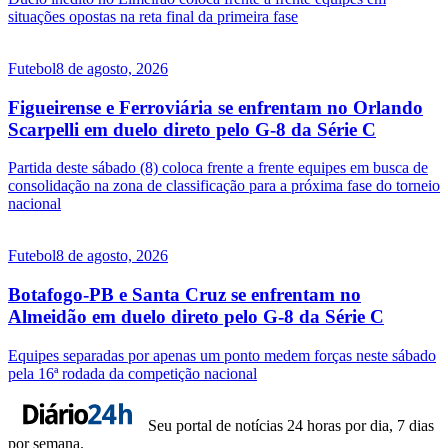
situações opostas na reta final da primeira fase
Futebol
8 de agosto, 2026
Figueirense e Ferroviária se enfrentam no Orlando
Scarpelli em duelo direto pelo G-8 da Série C
Partida deste sábado (8) coloca frente a frente equipes em busca de
consolidação na zona de classificação para a próxima fase do torneio
nacional
Futebol
8 de agosto, 2026
Botafogo-PB e Santa Cruz se enfrentam no
Almeidão em duelo direto pelo G-8 da Série C
Equipes separadas por apenas um ponto medem forças neste sábado
pela 16ª rodada da competição nacional
Seu portal de notícias 24 horas por dia, 7 dias
por semana.