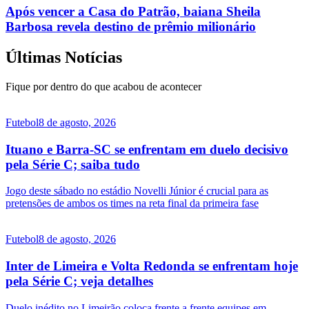
Após vencer a Casa do Patrão, baiana Sheila
Barbosa revela destino de prêmio milionário
Últimas Notícias
Fique por dentro do que acabou de acontecer
Futebol
8 de agosto, 2026
Ituano e Barra-SC se enfrentam em duelo decisivo
pela Série C; saiba tudo
Jogo deste sábado no estádio Novelli Júnior é crucial para as
pretensões de ambos os times na reta final da primeira fase
Futebol
8 de agosto, 2026
Inter de Limeira e Volta Redonda se enfrentam hoje
pela Série C; veja detalhes
Duelo inédito no Limeirão coloca frente a frente equipes em