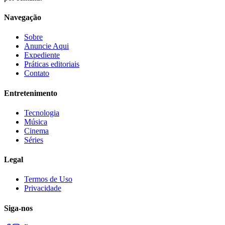
Navegação
Sobre
Anuncie Aqui
Expediente
Práticas editoriais
Contato
Entretenimento
Tecnologia
Música
Cinema
Séries
Legal
Termos de Uso
Privacidade
Siga-nos