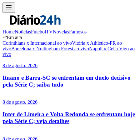
Home
Notícias
Futebol
TV
Novelas
Famosos
Em alta
Corinthians x Internacional ao vivo
Vitória x Athletico-PR ao
vivo
Barcelona x Nottingham Forest ao vivo
Napoli x Celta Vigo ao
vivo
8 de agosto, 2026
Ituano e Barra-SC se enfrentam em duelo decisivo
pela Série C; saiba tudo
8 de agosto, 2026
Inter de Limeira e Volta Redonda se enfrentam hoje
pela Série C; veja detalhes
8 de agosto, 2026