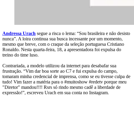
Andressa Urach
segue a risca o lema: “Sou brasileira e não desisto
nunca”. A loira continua sua busca incessante por um momento,
mesmo que breve, com o craque da seleção portuguesa Cristiano
Ronaldo. Nesta quarta-feira, 18, a apresentadora foi expulsa do
treino do time luso.
Contrariada, a modelo utilizou da internet para desabafar sua
frustração. “Vim dar boa sorte ao C7 e fui expulsa do campo,
tomaram minha credencial de imprensa, como se eu tivesse culpa de
tudo! Vim fazer a matéria para o #muitoshow #redetv porque meu
"Diretor" mandou!!!! Rsrs só rindo mesmo cadê a liberdade de
expressão!”, escreveu Urach em sua conta no Instagram.