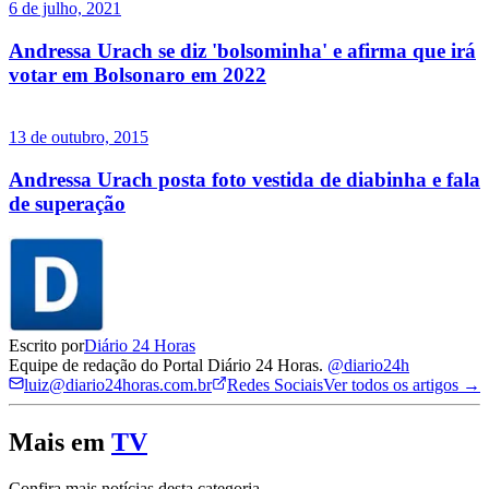
6 de julho, 2021
Andressa Urach se diz 'bolsominha' e afirma que irá
votar em Bolsonaro em 2022
13 de outubro, 2015
Andressa Urach posta foto vestida de diabinha e fala
de superação
Escrito por
Diário 24 Horas
Equipe de redação do Portal Diário 24 Horas.
@diario24h
luiz@diario24horas.com.br
Redes Sociais
Ver todos os artigos →
Mais em
TV
Confira mais notícias desta categoria