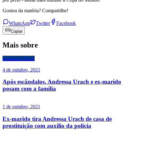
Gostou da matéria? Compartilhe!
WhatsApp
Twitter
Facebook
Copiar
Mais sobre
Andressa Urach
4 de outubro, 2021
Após escândalos, Andressa Urach e ex-marido
posam com a família
1 de outubro, 2021
Ex-marido tira Andressa Urach de casa de
prostituição com auxílio da polícia