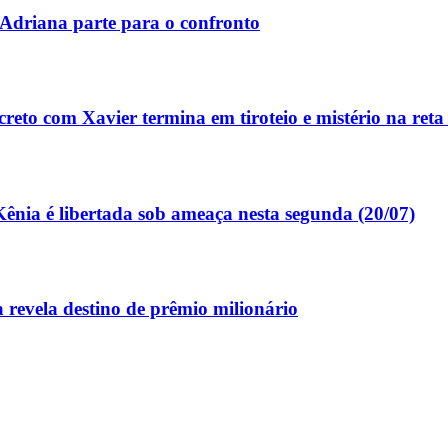
Adriana parte para o confronto
to com Xavier termina em tiroteio e mistério na reta 
ênia é libertada sob ameaça nesta segunda (20/07)
 revela destino de prêmio milionário