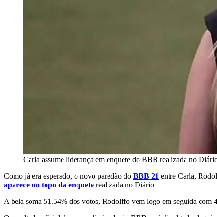
Carla assume liderança em enquete do BBB realizada no Diári
Como já era esperado, o novo paredão do
BBB 21
entre Carla, Rodolf
aparece no topo da enquete
realizada no Diário.
A bela soma 51.54% dos votos, Rodolffo vem logo em seguida com 45