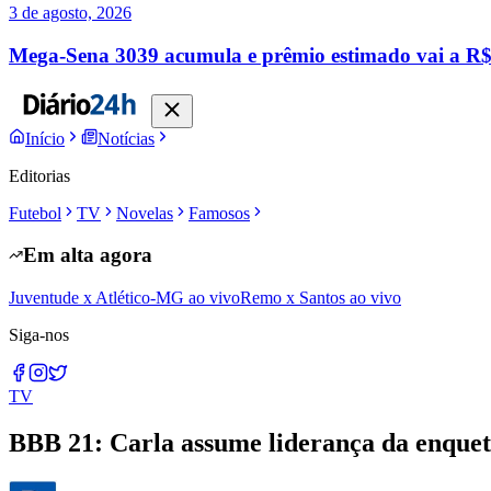
3 de agosto, 2026
Mega-Sena 3039 acumula e prêmio estimado vai a R$ 
Início
Notícias
Editorias
Futebol
TV
Novelas
Famosos
Em alta agora
Juventude x Atlético-MG ao vivo
Remo x Santos ao vivo
Siga-nos
TV
BBB 21: Carla assume liderança da enquete