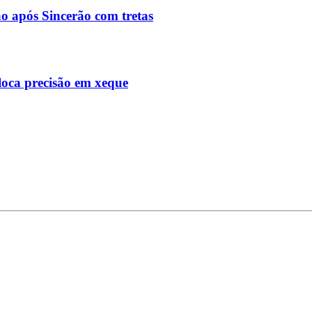
o após Sincerão com tretas
loca precisão em xeque