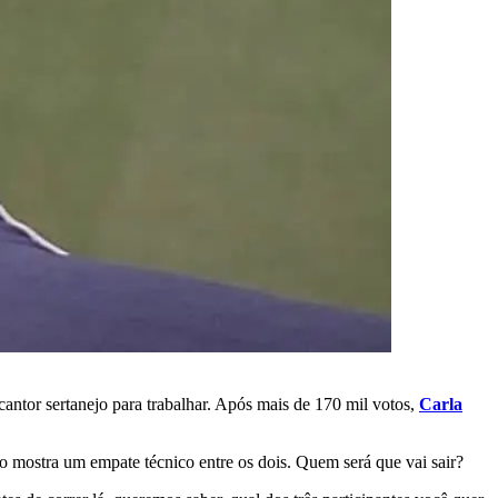
 cantor sertanejo para trabalhar. Após mais de 170 mil votos,
Carla
ostra um empate técnico entre os dois. Quem será que vai sair?