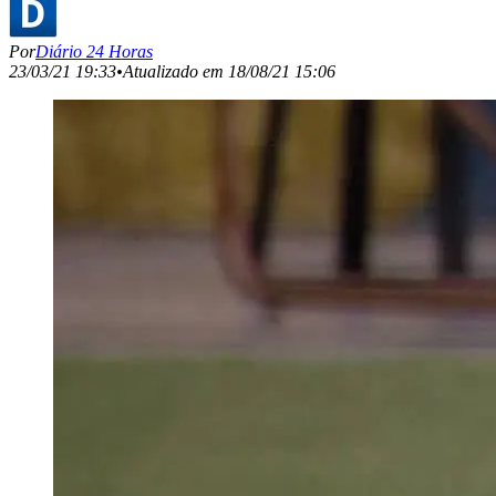
Por
Diário 24 Horas
23/03/21 19:33
•
Atualizado em
18/08/21 15:06