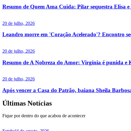
Resumo de Quem Ama Cuida: Pilar sequestra Elisa e 
20 de julho, 2026
Leandro morre em 'Coração Acelerado'? Encontro secre
20 de julho, 2026
Resumo de A Nobreza do Amor: Virgínia é punida e K
20 de julho, 2026
Após vencer a Casa do Patrão, baiana Sheila Barbosa
Últimas Notícias
Fique por dentro do que acabou de acontecer
Futebol
4 de agosto, 2026