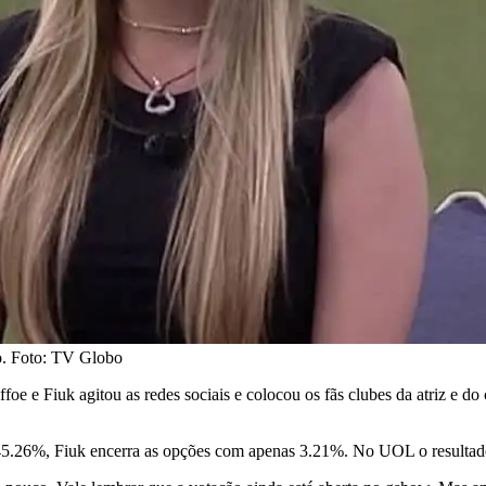
o. Foto: TV Globo
foe e Fiuk agitou as redes sociais e colocou os fãs clubes da atriz e do
.26%, Fiuk encerra as opções com apenas 3.21%. No UOL o resultado m