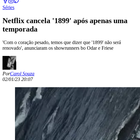
Séries
Netflix cancela '1899' após apenas uma
temporada
'Com o coração pesado, temos que dizer que '1899' não será
renovado', anunciaram os showrunners bo Odar e Friese
Por
Carol Souza
02/01/23 20:07