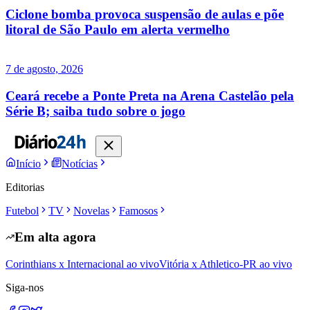
Ciclone bomba provoca suspensão de aulas e põe
litoral de São Paulo em alerta vermelho
7 de agosto, 2026
Ceará recebe a Ponte Preta na Arena Castelão pela
Série B; saiba tudo sobre o jogo
Início
Notícias
Editorias
Futebol
TV
Novelas
Famosos
Em alta agora
Corinthians x Internacional ao vivo
Vitória x Athletico-PR ao vivo
Siga-nos