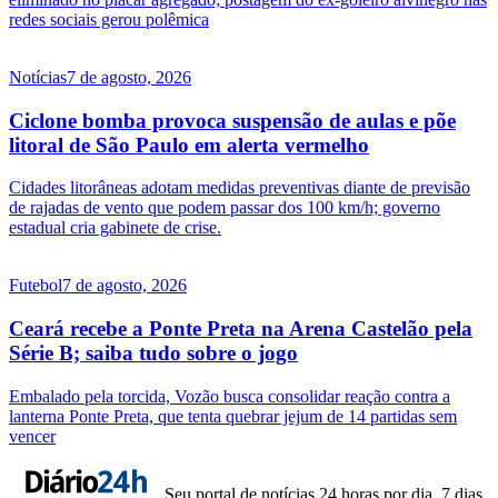
redes sociais gerou polêmica
Notícias
7 de agosto, 2026
Ciclone bomba provoca suspensão de aulas e põe
litoral de São Paulo em alerta vermelho
Cidades litorâneas adotam medidas preventivas diante de previsão
de rajadas de vento que podem passar dos 100 km/h; governo
estadual cria gabinete de crise.
Futebol
7 de agosto, 2026
Ceará recebe a Ponte Preta na Arena Castelão pela
Série B; saiba tudo sobre o jogo
Embalado pela torcida, Vozão busca consolidar reação contra a
lanterna Ponte Preta, que tenta quebrar jejum de 14 partidas sem
vencer
Seu portal de notícias 24 horas por dia, 7 dias