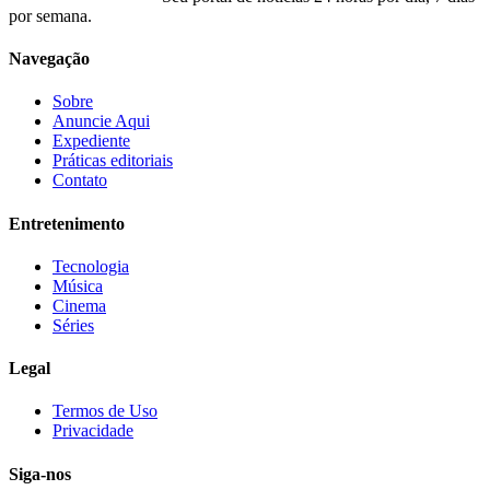
por semana.
Navegação
Sobre
Anuncie Aqui
Expediente
Práticas editoriais
Contato
Entretenimento
Tecnologia
Música
Cinema
Séries
Legal
Termos de Uso
Privacidade
Siga-nos