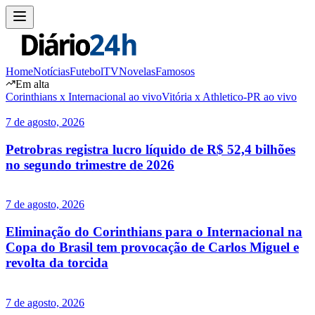
Home
Notícias
Futebol
TV
Novelas
Famosos
Em alta
Corinthians x Internacional ao vivo
Vitória x Athletico-PR ao vivo
7 de agosto, 2026
Petrobras registra lucro líquido de R$ 52,4 bilhões
no segundo trimestre de 2026
7 de agosto, 2026
Eliminação do Corinthians para o Internacional na
Copa do Brasil tem provocação de Carlos Miguel e
revolta da torcida
7 de agosto, 2026