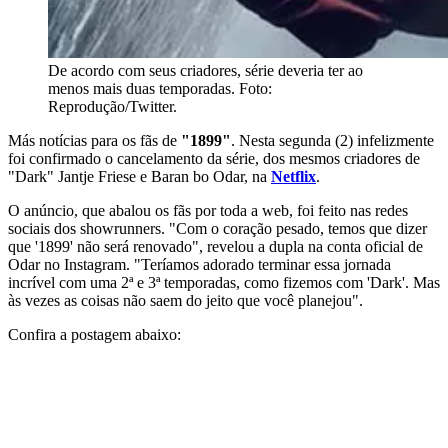
De acordo com seus criadores, série deveria ter ao
menos mais duas temporadas. Foto:
Reprodução/Twitter.
Más notícias para os fãs de
"1899"
. Nesta segunda (2) infelizmente
foi confirmado o cancelamento da série, dos mesmos criadores de
"Dark" Jantje Friese e Baran bo Odar, na
Netflix
.
O anúncio, que abalou os fãs por toda a web, foi feito nas redes
sociais dos showrunners. "Com o coração pesado, temos que dizer
que '1899' não será renovado", revelou a dupla na conta oficial de
Odar no Instagram. "Teríamos adorado terminar essa jornada
incrível com uma 2ª e 3ª temporadas, como fizemos com 'Dark'. Mas
às vezes as coisas não saem do jeito que você planejou".
Confira a postagem abaixo: