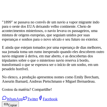
"1899" se passava no convés de um navio a vapor migrante indo
para o oeste dos EUA deixando velho continente. Cheio de
acontecimentos misteriosos, o navio levava os passageiros, uma
mistura de origens europeias, que seguiam unidos por suas
esperanças e sonhos para o novo século e seu futuro no exterior.
E ainda que estejam tomados por uma esperança de dias melhores,
sua jornada toma um rumo inesperado quando eles descobrem outro
navio migrante à deriva, em mar aberto, e as descobertas dos
tripulantes sobre o que o misterioso navio reserva à bordo,
transformará o que se esperava ser o início de um sonho, em um
pesadelo horrível.
No elenco, a produção apresentou nomes como Emily Beecham,
Aneurin Barnard, Andreas Pietschmann e Miguel Bernardeau.
Gostou da matéria? Compartilhe!
WhatsApp
Twitter
Facebook
Copiar