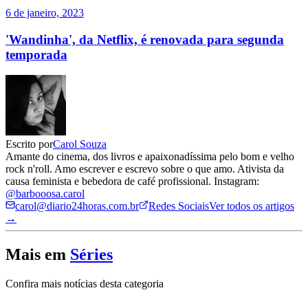
6 de janeiro, 2023
'Wandinha', da Netflix, é renovada para segunda
temporada
Escrito por
Carol Souza
Amante do cinema, dos livros e apaixonadíssima pelo bom e velho
rock n'roll. Amo escrever e escrevo sobre o que amo. Ativista da
causa feminista e bebedora de café profissional. Instagram:
@barbooosa.carol
carol@diario24horas.com.br
Redes Sociais
Ver todos os artigos
→
Mais em
Séries
Confira mais notícias desta categoria