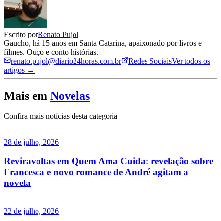
Escrito por
Renato Pujol
Gaucho, há 15 anos em Santa Catarina, apaixonado por livros e
filmes. Ouço e conto histórias.
renato.pujol@diario24horas.com.br
Redes Sociais
Ver todos os
artigos →
Mais em
Novelas
Confira mais notícias desta categoria
28 de julho, 2026
Reviravoltas em Quem Ama Cuida: revelação sobre
Francesca e novo romance de André agitam a
novela
22 de julho, 2026