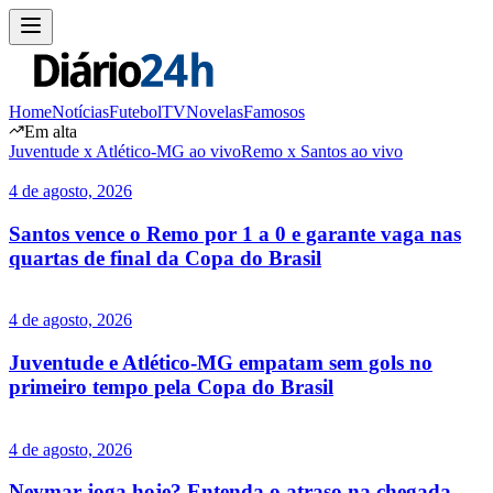
Home
Notícias
Futebol
TV
Novelas
Famosos
Em alta
Juventude x Atlético-MG ao vivo
Remo x Santos ao vivo
4 de agosto, 2026
Santos vence o Remo por 1 a 0 e garante vaga nas
quartas de final da Copa do Brasil
4 de agosto, 2026
Juventude e Atlético-MG empatam sem gols no
primeiro tempo pela Copa do Brasil
4 de agosto, 2026
Neymar joga hoje? Entenda o atraso na chegada