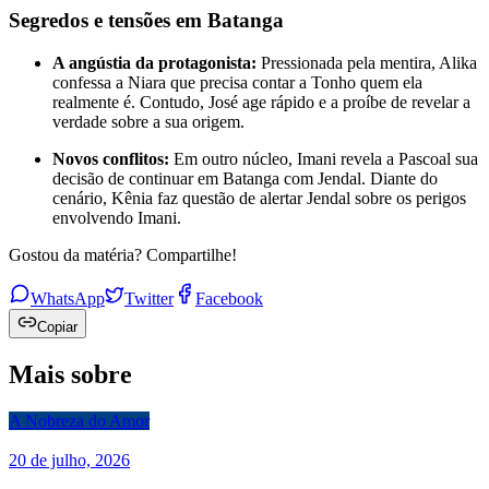
Segredos e tensões em Batanga
A angústia da protagonista:
Pressionada pela mentira, Alika
confessa a Niara que precisa contar a Tonho quem ela
realmente é. Contudo, José age rápido e a proíbe de revelar a
verdade sobre a sua origem.
Novos conflitos:
Em outro núcleo, Imani revela a Pascoal sua
decisão de continuar em Batanga com Jendal. Diante do
cenário, Kênia faz questão de alertar Jendal sobre os perigos
envolvendo Imani.
Gostou da matéria? Compartilhe!
WhatsApp
Twitter
Facebook
Copiar
Mais sobre
A Nobreza do Amor
20 de julho, 2026