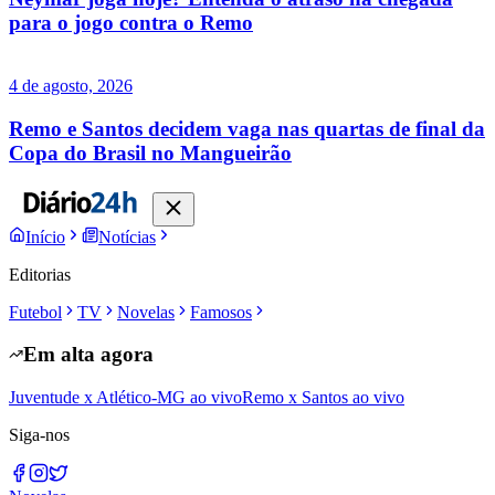
para o jogo contra o Remo
4 de agosto, 2026
Remo e Santos decidem vaga nas quartas de final da
Copa do Brasil no Mangueirão
Início
Notícias
Editorias
Futebol
TV
Novelas
Famosos
Em alta agora
Juventude x Atlético-MG ao vivo
Remo x Santos ao vivo
Siga-nos