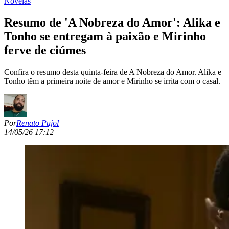
Novelas
Resumo de 'A Nobreza do Amor': Alika e
Tonho se entregam à paixão e Mirinho
ferve de ciúmes
Confira o resumo desta quinta-feira de A Nobreza do Amor. Alika e
Tonho têm a primeira noite de amor e Mirinho se irrita com o casal.
Por
Renato Pujol
14/05/26 17:12