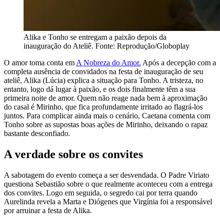
Alika e Tonho se entregam a paixão depois da
inauguração do Ateliê. Fonte: Reprodução/Globoplay
O amor toma conta em
A Nobreza do Amor.
Após a decepção com a
completa ausência de convidados na festa de inauguração de seu
ateliê, Alika (Lúcia) explica a situação para Tonho. A tristeza, no
entanto, logo dá lugar à paixão, e os dois finalmente têm a sua
primeira noite de amor. Quem não reage nada bem à aproximação
do casal é Mirinho, que fica profundamente irritado ao flagrá-los
juntos. Para complicar ainda mais o cenário, Caetana comenta com
Tonho sobre as supostas boas ações de Mirinho, deixando o rapaz
bastante desconfiado.
A verdade sobre os convites
A sabotagem do evento começa a ser desvendada. O Padre Viriato
questiona Sebastião sobre o que realmente aconteceu com a entrega
dos convites. Logo em seguida, o segredo cai por terra quando
Aurelinda revela a Marta e Diógenes que Virgínia foi a responsável
por arruinar a festa de Alika.