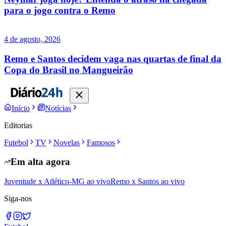
para o jogo contra o Remo
4 de agosto, 2026
Remo e Santos decidem vaga nas quartas de final da
Copa do Brasil no Mangueirão
Início
Notícias
Editorias
Futebol
TV
Novelas
Famosos
Em alta agora
Juventude x Atlético-MG ao vivo
Remo x Santos ao vivo
Siga-nos