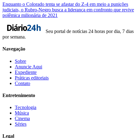
Enquanto o Colorado tenta se afastar do Z-4 em meio a punições
judiciais, o Rubro-Negro busca a liderança em confronto que revive
polêmica milionária de 2021
Seu portal de notícias 24 horas por dia, 7 dias
por semana.
Navegação
Sobre
Anuncie Aqui
Expediente
Práticas editoriais
Contato
Entretenimento
Tecnologia
Música
Cinema
Séries
Legal