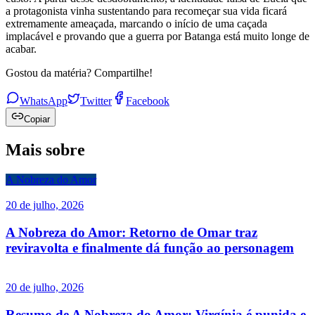
a protagonista vinha sustentando para recomeçar sua vida ficará
extremamente ameaçada, marcando o início de uma caçada
implacável e provando que a guerra por Batanga está muito longe de
acabar.
Gostou da matéria? Compartilhe!
WhatsApp
Twitter
Facebook
Copiar
Mais sobre
A Nobreza do Amor
20 de julho, 2026
A Nobreza do Amor: Retorno de Omar traz
reviravolta e finalmente dá função ao personagem
20 de julho, 2026
Resumo de A Nobreza do Amor: Virgínia é punida e