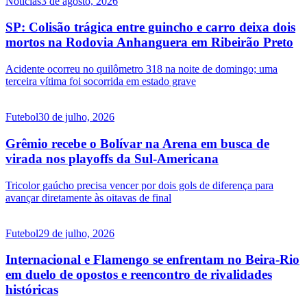
Notícias
3 de agosto, 2026
SP: Colisão trágica entre guincho e carro deixa dois
mortos na Rodovia Anhanguera em Ribeirão Preto
Acidente ocorreu no quilômetro 318 na noite de domingo; uma
terceira vítima foi socorrida em estado grave
Futebol
30 de julho, 2026
Grêmio recebe o Bolívar na Arena em busca de
virada nos playoffs da Sul-Americana
Tricolor gaúcho precisa vencer por dois gols de diferença para
avançar diretamente às oitavas de final
Futebol
29 de julho, 2026
Internacional e Flamengo se enfrentam no Beira-Rio
em duelo de opostos e reencontro de rivalidades
históricas