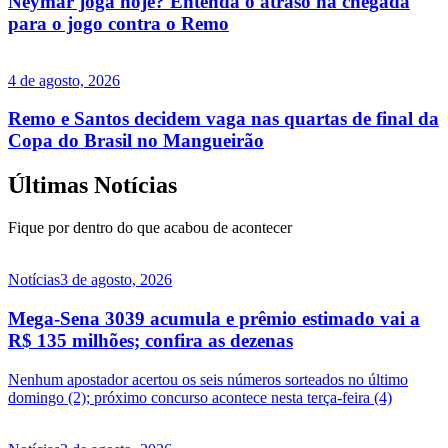
Neymar joga hoje? Entenda o atraso na chegada
para o jogo contra o Remo
4 de agosto, 2026
Remo e Santos decidem vaga nas quartas de final da
Copa do Brasil no Mangueirão
Últimas Notícias
Fique por dentro do que acabou de acontecer
Notícias
3 de agosto, 2026
Mega-Sena 3039 acumula e prêmio estimado vai a
R$ 135 milhões; confira as dezenas
Nenhum apostador acertou os seis números sorteados no último
domingo (2); próximo concurso acontece nesta terça-feira (4)