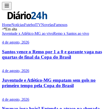
Home
Notícias
Futebol
TV
Novelas
Famosos
Em alta
Juventude x Atlético-MG ao vivo
Remo x Santos ao vivo
4 de agosto, 2026
Santos vence o Remo por 1 a 0 e garante vaga nas
quartas de final da Copa do Brasil
4 de agosto, 2026
Juventude e Atlético-MG empatam sem gols no
primeiro tempo pela Copa do Brasil
4 de agosto, 2026
Neymar joga hoje? Entenda o atraso na chegada