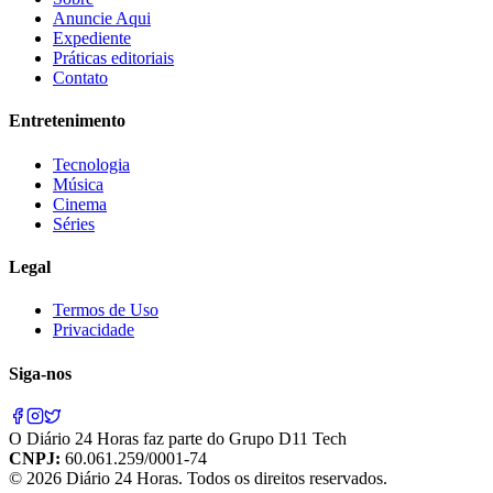
Anuncie Aqui
Expediente
Práticas editoriais
Contato
Entretenimento
Tecnologia
Música
Cinema
Séries
Legal
Termos de Uso
Privacidade
Siga-nos
O
Diário 24 Horas
faz parte do
Grupo D11 Tech
CNPJ:
60.061.259/0001-74
©
2026
Diário 24 Horas
. Todos os direitos reservados.