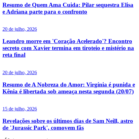
Resumo de Quem Ama Cuida: Pilar sequestra Elisa
e Adriana parte para o confronto
20 de julho, 2026
Leandro morre em 'Coração Acelerado'? Encontro
secreto com Xavier termina em tiroteio e mistério na
reta final
20 de julho, 2026
Resumo de A Nobreza do Amor: Virgínia é punida e
Kênia é libertada sob ameaça nesta segunda (20/07)
15 de julho, 2026
Revelações sobre os últimos dias de Sam Neill, astro
de 'Jurassic Park', comovem fãs