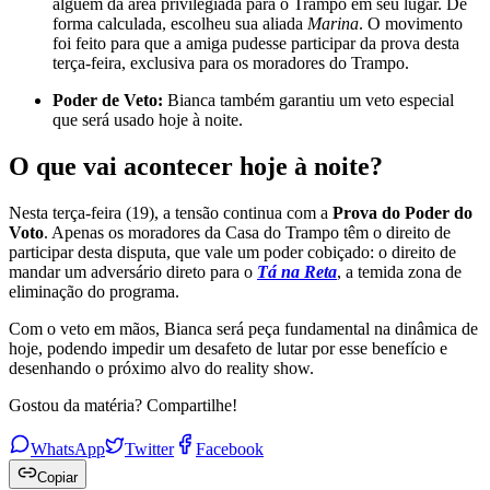
alguém da área privilegiada para o Trampo em seu lugar. De
forma calculada, escolheu sua aliada
Marina
. O movimento
foi feito para que a amiga pudesse participar da prova desta
terça-feira, exclusiva para os moradores do Trampo.
Poder de Veto:
Bianca também garantiu um veto especial
que será usado hoje à noite.
O que vai acontecer hoje à noite?
Nesta terça-feira (19), a tensão continua com a
Prova do Poder do
Voto
. Apenas os moradores da Casa do Trampo têm o direito de
participar desta disputa, que vale um poder cobiçado: o direito de
mandar um adversário direto para o
Tá na Reta
, a temida zona de
eliminação do programa.
Com o veto em mãos, Bianca será peça fundamental na dinâmica de
hoje, podendo impedir um desafeto de lutar por esse benefício e
desenhando o próximo alvo do reality show.
Gostou da matéria? Compartilhe!
WhatsApp
Twitter
Facebook
Copiar