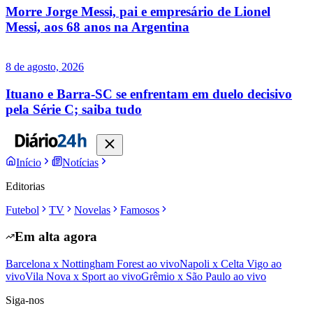
Morre Jorge Messi, pai e empresário de Lionel
Messi, aos 68 anos na Argentina
8 de agosto, 2026
Ituano e Barra-SC se enfrentam em duelo decisivo
pela Série C; saiba tudo
Início
Notícias
Editorias
Futebol
TV
Novelas
Famosos
Em alta agora
Barcelona x Nottingham Forest ao vivo
Napoli x Celta Vigo ao
vivo
Vila Nova x Sport ao vivo
Grêmio x São Paulo ao vivo
Siga-nos