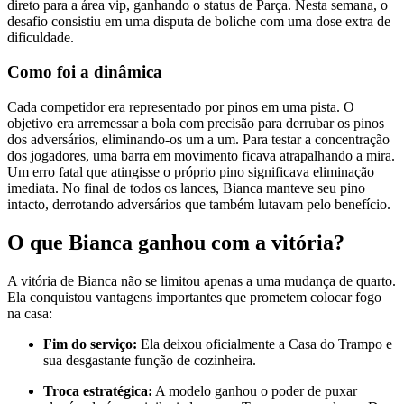
direto para a área vip, ganhando o status de Parça. Nesta semana, o
desafio consistiu em uma disputa de boliche com uma dose extra de
dificuldade.
Como foi a dinâmica
Cada competidor era representado por pinos em uma pista. O
objetivo era arremessar a bola com precisão para derrubar os pinos
dos adversários, eliminando-os um a um. Para testar a concentração
dos jogadores, uma barra em movimento ficava atrapalhando a mira.
Um erro fatal que atingisse o próprio pino significava eliminação
imediata. No final de todos os lances, Bianca manteve seu pino
intacto, derrotando adversários que também lutavam pelo benefício.
O que Bianca ganhou com a vitória?
A vitória de Bianca não se limitou apenas a uma mudança de quarto.
Ela conquistou vantagens importantes que prometem colocar fogo
na casa:
Fim do serviço:
Ela deixou oficialmente a Casa do Trampo e
sua desgastante função de cozinheira.
Troca estratégica:
A modelo ganhou o poder de puxar