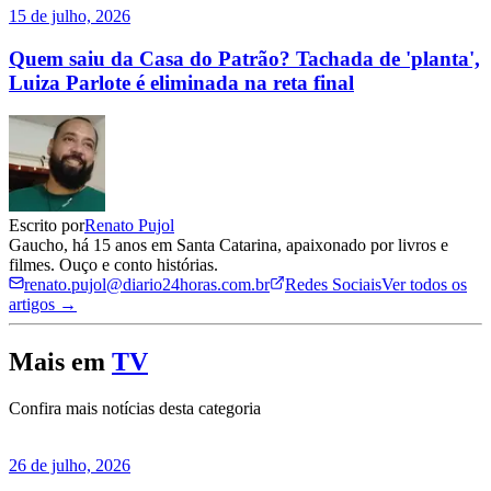
15 de julho, 2026
Quem saiu da Casa do Patrão? Tachada de 'planta',
Luiza Parlote é eliminada na reta final
Escrito por
Renato Pujol
Gaucho, há 15 anos em Santa Catarina, apaixonado por livros e
filmes. Ouço e conto histórias.
renato.pujol@diario24horas.com.br
Redes Sociais
Ver todos os
artigos →
Mais em
TV
Confira mais notícias desta categoria
26 de julho, 2026