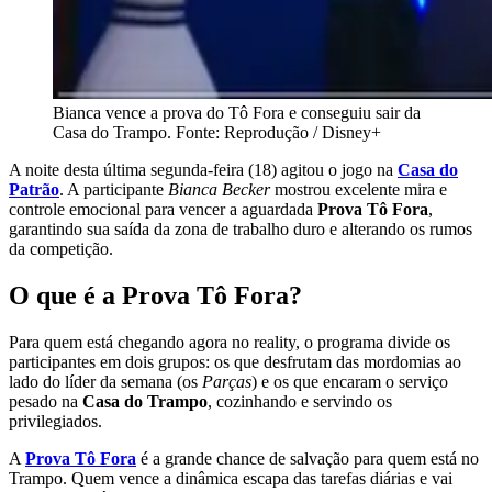
Bianca vence a prova do Tô Fora e conseguiu sair da
Casa do Trampo. Fonte: Reprodução / Disney+
A noite desta última segunda-feira (18) agitou o jogo na
Casa do
Patrão
. A participante
Bianca Becker
mostrou excelente mira e
controle emocional para vencer a aguardada
Prova Tô Fora
,
garantindo sua saída da zona de trabalho duro e alterando os rumos
da competição.
O que é a Prova Tô Fora?
Para quem está chegando agora no reality, o programa divide os
participantes em dois grupos: os que desfrutam das mordomias ao
lado do líder da semana (os
Parças
) e os que encaram o serviço
pesado na
Casa do Trampo
, cozinhando e servindo os
privilegiados.
A
Prova Tô Fora
é a grande chance de salvação para quem está no
Trampo. Quem vence a dinâmica escapa das tarefas diárias e vai