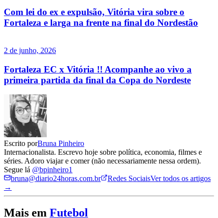
Com lei do ex e expulsão, Vitória vira sobre o
Fortaleza e larga na frente na final do Nordestão
2 de junho, 2026
Fortaleza EC x Vitória !! Acompanhe ao vivo a
primeira partida da final da Copa do Nordeste
Escrito por
Bruna Pinheiro
Internacionalista. Escrevo hoje sobre política, economia, filmes e
séries. Adoro viajar e comer (não necessariamente nessa ordem).
Segue lá
@bpinheiro1
bruna@diario24horas.com.br
Redes Sociais
Ver todos os artigos
→
Mais em
Futebol