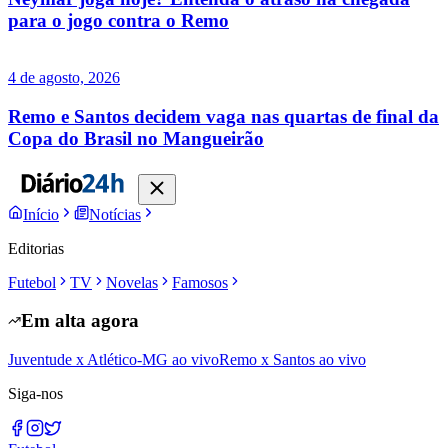
para o jogo contra o Remo
4 de agosto, 2026
Remo e Santos decidem vaga nas quartas de final da
Copa do Brasil no Mangueirão
Início
Notícias
Editorias
Futebol
TV
Novelas
Famosos
Em alta agora
Juventude x Atlético-MG ao vivo
Remo x Santos ao vivo
Siga-nos