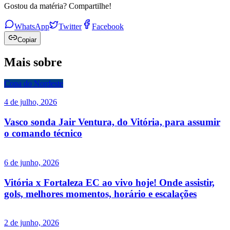
Gostou da matéria? Compartilhe!
WhatsApp
Twitter
Facebook
Copiar
Mais sobre
Copa do Nordeste
4 de julho, 2026
Vasco sonda Jair Ventura, do Vitória, para assumir
o comando técnico
6 de junho, 2026
Vitória x Fortaleza EC ao vivo hoje! Onde assistir,
gols, melhores momentos, horário e escalações
2 de junho, 2026