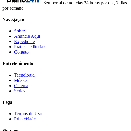
Seu portal de notícias 24 horas por dia, 7 dias
por semana.
Navegação
Sobre
Anuncie Aqui
Expediente
Práticas editoriais
Contato
Entretenimento
Tecnologia
Música
Cinema
Séries
Legal
Termos de Uso
Privacidade
Siga-nos