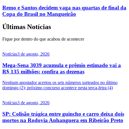
Remo e Santos decidem vaga nas quartas de final da
Copa do Brasil no Mangueirão
Últimas Notícias
Fique por dentro do que acabou de acontecer
Notícias
3 de agosto, 2026
Mega-Sena 3039 acumula e prêmio estimado vai a
R$ 135 milhões; confira as dezenas
Nenhum apostador acertou os seis números sorteados no último
domingo (2); próximo concurso acontece nesta terça-feira (4)
Notícias
3 de agosto, 2026
SP: Colisão trágica entre guincho e carro deixa dois
mortos na Rodovia Anhanguera em Ribeirão Preto