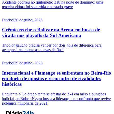
Acidente ocorreu no quilômetro 318 na noite de domingo; uma
terceira vítima foi socorrida em estado grave
Futebol
30 de julho, 2026
Grêmio recebe o Bolívar na Arena em busca de
virada nos playoffs da Sul-Americana
Tricolor gaúcho precisa vencer por dois gols de diferença para
avançar diretamente às oitavas de final
Futebol
29 de julho, 2026
Internacional e Flamengo se enfrentam no Beira-Rio
em duelo de opostos e reencontro de rivalidades
históricas
Enquanto o Colorado tenta se afastar do Z-4 em meio a punições
judiciais, o Rubro-Negro busca a liderança em confronto que revive
polêmica milionária de 2021