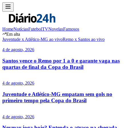
Home
Notícias
Futebol
TV
Novelas
Famosos
Em alta
Juventude x Atlético-MG ao vivo
Remo x Santos ao vivo
4 de agosto, 2026
Santos vence o Remo por 1 a 0 e garante vaga nas
quartas de final da Copa do Brasil
4 de agosto, 2026
Juventude e Atlético-MG empatam sem gols no
primeiro tempo pela Copa do Brasil
4 de agosto, 2026
Neymar joga hoje? Entenda o atraso na chegada