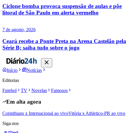
Ciclone bomba provoca suspensão de aulas e põe
litoral de São Paulo em alerta vermelho
7 de agosto, 2026
Ceará recebe a Ponte Preta na Arena Castelão pela
Série B; saiba tudo sobre o jogo
Início
Notícias
Editorias
Futebol
TV
Novelas
Famosos
Em alta agora
Corinthians x Internacional ao vivo
Vitória x Athletico-PR ao vivo
Siga-nos