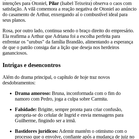
intenções para Otoniel,
Pilar
(Isabel Teixeira) observa o caos com
satisfação. A vilã comemora a reação negativa de Otoniel ao anúncio
do casamento de Arthur, enxergando aí o combustível ideal para
seus planos.
Rosa, por outro lado, continua sendo o braço direito do empresário.
Ela reafirma a Arthur que Adriana foi a escolha perfeita para
enfrentar os "urubus" da família Brandão, alimentando a esperança
de que o patrão consiga dar a lição que deseja nos herdeiros
gananciosos.
Intrigas e desencontros
Além do drama principal, o capítulo de hoje traz novos
desdobramentos:
Drama amoroso:
Bruna, inconformada com o fim do
namoro com Pedro, joga a culpa sobre Carmita.
Falsidade:
Brigitte, sempre pronta para criar confusão,
apropria-se do celular de Ingrid e envia mensagens para
Guilherme, fingindo ser a irmã.
Bastidores jurídicos:
Ademir mantém o otimismo com o
processo que o envolve, confiante após a mudança de juiz no