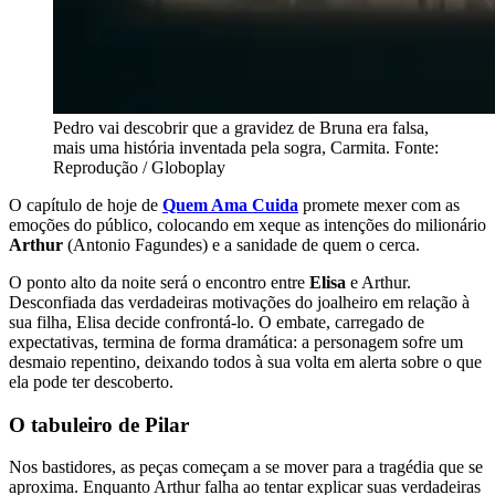
Pedro vai descobrir que a gravidez de Bruna era falsa,
mais uma história inventada pela sogra, Carmita. Fonte:
Reprodução / Globoplay
O capítulo de hoje de
Quem Ama Cuida
promete mexer com as
emoções do público, colocando em xeque as intenções do milionário
Arthur
(Antonio Fagundes) e a sanidade de quem o cerca.
O ponto alto da noite será o encontro entre
Elisa
e Arthur.
Desconfiada das verdadeiras motivações do joalheiro em relação à
sua filha, Elisa decide confrontá-lo. O embate, carregado de
expectativas, termina de forma dramática: a personagem sofre um
desmaio repentino, deixando todos à sua volta em alerta sobre o que
ela pode ter descoberto.
O tabuleiro de Pilar
Nos bastidores, as peças começam a se mover para a tragédia que se
aproxima. Enquanto Arthur falha ao tentar explicar suas verdadeiras