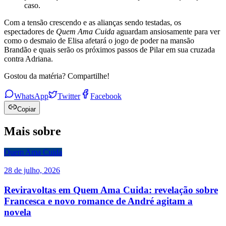
caso.
Com a tensão crescendo e as alianças sendo testadas, os
espectadores de
Quem Ama Cuida
aguardam ansiosamente para ver
como o desmaio de Elisa afetará o jogo de poder na mansão
Brandão e quais serão os próximos passos de Pilar em sua cruzada
contra Adriana.
Gostou da matéria? Compartilhe!
WhatsApp
Twitter
Facebook
Copiar
Mais sobre
Quem Ama Cuida
28 de julho, 2026
Reviravoltas em Quem Ama Cuida: revelação sobre
Francesca e novo romance de André agitam a
novela