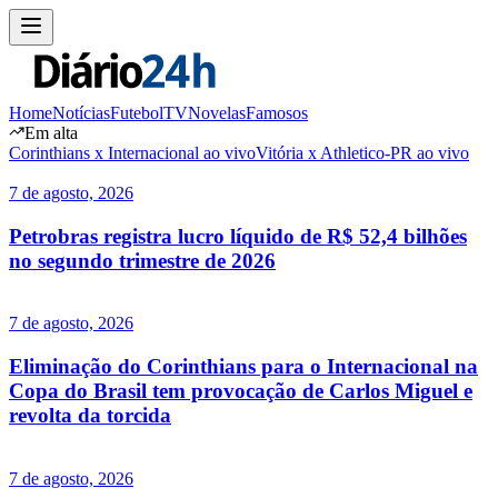
Home
Notícias
Futebol
TV
Novelas
Famosos
Em alta
Corinthians x Internacional ao vivo
Vitória x Athletico-PR ao vivo
7 de agosto, 2026
Petrobras registra lucro líquido de R$ 52,4 bilhões
no segundo trimestre de 2026
7 de agosto, 2026
Eliminação do Corinthians para o Internacional na
Copa do Brasil tem provocação de Carlos Miguel e
revolta da torcida
7 de agosto, 2026