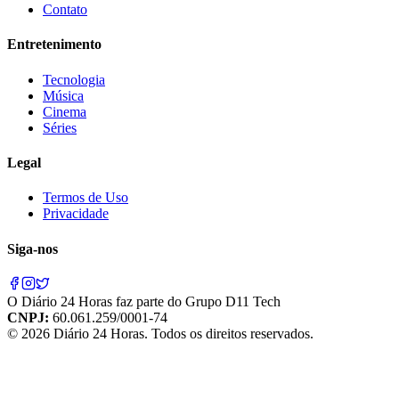
Contato
Entretenimento
Tecnologia
Música
Cinema
Séries
Legal
Termos de Uso
Privacidade
Siga-nos
O
Diário 24 Horas
faz parte do
Grupo D11 Tech
CNPJ:
60.061.259/0001-74
©
2026
Diário 24 Horas
. Todos os direitos reservados.