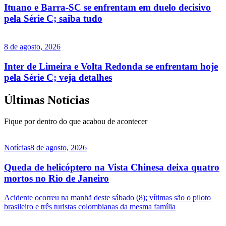
Ituano e Barra-SC se enfrentam em duelo decisivo
pela Série C; saiba tudo
8 de agosto, 2026
Inter de Limeira e Volta Redonda se enfrentam hoje
pela Série C; veja detalhes
Últimas Notícias
Fique por dentro do que acabou de acontecer
Notícias
8 de agosto, 2026
Queda de helicóptero na Vista Chinesa deixa quatro
mortos no Rio de Janeiro
Acidente ocorreu na manhã deste sábado (8); vítimas são o piloto
brasileiro e três turistas colombianas da mesma família