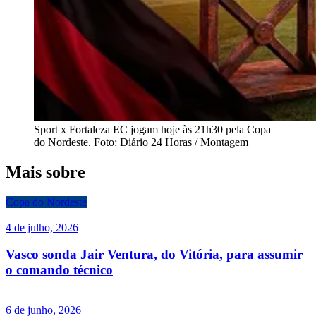
Sport x Fortaleza EC jogam hoje às 21h30 pela Copa
do Nordeste. Foto: Diário 24 Horas / Montagem
Mais sobre
Copa do Nordeste
4 de julho, 2026
Vasco sonda Jair Ventura, do Vitória, para assumir
o comando técnico
6 de junho, 2026