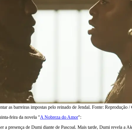
ntar as barreiras impostas pelo reinado de Jendal. Fonte: Reprodução /
inta-feira da novela "
A Nobreza do Amor
":
er a presença de Dumi diante de Pascoal. Mais tarde, Dumi revela a Ak