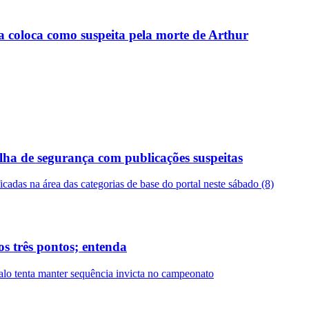
 coloca como suspeita pela morte de Arthur
alha de segurança com publicações suspeitas
cadas na área das categorias de base do portal neste sábado (8)
s três pontos; entenda
alo tenta manter sequência invicta no campeonato