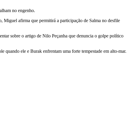
balham no engenho.
, Miguel afirma que permitirá a participação de Salma no desfile
ntar sobre o artigo de Nilo Peçanha que denuncia o golpe político
role quando ele e Burak enfrentam uma forte tempestade em alto-mar.