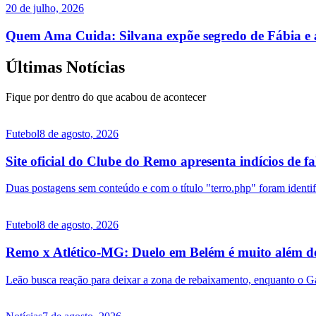
20 de julho, 2026
Quem Ama Cuida: Silvana expõe segredo de Fábia e a
Últimas Notícias
Fique por dentro do que acabou de acontecer
Futebol
8 de agosto, 2026
Site oficial do Clube do Remo apresenta indícios de f
Duas postagens sem conteúdo e com o título "terro.php" foram identifi
Futebol
8 de agosto, 2026
Remo x Atlético-MG: Duelo em Belém é muito além do
Leão busca reação para deixar a zona de rebaixamento, enquanto o G