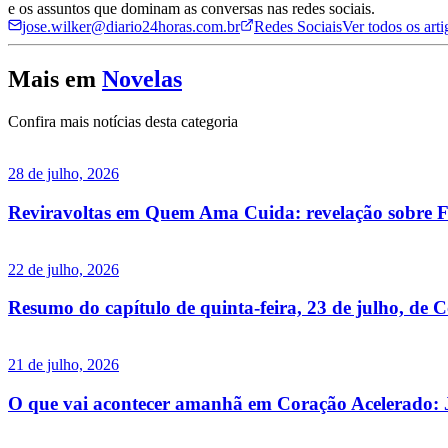
e os assuntos que dominam as conversas nas redes sociais.
jose.wilker@diario24horas.com.br
Redes Sociais
Ver todos os art
Mais em
Novelas
Confira mais notícias desta categoria
28 de julho, 2026
Reviravoltas em Quem Ama Cuida: revelação sobre F
22 de julho, 2026
Resumo do capítulo de quinta-feira, 23 de julho, de 
21 de julho, 2026
O que vai acontecer amanhã em Coração Acelerado: J