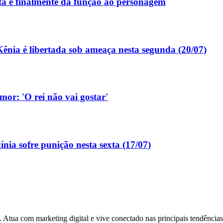
a e finalmente dá função ao personagem
ênia é libertada sob ameaça nesta segunda (20/07)
or: 'O rei não vai gostar'
nia sofre punição nesta sexta (17/07)
 Atua com marketing digital e vive conectado nas principais tendência