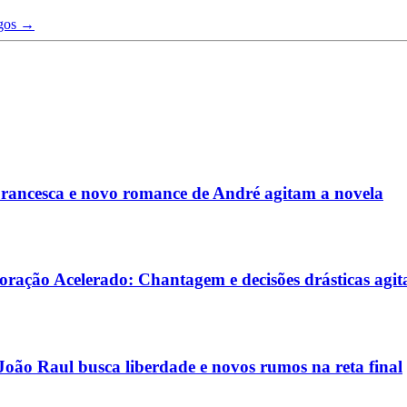
igos →
rancesca e novo romance de André agitam a novela
Coração Acelerado: Chantagem e decisões drásticas agi
oão Raul busca liberdade e novos rumos na reta final