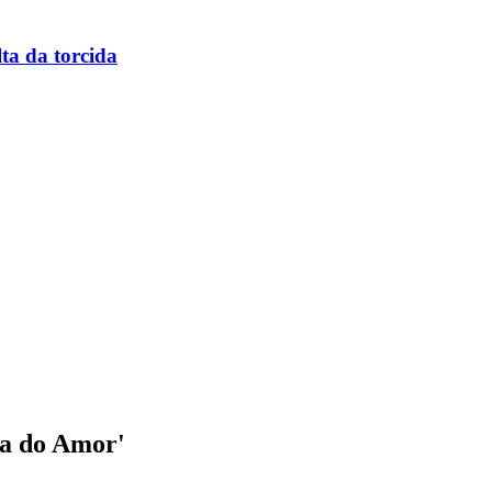
ta da torcida
za do Amor'