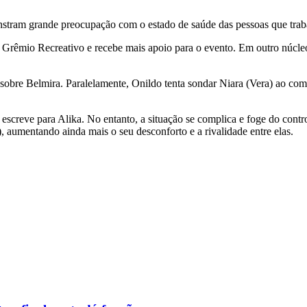
stram grande preocupação com o estado de saúde das pessoas que tra
 Grêmio Recreativo e recebe mais apoio para o evento. Em outro núcleo
obre Belmira. Paralelamente, Onildo tenta sondar Niara (Vera) ao come
escreve para Alika. No entanto, a situação se complica e foge do cont
), aumentando ainda mais o seu desconforto e a rivalidade entre elas.