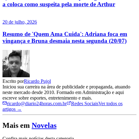
a coloca como suspeita pela morte de Arthur
20 de julho, 2026
Resumo de 'Quem Ama Cuida': Adriana foca em
vingança e Bruna desmaia nesta segunda (20/07)
Escrito por
Ricardo Pujol
Iniciou sua carreira na área de publicidade e propaganda, atuando
neste mercado desde 2010. Formado em Administração e aqui
escreve sobre esportes, entretenimento e mais.
ricardo@diario24horas.com.br
Redes Sociais
Ver todos os
artigos →
Mais em
Novelas
Confira mais notícias desta categoria