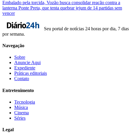
Embalado pela torcida, Vozão busca consolidar reação contra a
lanterna Ponte Preta, que tenta quebrar jejum de 14 partidas sem
vencer
Seu portal de notícias 24 horas por dia, 7 dias
por semana.
Navegação
Sobre
Anuncie Aqui
Expediente
Práticas editoriais
Contato
Entretenimento
Tecnologia
Música
Cinema
Séries
Legal