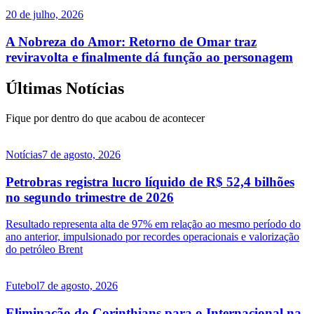
20 de julho, 2026
A Nobreza do Amor: Retorno de Omar traz
reviravolta e finalmente dá função ao personagem
Últimas Notícias
Fique por dentro do que acabou de acontecer
Notícias
7 de agosto, 2026
Petrobras registra lucro líquido de R$ 52,4 bilhões
no segundo trimestre de 2026
Resultado representa alta de 97% em relação ao mesmo período do
ano anterior, impulsionado por recordes operacionais e valorização
do petróleo Brent
Futebol
7 de agosto, 2026
Eliminação do Corinthians para o Internacional na