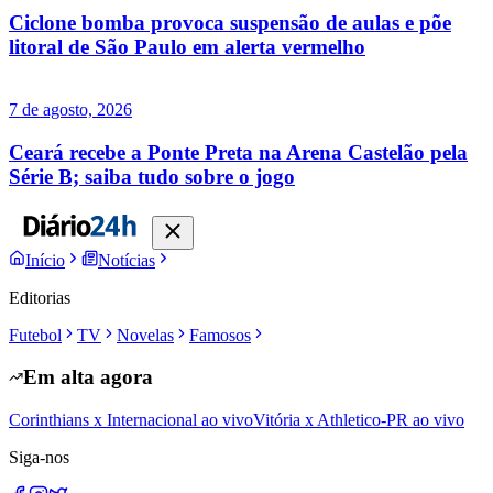
Ciclone bomba provoca suspensão de aulas e põe
litoral de São Paulo em alerta vermelho
7 de agosto, 2026
Ceará recebe a Ponte Preta na Arena Castelão pela
Série B; saiba tudo sobre o jogo
Início
Notícias
Editorias
Futebol
TV
Novelas
Famosos
Em alta agora
Corinthians x Internacional ao vivo
Vitória x Athletico-PR ao vivo
Siga-nos