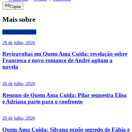
Copiar
Mais sobre
Quem Ama Cuida
28 de julho, 2026
Reviravoltas em Quem Ama Cuida: revelação sobre
Francesca e novo romance de André agitam a
novela
26 de julho, 2026
Resumo de Quem Ama Cuida: Pilar sequestra Elisa
e Adriana parte para o confronto
20 de julho, 2026
Quem Ama Cuida: Silvana expõe segredo de Fábia e