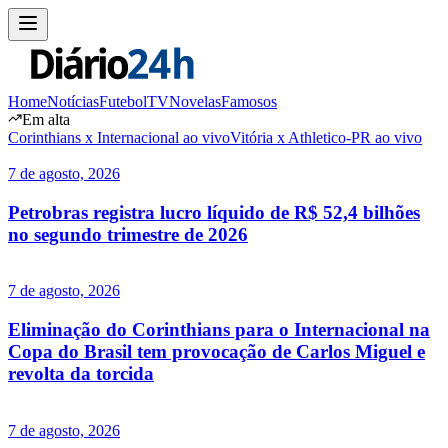
Home
Notícias
Futebol
TV
Novelas
Famosos
Em alta
Corinthians x Internacional ao vivo
Vitória x Athletico-PR ao vivo
7 de agosto, 2026
Petrobras registra lucro líquido de R$ 52,4 bilhões
no segundo trimestre de 2026
7 de agosto, 2026
Eliminação do Corinthians para o Internacional na
Copa do Brasil tem provocação de Carlos Miguel e
revolta da torcida
7 de agosto, 2026