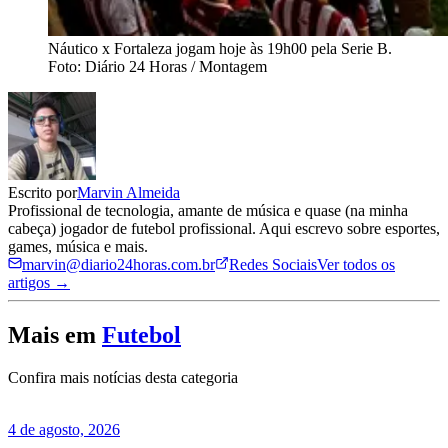
Náutico x Fortaleza jogam hoje às 19h00 pela Serie B.
Foto: Diário 24 Horas / Montagem
Escrito por
Marvin Almeida
Profissional de tecnologia, amante de música e quase (na minha
cabeça) jogador de futebol profissional. Aqui escrevo sobre esportes,
games, música e mais.
marvin@diario24horas.com.br
Redes Sociais
Ver todos os
artigos →
Mais em
Futebol
Confira mais notícias desta categoria
4 de agosto, 2026