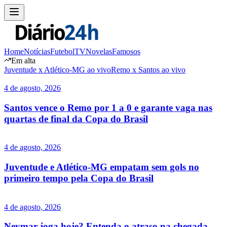
Home
Notícias
Futebol
TV
Novelas
Famosos
Em alta
Juventude x Atlético-MG ao vivo
Remo x Santos ao vivo
4 de agosto, 2026
Santos vence o Remo por 1 a 0 e garante vaga nas
quartas de final da Copa do Brasil
4 de agosto, 2026
Juventude e Atlético-MG empatam sem gols no
primeiro tempo pela Copa do Brasil
4 de agosto, 2026
Neymar joga hoje? Entenda o atraso na chegada