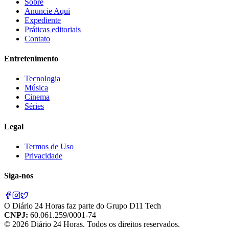
Sobre
Anuncie Aqui
Expediente
Práticas editoriais
Contato
Entretenimento
Tecnologia
Música
Cinema
Séries
Legal
Termos de Uso
Privacidade
Siga-nos
O
Diário 24 Horas
faz parte do
Grupo D11 Tech
CNPJ:
60.061.259/0001-74
©
2026
Diário 24 Horas
. Todos os direitos reservados.