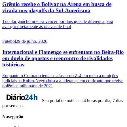
Grêmio recebe o Bolívar na Arena em busca de
virada nos playoffs da Sul-Americana
Tricolor gaúcho precisa vencer por dois gols de diferença para
avançar diretamente às oitavas de final
Futebol
29 de julho, 2026
Internacional e Flamengo se enfrentam no Beira-Rio
em duelo de opostos e reencontro de rivalidades
históricas
Enquanto o Colorado tenta se afastar do Z-4 em meio a punições
judiciais, o Rubro-Negro busca a liderança em confronto que revive
polêmica milionária de 2021
Seu portal de notícias 24 horas por dia, 7 dias
por semana.
Navegação