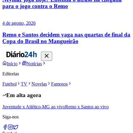
para o jogo contra o Remo
4 de agosto, 2026
Remo e Santos decidem vaga nas quartas de final da
Copa do Brasil no Mangueirão
Início
Notícias
Editorias
Futebol
TV
Novelas
Famosos
Em alta agora
Juventude x Atlético-MG ao vivo
Remo x Santos ao vivo
Siga-nos