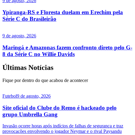
9 de agosto, 2026
Ypiranga-RS e Floresta duelam em Erechim pela
Série C do Brasileirão
9 de agosto, 2026
Maringá e Amazonas fazem confronto direto pelo G-
8 da Série C no Willie Davids
Últimas Notícias
Fique por dentro do que acabou de acontecer
Futebol
9 de agosto, 2026
Site oficial do Clube do Remo é hackeado pelo
grupo Umbrella Gang
Invasão ocorre horas após indícios de falhas de segurança e traz
provocações envolvendo o jogador Neymar e o rival Paysandu