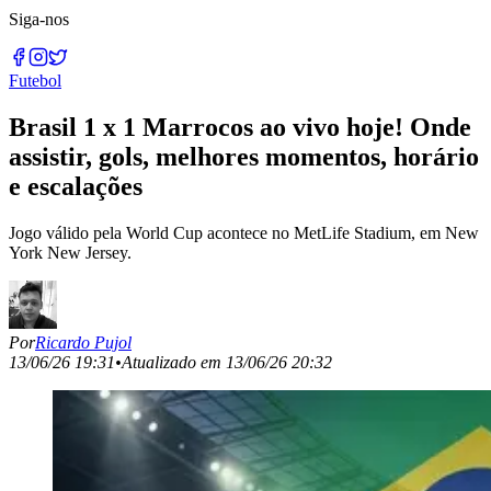
Siga-nos
Futebol
Brasil 1 x 1 Marrocos ao vivo hoje! Onde
assistir, gols, melhores momentos, horário
e escalações
Jogo válido pela World Cup acontece no MetLife Stadium, em New
York New Jersey.
Por
Ricardo Pujol
13/06/26 19:31
•
Atualizado em
13/06/26 20:32