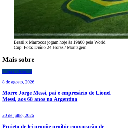
Brasil x Marrocos jogam hoje às 19h00 pela World
Cup. Foto: Diário 24 Horas / Montagem
Mais sobre
Copa do Mundo
8 de agosto, 2026
Morre Jorge Messi, pai e empresário de Lionel
Messi, aos 68 anos na Argentina
20 de julho, 2026
Projeto de lei propõe proibir convocação de