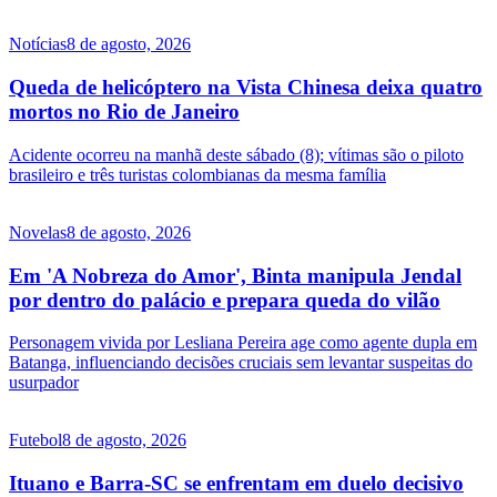
Notícias
8 de agosto, 2026
Queda de helicóptero na Vista Chinesa deixa quatro
mortos no Rio de Janeiro
Acidente ocorreu na manhã deste sábado (8); vítimas são o piloto
brasileiro e três turistas colombianas da mesma família
Novelas
8 de agosto, 2026
Em 'A Nobreza do Amor', Binta manipula Jendal
por dentro do palácio e prepara queda do vilão
Personagem vivida por Lesliana Pereira age como agente dupla em
Batanga, influenciando decisões cruciais sem levantar suspeitas do
usurpador
Futebol
8 de agosto, 2026
Ituano e Barra-SC se enfrentam em duelo decisivo