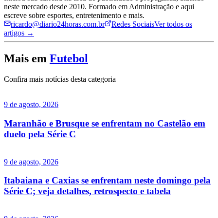
neste mercado desde 2010. Formado em Administração e aqui
escreve sobre esportes, entretenimento e mais.
ricardo@diario24horas.com.br
Redes Sociais
Ver todos os
artigos →
Mais em
Futebol
Confira mais notícias desta categoria
9 de agosto, 2026
Maranhão e Brusque se enfrentam no Castelão em
duelo pela Série C
9 de agosto, 2026
Itabaiana e Caxias se enfrentam neste domingo pela
Série C; veja detalhes, retrospecto e tabela