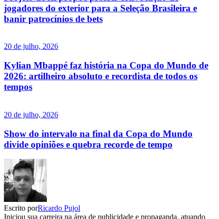
jogadores do exterior para a Seleção Brasileira e
banir patrocínios de bets
20 de julho, 2026
Kylian Mbappé faz história na Copa do Mundo de
2026: artilheiro absoluto e recordista de todos os
tempos
20 de julho, 2026
Show do intervalo na final da Copa do Mundo
divide opiniões e quebra recorde de tempo
Escrito por
Ricardo Pujol
Iniciou sua carreira na área de publicidade e propaganda, atuando