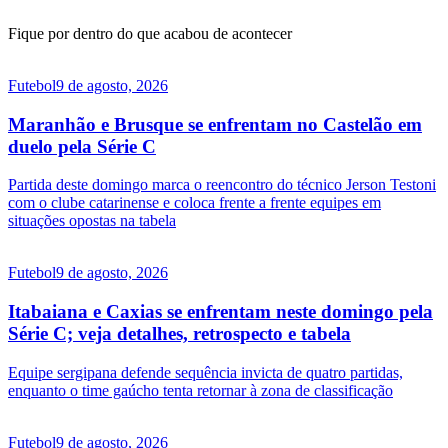
Fique por dentro do que acabou de acontecer
Futebol
9 de agosto, 2026
Maranhão e Brusque se enfrentam no Castelão em
duelo pela Série C
Partida deste domingo marca o reencontro do técnico Jerson Testoni
com o clube catarinense e coloca frente a frente equipes em
situações opostas na tabela
Futebol
9 de agosto, 2026
Itabaiana e Caxias se enfrentam neste domingo pela
Série C; veja detalhes, retrospecto e tabela
Equipe sergipana defende sequência invicta de quatro partidas,
enquanto o time gaúcho tenta retornar à zona de classificação
Futebol
9 de agosto, 2026