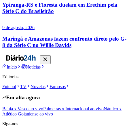
Ypiranga-RS e Floresta duelam em Erechim pela
Série C do Brasileirão
9 de agosto, 2026
Maringá e Amazonas fazem confronto direto pelo G-
8 da Série C no Willie Davids
Início
Notícias
Editorias
Futebol
TV
Novelas
Famosos
Em alta agora
Bahia x Vasco ao vivo
Palmeiras x Internacional ao vivo
Náutico x
Atlético Goianiense ao vivo
Siga-nos