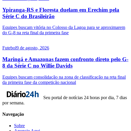
Ypiranga-RS e Floresta duelam em Erechim pela
Série C do Brasileirão
Equipes buscam vitória no Colosso da Lagoa para se aproximarem
do G-8 na reta final da primeira fase
Futebol
9 de agosto, 2026
Maringá e Amazonas fazem confronto direto pelo G-
8 da Série C no Willie Davids
Equipes buscam consolidação na zona de classificação na reta final
da primeira fase da competição nacional
Seu portal de notícias 24 horas por dia, 7 dias
por semana.
Navegação
Sobre
Anuncie Aqui