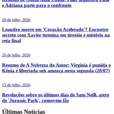
e Adriana parte para o confronto
20 de julho, 2026
Leandro morre em 'Coração Acelerado'? Encontro
secreto com Xavier termina em tiroteio e mistério na
reta final
20 de julho, 2026
Resumo de A Nobreza do Amor: Virgínia é punida e
Kênia é libertada sob ameaça nesta segunda (20/07)
15 de julho, 2026
Revelações sobre os últimos dias de Sam Neill, astro
de 'Jurassic Park', comovem fãs
Últimas Notícias