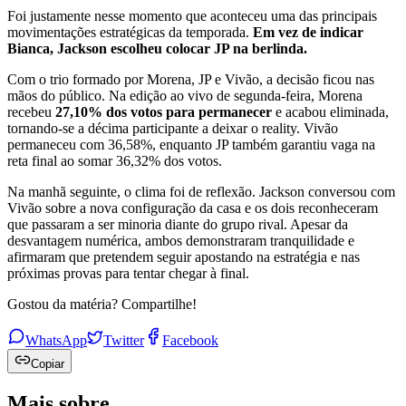
Foi justamente nesse momento que aconteceu uma das principais
movimentações estratégicas da temporada.
Em vez de indicar
Bianca, Jackson escolheu colocar JP na berlinda.
Com o trio formado por Morena, JP e Vivão, a decisão ficou nas
mãos do público. Na edição ao vivo de segunda-feira, Morena
recebeu
27,10% dos votos para permanecer
e acabou eliminada,
tornando-se a décima participante a deixar o reality. Vivão
permaneceu com 36,58%, enquanto JP também garantiu vaga na
reta final ao somar 36,32% dos votos.
Na manhã seguinte, o clima foi de reflexão. Jackson conversou com
Vivão sobre a nova configuração da casa e os dois reconheceram
que passaram a ser minoria diante do grupo rival. Apesar da
desvantagem numérica, ambos demonstraram tranquilidade e
afirmaram que pretendem seguir apostando na estratégia e nas
próximas provas para tentar chegar à final.
Gostou da matéria? Compartilhe!
WhatsApp
Twitter
Facebook
Copiar
Mais sobre