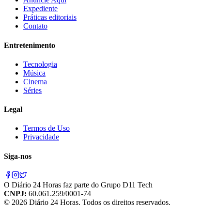
Expediente
Práticas editoriais
Contato
Entretenimento
Tecnologia
Música
Cinema
Séries
Legal
Termos de Uso
Privacidade
Siga-nos
O
Diário 24 Horas
faz parte do
Grupo D11 Tech
CNPJ:
60.061.259/0001-74
©
2026
Diário 24 Horas
. Todos os direitos reservados.