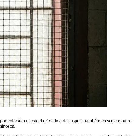
 por colocá-la na cadeia. O clima de suspeita também cresce em outro
minosos.