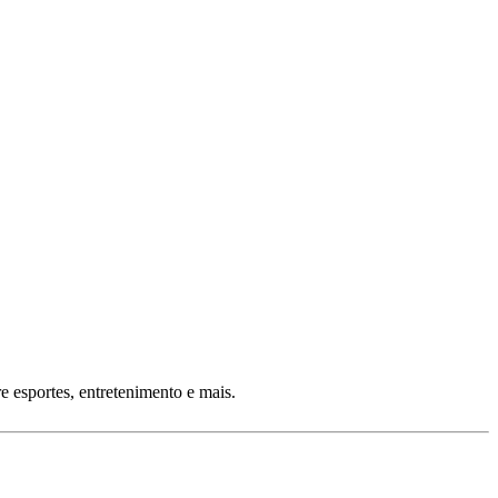
 esportes, entretenimento e mais.