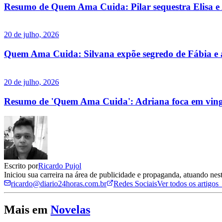
Resumo de Quem Ama Cuida: Pilar sequestra Elisa e 
20 de julho, 2026
Quem Ama Cuida: Silvana expõe segredo de Fábia e a
20 de julho, 2026
Resumo de 'Quem Ama Cuida': Adriana foca em vinga
Escrito por
Ricardo Pujol
Iniciou sua carreira na área de publicidade e propaganda, atuando ne
ricardo@diario24horas.com.br
Redes Sociais
Ver todos os artigos
Mais em
Novelas