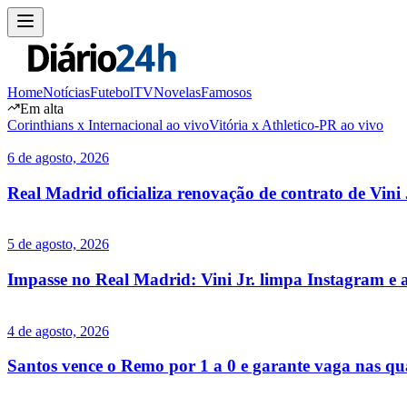
Home
Notícias
Futebol
TV
Novelas
Famosos
Em alta
Corinthians x Internacional ao vivo
Vitória x Athletico-PR ao vivo
6 de agosto, 2026
Real Madrid oficializa renovação de contrato de Vini 
5 de agosto, 2026
Impasse no Real Madrid: Vini Jr. limpa Instagram e 
4 de agosto, 2026
Santos vence o Remo por 1 a 0 e garante vaga nas qua