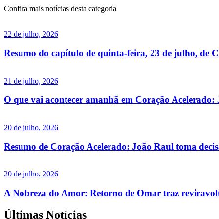
Confira mais notícias desta categoria
22 de julho, 2026
Resumo do capítulo de quinta-feira, 23 de julho, de 
21 de julho, 2026
O que vai acontecer amanhã em Coração Acelerado: J
20 de julho, 2026
Resumo de Coração Acelerado: João Raul toma decisã
20 de julho, 2026
A Nobreza do Amor: Retorno de Omar traz reviravolt
Últimas Notícias