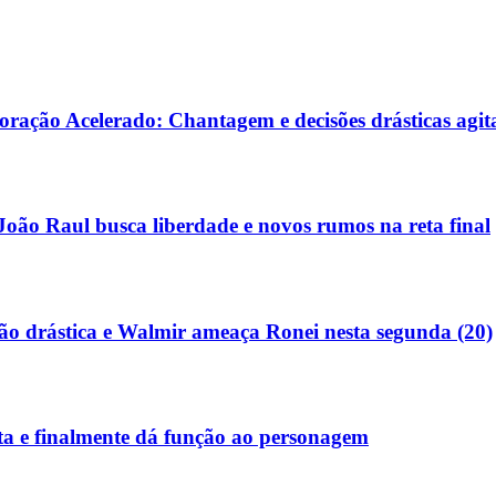
Coração Acelerado: Chantagem e decisões drásticas agi
oão Raul busca liberdade e novos rumos na reta final
o drástica e Walmir ameaça Ronei nesta segunda (20)
a e finalmente dá função ao personagem