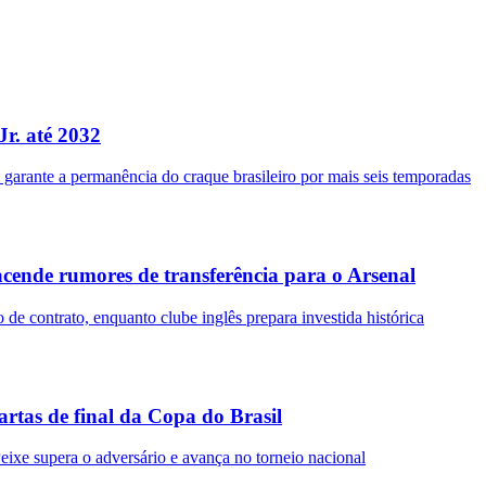
Jr. até 2032
 garante a permanência do craque brasileiro por mais seis temporadas
acende rumores de transferência para o Arsenal
de contrato, enquanto clube inglês prepara investida histórica
rtas de final da Copa do Brasil
e supera o adversário e avança no torneio nacional