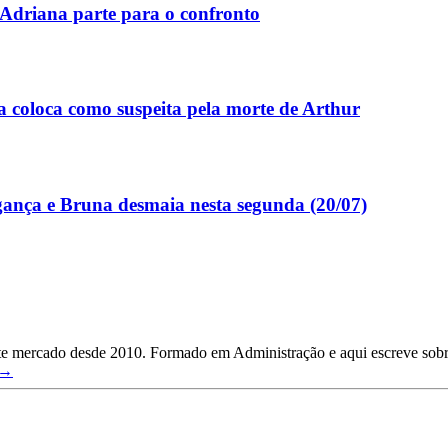
Adriana parte para o confronto
 coloca como suspeita pela morte de Arthur
nça e Bruna desmaia nesta segunda (20/07)
ste mercado desde 2010. Formado em Administração e aqui escreve sobre
 →