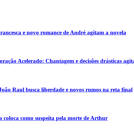
rancesca e novo romance de André agitam a novela
Coração Acelerado: Chantagem e decisões drásticas agi
oão Raul busca liberdade e novos rumos na reta final
 coloca como suspeita pela morte de Arthur