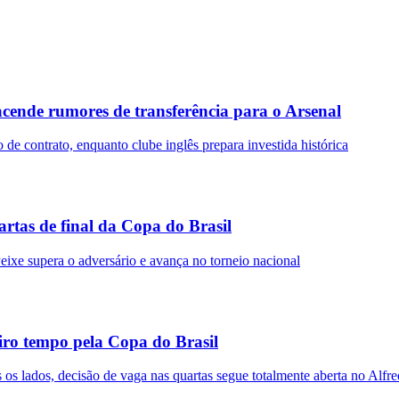
acende rumores de transferência para o Arsenal
de contrato, enquanto clube inglês prepara investida histórica
rtas de final da Copa do Brasil
e supera o adversário e avança no torneio nacional
ro tempo pela Copa do Brasil
s lados, decisão de vaga nas quartas segue totalmente aberta no Alfre