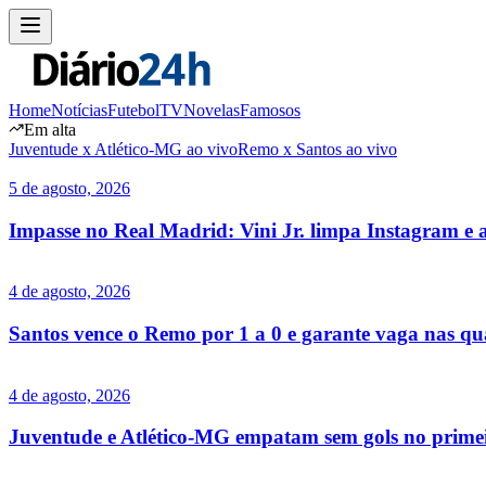
Home
Notícias
Futebol
TV
Novelas
Famosos
Em alta
Juventude x Atlético-MG ao vivo
Remo x Santos ao vivo
5 de agosto, 2026
Impasse no Real Madrid: Vini Jr. limpa Instagram e 
4 de agosto, 2026
Santos vence o Remo por 1 a 0 e garante vaga nas qua
4 de agosto, 2026
Juventude e Atlético-MG empatam sem gols no primei