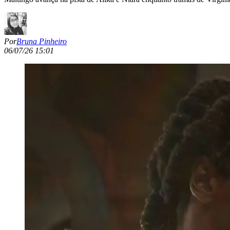
Por
Bruna Pinheiro
06/07/26 15:01