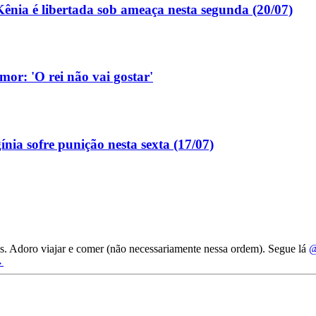
ênia é libertada sob ameaça nesta segunda (20/07)
or: 'O rei não vai gostar'
nia sofre punição nesta sexta (17/07)
ries. Adoro viajar e comer (não necessariamente nessa ordem). Segue lá
@
→