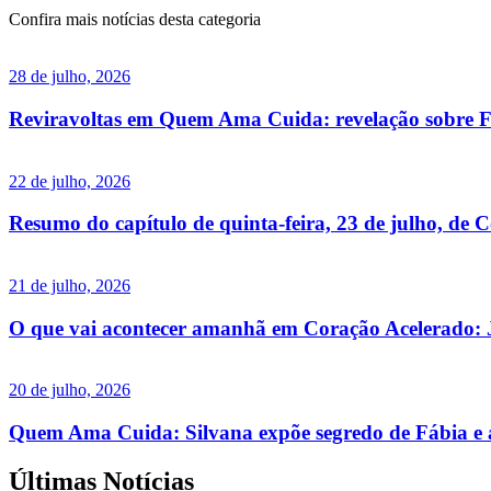
Confira mais notícias desta categoria
28 de julho, 2026
Reviravoltas em Quem Ama Cuida: revelação sobre F
22 de julho, 2026
Resumo do capítulo de quinta-feira, 23 de julho, de 
21 de julho, 2026
O que vai acontecer amanhã em Coração Acelerado: J
20 de julho, 2026
Quem Ama Cuida: Silvana expõe segredo de Fábia e a
Últimas Notícias