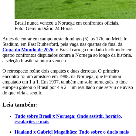
Brasil nunca venceu a Noruega em confrontos oficiais.
Foto: Gemini/Diário 24 Horas.
Antes de entrar em campo neste domingo (5), às 17h, no MetLife
Stadium, em East Rutherford, pela vaga nas quartas de final da
Copa do Mundo de 2026
, o Brasil carrega um dado incômodo: em
quatro confrontos disputados contra a Noruega ao longo da história,
a seleção brasileira nunca venceu.
O retrospecto reúne dois empates e duas derrotas. O primeiro
encontro foi um amistoso em 1988, na Noruega, que terminou
empatado em 1 a 1. Em 1997, também em solo norueguês, o time
europeu goleou o Brasil por 4 a 2 - um resultado que serviu de aviso
do que viria a seguir.
Leia também:
Tudo sobre Brasil x Noruega: Onde assistir, horário,
escalações e mais
Haaland x Gabriel Magalhães: Tudo sobre o duelo mais