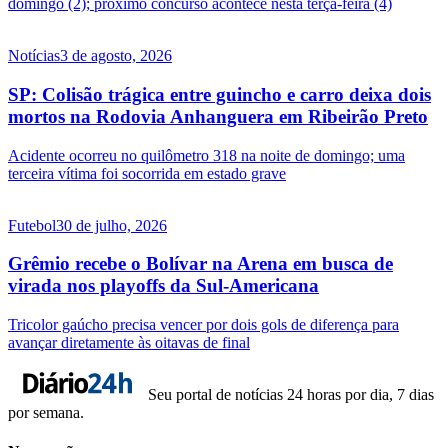
domingo (2); próximo concurso acontece nesta terça-feira (4)
Notícias
3 de agosto, 2026
SP: Colisão trágica entre guincho e carro deixa dois
mortos na Rodovia Anhanguera em Ribeirão Preto
Acidente ocorreu no quilômetro 318 na noite de domingo; uma
terceira vítima foi socorrida em estado grave
Futebol
30 de julho, 2026
Grêmio recebe o Bolívar na Arena em busca de
virada nos playoffs da Sul-Americana
Tricolor gaúcho precisa vencer por dois gols de diferença para
avançar diretamente às oitavas de final
Seu portal de notícias 24 horas por dia, 7 dias
por semana.