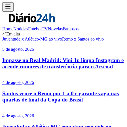
Home
Notícias
Futebol
TV
Novelas
Famosos
Em alta
Juventude x Atlético-MG ao vivo
Remo x Santos ao vivo
5 de agosto, 2026
Impasse no Real Madrid: Vini Jr. limpa Instagram e
acende rumores de transferência para o Arsenal
4 de agosto, 2026
Santos vence o Remo por 1 a 0 e garante vaga nas
quartas de final da Copa do Brasil
4 de agosto, 2026
Juventude e Atlético-MG empatam sem gols no