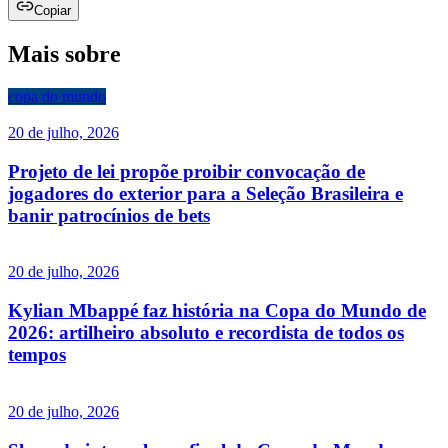
Copiar
Mais sobre
copa do mundo
20 de julho, 2026
Projeto de lei propõe proibir convocação de
jogadores do exterior para a Seleção Brasileira e
banir patrocínios de bets
20 de julho, 2026
Kylian Mbappé faz história na Copa do Mundo de
2026: artilheiro absoluto e recordista de todos os
tempos
20 de julho, 2026