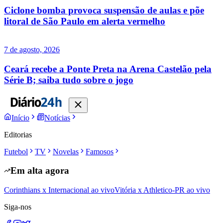
Ciclone bomba provoca suspensão de aulas e põe
litoral de São Paulo em alerta vermelho
7 de agosto, 2026
Ceará recebe a Ponte Preta na Arena Castelão pela
Série B; saiba tudo sobre o jogo
Início
Notícias
Editorias
Futebol
TV
Novelas
Famosos
Em alta agora
Corinthians x Internacional ao vivo
Vitória x Athletico-PR ao vivo
Siga-nos