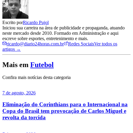
Escrito por
Ricardo Pujol
Iniciou sua carreira na área de publicidade e propaganda, atuando
neste mercado desde 2010. Formado em Administração e aqui
escreve sobre esportes, entretenimento e mais.
ricardo@diario24horas.com.br
Redes Sociais
Ver todos os
artigos →
Mais em
Futebol
Confira mais notícias desta categoria
7 de agosto, 2026
Eliminação do Corinthians para o Internacional na
Copa do Brasil tem provocação de Carlos Miguel e
revolta da torcida