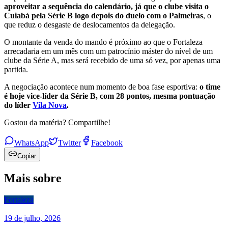
aproveitar a sequência do calendário, já que o clube visita o
Cuiabá pela Série B logo depois do duelo com o Palmeiras
, o
que reduz o desgaste de deslocamentos da delegação.
O montante da venda do mando é próximo ao que o Fortaleza
arrecadaria em um mês com um patrocínio máster do nível de um
clube da Série A, mas será recebido de uma só vez, por apenas uma
partida.
A negociação acontece num momento de boa fase esportiva:
o time
é hoje vice-líder da Série B, com 28 pontos, mesma pontuação
do líder
Vila Nova
.
Gostou da matéria? Compartilhe!
WhatsApp
Twitter
Facebook
Copiar
Mais sobre
Fortaleza
19 de julho, 2026