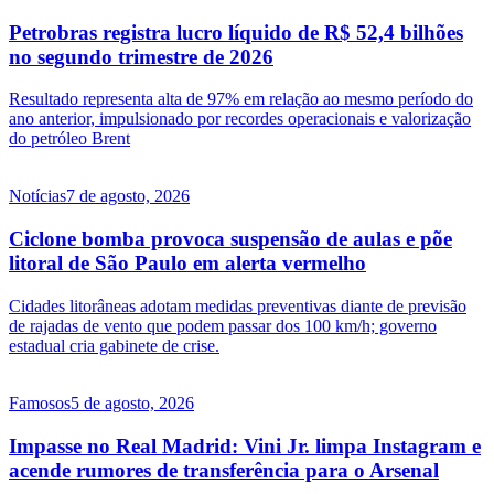
Petrobras registra lucro líquido de R$ 52,4 bilhões
no segundo trimestre de 2026
Resultado representa alta de 97% em relação ao mesmo período do
ano anterior, impulsionado por recordes operacionais e valorização
do petróleo Brent
Notícias
7 de agosto, 2026
Ciclone bomba provoca suspensão de aulas e põe
litoral de São Paulo em alerta vermelho
Cidades litorâneas adotam medidas preventivas diante de previsão
de rajadas de vento que podem passar dos 100 km/h; governo
estadual cria gabinete de crise.
Famosos
5 de agosto, 2026
Impasse no Real Madrid: Vini Jr. limpa Instagram e
acende rumores de transferência para o Arsenal