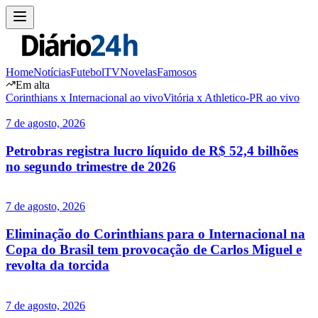
Home
Notícias
Futebol
TV
Novelas
Famosos
Em alta
Corinthians x Internacional ao vivo
Vitória x Athletico-PR ao vivo
7 de agosto, 2026
Petrobras registra lucro líquido de R$ 52,4 bilhões
no segundo trimestre de 2026
7 de agosto, 2026
Eliminação do Corinthians para o Internacional na
Copa do Brasil tem provocação de Carlos Miguel e
revolta da torcida
7 de agosto, 2026