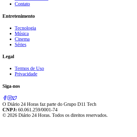
Contato
Entretenimento
Tecnologia
Música
Cinema
Séries
Legal
Termos de Uso
Privacidade
Siga-nos
O
Diário 24 Horas
faz parte do
Grupo D11 Tech
CNPJ:
60.061.259/0001-74
©
2026
Diário 24 Horas
. Todos os direitos reservados.