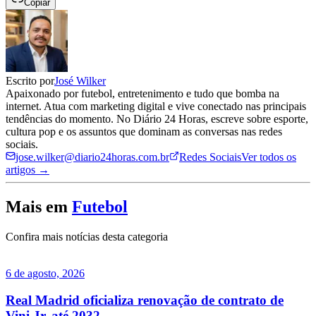
Copiar
Escrito por
José Wilker
Apaixonado por futebol, entretenimento e tudo que bomba na
internet. Atua com marketing digital e vive conectado nas principais
tendências do momento. No Diário 24 Horas, escreve sobre esporte,
cultura pop e os assuntos que dominam as conversas nas redes
sociais.
jose.wilker@diario24horas.com.br
Redes Sociais
Ver todos os
artigos →
Mais em
Futebol
Confira mais notícias desta categoria
6 de agosto, 2026
Real Madrid oficializa renovação de contrato de
Vini Jr. até 2032