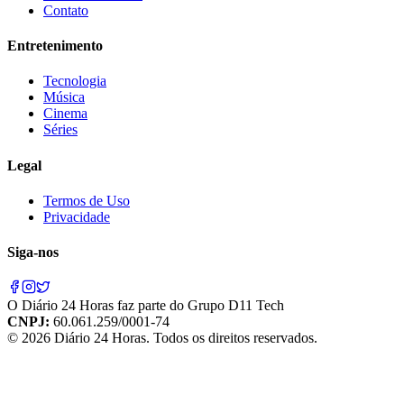
Contato
Entretenimento
Tecnologia
Música
Cinema
Séries
Legal
Termos de Uso
Privacidade
Siga-nos
O
Diário 24 Horas
faz parte do
Grupo D11 Tech
CNPJ:
60.061.259/0001-74
©
2026
Diário 24 Horas
. Todos os direitos reservados.