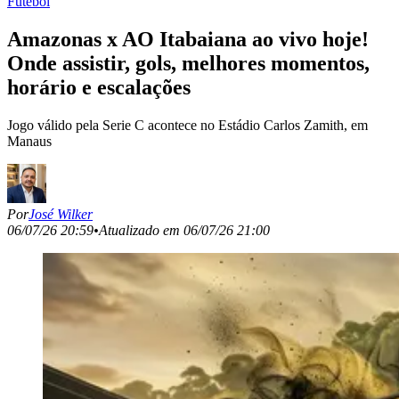
Futebol
Amazonas x AO Itabaiana ao vivo hoje!
Onde assistir, gols, melhores momentos,
horário e escalações
Jogo válido pela Serie C acontece no Estádio Carlos Zamith, em
Manaus
Por
José Wilker
06/07/26 20:59
•
Atualizado em
06/07/26 21:00