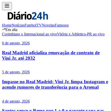
Home
Notícias
Futebol
TV
Novelas
Famosos
Em alta
Corinthians x Internacional ao vivo
Vitória x Athletico-PR ao vivo
6 de agosto, 2026
Real Madrid oficializa renovação de contrato de
Vini Jr. até 2032
5 de agosto, 2026
Impasse no Real Madrid: Vini Jr. limpa Instagram e
acende rumores de transferência para o Arsenal
4 de agosto, 2026
Santos vence o Remo por 1 a 0 e garante vaga nas