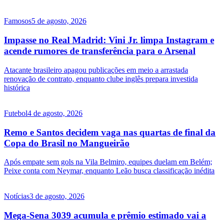
Famosos
5 de agosto, 2026
Impasse no Real Madrid: Vini Jr. limpa Instagram e
acende rumores de transferência para o Arsenal
Atacante brasileiro apagou publicações em meio a arrastada
renovação de contrato, enquanto clube inglês prepara investida
histórica
Futebol
4 de agosto, 2026
Remo e Santos decidem vaga nas quartas de final da
Copa do Brasil no Mangueirão
Após empate sem gols na Vila Belmiro, equipes duelam em Belém;
Peixe conta com Neymar, enquanto Leão busca classificação inédita
Notícias
3 de agosto, 2026
Mega-Sena 3039 acumula e prêmio estimado vai a