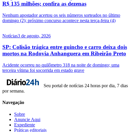
R$ 135 milhões; confira as dezenas
Nenhum apostador acertou os seis números sorteados no último
domingo (2); próximo concurso acontece nesta terça-feira (4)
Notícias
3 de agosto, 2026
SP: Colisão trágica entre guincho e carro deixa dois
mortos na Rodovia Anhanguera em Ribeirão Preto
Acidente ocorreu no quilômetro 318 na noite de domingo; uma
terceira vítima foi socorrida em estado grave
Seu portal de notícias 24 horas por dia, 7 dias
por semana.
Navegação
Sobre
Anuncie Aqui
Expediente
Práticas editoriais