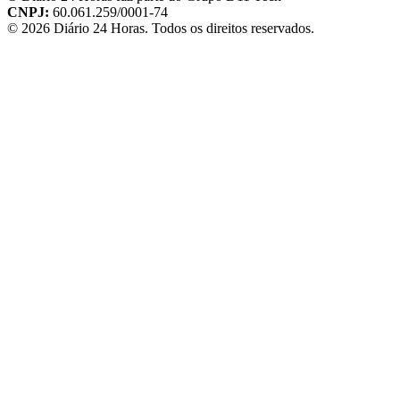
CNPJ:
60.061.259/0001-74
©
2026
Diário 24 Horas
. Todos os direitos reservados.