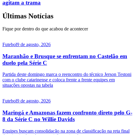
agitam a trama
Últimas Notícias
Fique por dentro do que acabou de acontecer
Futebol
9 de agosto, 2026
Maranhão e Brusque se enfrentam no Castelão em
duelo pela Série C
Partida deste domingo marca o reencontro do técnico Jerson Testoni
com o clube catarinense e coloca frente a frente equipes em
situações opostas na tabela
Futebol
9 de agosto, 2026
Maringá e Amazonas fazem confronto direto pelo G-
8 da Série C no Willie Davids
Equipes buscam consolidação na zona de classificação na reta final