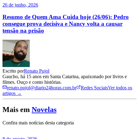
26 de junho, 2026
Resumo de Quem Ama Cuida hoje (26/06): Pedro
consegue prova decisiva e Nancy volta a causar
tensão na prisão
Escrito por
Renato Pujol
Gaucho, há 15 anos em Santa Catarina, apaixonado por livros e
filmes. Ouço e conto histórias.
renato.pujol@diario24horas.com.br
Redes Sociais
Ver todos os
artigos →
Mais em
Novelas
Confira mais notícias desta categoria
8 de agosto, 2026