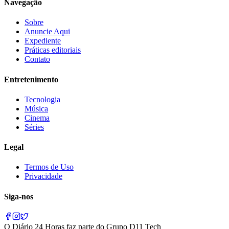
Navegação
Sobre
Anuncie Aqui
Expediente
Práticas editoriais
Contato
Entretenimento
Tecnologia
Música
Cinema
Séries
Legal
Termos de Uso
Privacidade
Siga-nos
O
Diário 24 Horas
faz parte do
Grupo D11 Tech