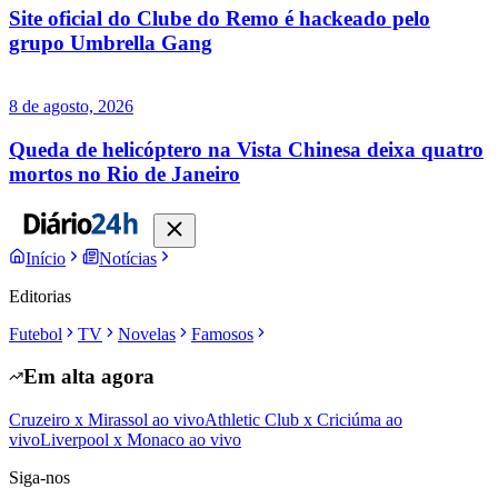
Site oficial do Clube do Remo é hackeado pelo
grupo Umbrella Gang
8 de agosto, 2026
Queda de helicóptero na Vista Chinesa deixa quatro
mortos no Rio de Janeiro
Início
Notícias
Editorias
Futebol
TV
Novelas
Famosos
Em alta agora
Cruzeiro x Mirassol ao vivo
Athletic Club x Criciúma ao
vivo
Liverpool x Monaco ao vivo
Siga-nos