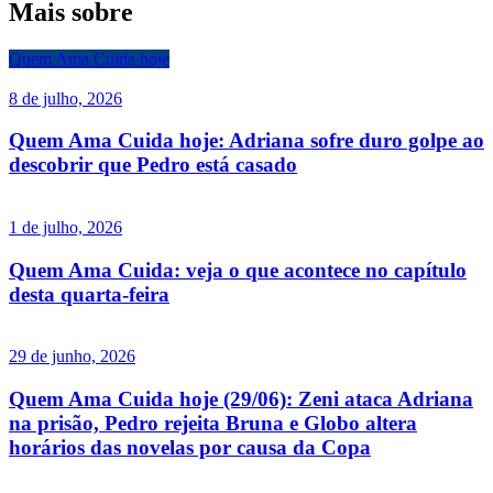
Mais sobre
Quem Ama Cuida hoje
8 de julho, 2026
Quem Ama Cuida hoje: Adriana sofre duro golpe ao
descobrir que Pedro está casado
1 de julho, 2026
Quem Ama Cuida: veja o que acontece no capítulo
desta quarta-feira
29 de junho, 2026
Quem Ama Cuida hoje (29/06): Zeni ataca Adriana
na prisão, Pedro rejeita Bruna e Globo altera
horários das novelas por causa da Copa