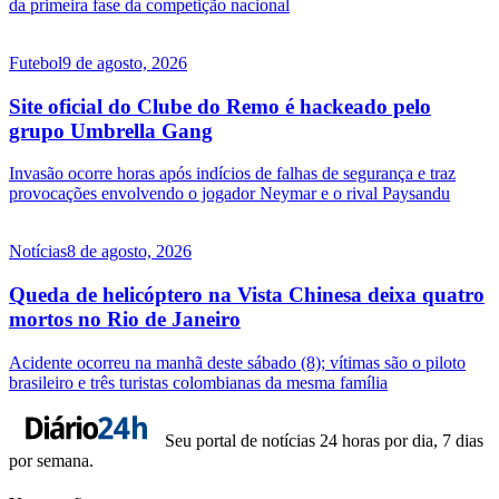
da primeira fase da competição nacional
Futebol
9 de agosto, 2026
Site oficial do Clube do Remo é hackeado pelo
grupo Umbrella Gang
Invasão ocorre horas após indícios de falhas de segurança e traz
provocações envolvendo o jogador Neymar e o rival Paysandu
Notícias
8 de agosto, 2026
Queda de helicóptero na Vista Chinesa deixa quatro
mortos no Rio de Janeiro
Acidente ocorreu na manhã deste sábado (8); vítimas são o piloto
brasileiro e três turistas colombianas da mesma família
Seu portal de notícias 24 horas por dia, 7 dias
por semana.