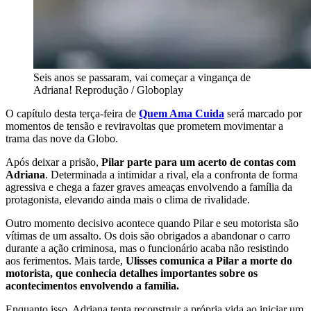
Seis anos se passaram, vai começar a vingança de
Adriana! Reprodução / Globoplay
O capítulo desta terça-feira de
Quem Ama Cuida
será marcado por
momentos de tensão e reviravoltas que prometem movimentar a
trama das nove da Globo.
Após deixar a prisão,
Pilar parte para um acerto de contas com
Adriana
. Determinada a intimidar a rival, ela a confronta de forma
agressiva e chega a fazer graves ameaças envolvendo a família da
protagonista, elevando ainda mais o clima de rivalidade.
Outro momento decisivo acontece quando Pilar e seu motorista são
vítimas de um assalto. Os dois são obrigados a abandonar o carro
durante a ação criminosa, mas o funcionário acaba não resistindo
aos ferimentos. Mais tarde,
Ulisses comunica a Pilar a morte do
motorista, que conhecia detalhes importantes sobre os
acontecimentos envolvendo a família.
Enquanto isso, Adriana tenta reconstruir a própria vida ao iniciar um