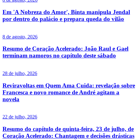
Em 'A Nobreza do Amor', Binta manipula Jendal
por dentro do palácio e prepara queda do vilão
8 de agosto, 2026
Resumo de Coração Acelerado: João Raul e Gael
terminam namoros no capítulo deste sábado
28 de julho, 2026
Reviravoltas em Quem Ama Cuida: revelação sobre
Francesca e novo romance de André agitam a
novela
22 de julho, 2026
Resumo do capítulo de quinta-feira, 23 de julho, de
Coração Acelerado: Chantagem e decisões drásticas