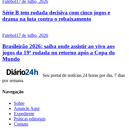
Futebol
17 de julho, 2026
Série B tem rodada decisiva com cinco jogos e
drama na luta contra o rebaixamento
Futebol
17 de julho, 2026
Brasileirão 2026: saiba onde assistir ao vivo aos
jogos da 19ª rodada no retorno após a Copa do
Mundo
Seu portal de notícias 24 horas por dia, 7 dias
por semana.
Navegação
Sobre
Anuncie Aqui
Expediente
Práticas editoriais
Contato