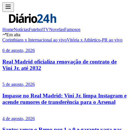
Home
Notícias
Futebol
TV
Novelas
Famosos
Em alta
Corinthians x Internacional ao vivo
Vitória x Athletico-PR ao vivo
6 de agosto, 2026
Real Madrid oficializa renovação de contrato de
Vini Jr. até 2032
5 de agosto, 2026
Impasse no Real Madrid: Vini Jr. limpa Instagram e
acende rumores de transferência para o Arsenal
4 de agosto, 2026
Santos vence o Remo por 1 a 0 e garante vaga nas