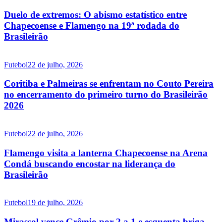
Duelo de extremos: O abismo estatístico entre
Chapecoense e Flamengo na 19ª rodada do
Brasileirão
Futebol
22 de julho, 2026
Coritiba e Palmeiras se enfrentam no Couto Pereira
no encerramento do primeiro turno do Brasileirão
2026
Futebol
22 de julho, 2026
Flamengo visita a lanterna Chapecoense na Arena
Condá buscando encostar na liderança do
Brasileirão
Futebol
19 de julho, 2026
Mirassol vence Grêmio por 2 a 1 e esquenta briga