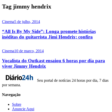
Tag jimmy hendrix
Cinema
5 de julho, 2014
“All Is By My Side”: Longa promete histórias
inéditas do guitarrista Jimi Hendrix; confira
Cinema
10 de março, 2014
Vocalista do Outkast ensaiou 6 horas por dia para
viver Jimmy Hendrix
Seu portal de notícias 24 horas por dia, 7 dias
por semana.
Navegação
Sobre
Anuncie Aqui