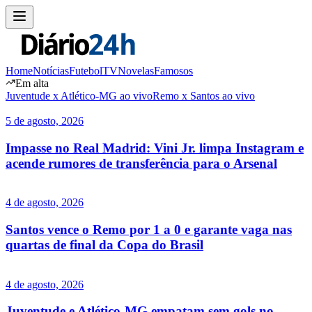
Home
Notícias
Futebol
TV
Novelas
Famosos
Em alta
Juventude x Atlético-MG ao vivo
Remo x Santos ao vivo
5 de agosto, 2026
Impasse no Real Madrid: Vini Jr. limpa Instagram e
acende rumores de transferência para o Arsenal
4 de agosto, 2026
Santos vence o Remo por 1 a 0 e garante vaga nas
quartas de final da Copa do Brasil
4 de agosto, 2026
Juventude e Atlético-MG empatam sem gols no