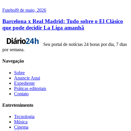
Futebol
9 de maio, 2026
Barcelona x Real Madrid: Tudo sobre o El Clásico
que pode decidir La Liga amanhã
Seu portal de notícias 24 horas por dia, 7 dias
por semana.
Navegação
Sobre
Anuncie Aqui
Expediente
Práticas editoriais
Contato
Entretenimento
Tecnologia
Música
Cinema