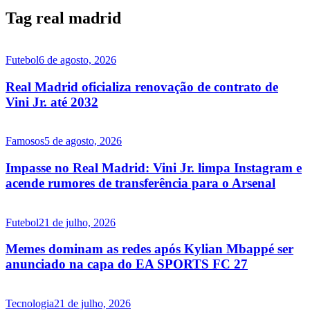
Tag real madrid
Futebol
6 de agosto, 2026
Real Madrid oficializa renovação de contrato de
Vini Jr. até 2032
Famosos
5 de agosto, 2026
Impasse no Real Madrid: Vini Jr. limpa Instagram e
acende rumores de transferência para o Arsenal
Futebol
21 de julho, 2026
Memes dominam as redes após Kylian Mbappé ser
anunciado na capa do EA SPORTS FC 27
Tecnologia
21 de julho, 2026