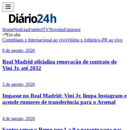
Home
Notícias
Futebol
TV
Novelas
Famosos
Em alta
Corinthians x Internacional ao vivo
Vitória x Athletico-PR ao vivo
6 de agosto, 2026
Real Madrid oficializa renovação de contrato de
Vini Jr. até 2032
5 de agosto, 2026
Impasse no Real Madrid: Vini Jr. limpa Instagram e
acende rumores de transferência para o Arsenal
4 de agosto, 2026
Santos vence o Remo por 1 a 0 e garante vaga nas