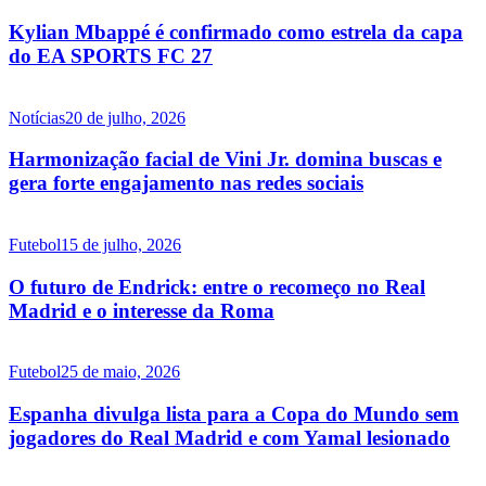
Kylian Mbappé é confirmado como estrela da capa
do EA SPORTS FC 27
Notícias
20 de julho, 2026
Harmonização facial de Vini Jr. domina buscas e
gera forte engajamento nas redes sociais
Futebol
15 de julho, 2026
O futuro de Endrick: entre o recomeço no Real
Madrid e o interesse da Roma
Futebol
25 de maio, 2026
Espanha divulga lista para a Copa do Mundo sem
jogadores do Real Madrid e com Yamal lesionado