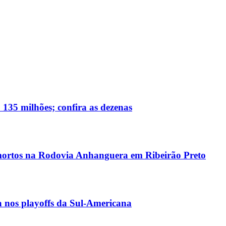
135 milhões; confira as dezenas
s mortos na Rodovia Anhanguera em Ribeirão Preto
a nos playoffs da Sul-Americana