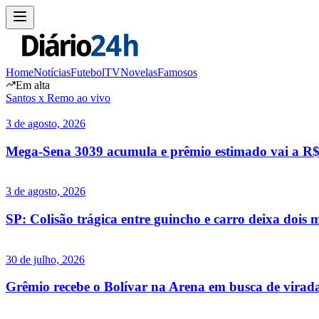
Home
Notícias
Futebol
TV
Novelas
Famosos
Em alta
Santos x Remo ao vivo
3 de agosto, 2026
Mega-Sena 3039 acumula e prêmio estimado vai a R$ 
3 de agosto, 2026
SP: Colisão trágica entre guincho e carro deixa doi
30 de julho, 2026
Grêmio recebe o Bolívar na Arena em busca de virad