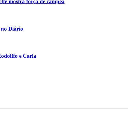
ette mostra força de campeã
 no Diário
odolffo e Carla