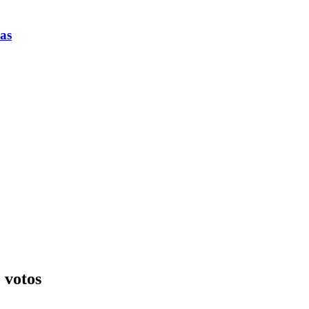
cas
 votos