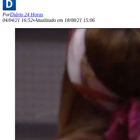
Por
Diário 24 Horas
04/04/21 16:52
•
Atualizado em
18/08/21 15:06