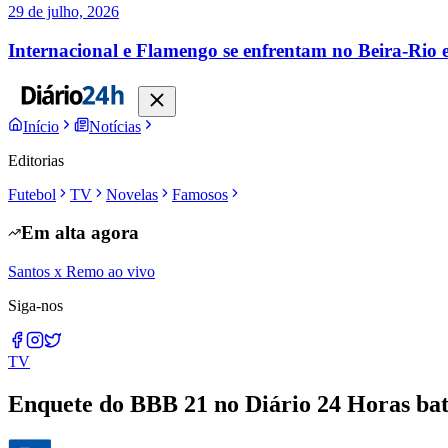
29 de julho, 2026
Internacional e Flamengo se enfrentam no Beira-Rio e
Início
Notícias
Editorias
Futebol
TV
Novelas
Famosos
Em alta agora
Santos x Remo ao vivo
Siga-nos
TV
Enquete do BBB 21 no Diário 24 Horas bate