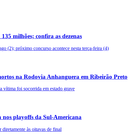
135 milhões; confira as dezenas
o (2); próximo concurso acontece nesta terça-feira (4)
s mortos na Rodovia Anhanguera em Ribeirão Preto
 vítima foi socorrida em estado grave
a nos playoffs da Sul-Americana
 diretamente às oitavas de final