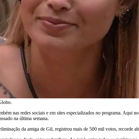
Globo.
bém nas redes sociais e em sites especializados no programa. Aqui no 
assado na última semana.
eliminação da amiga de Gil, registrou mais de 500 mil votos, recorde abs