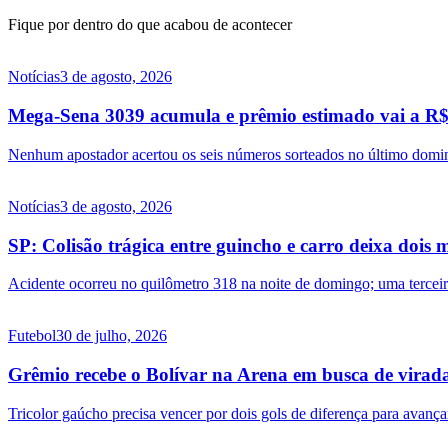
Fique por dentro do que acabou de acontecer
Notícias
3 de agosto, 2026
Mega-Sena 3039 acumula e prêmio estimado vai a R$ 
Nenhum apostador acertou os seis números sorteados no último doming
Notícias
3 de agosto, 2026
SP: Colisão trágica entre guincho e carro deixa doi
Acidente ocorreu no quilômetro 318 na noite de domingo; uma terceira
Futebol
30 de julho, 2026
Grêmio recebe o Bolívar na Arena em busca de virad
Tricolor gaúcho precisa vencer por dois gols de diferença para avançar