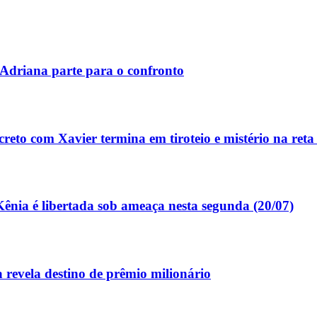
Adriana parte para o confronto
to com Xavier termina em tiroteio e mistério na reta 
ênia é libertada sob ameaça nesta segunda (20/07)
 revela destino de prêmio milionário