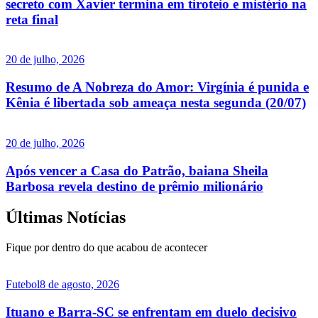
secreto com Xavier termina em tiroteio e mistério na
reta final
20 de julho, 2026
Resumo de A Nobreza do Amor: Virgínia é punida e
Kênia é libertada sob ameaça nesta segunda (20/07)
20 de julho, 2026
Após vencer a Casa do Patrão, baiana Sheila
Barbosa revela destino de prêmio milionário
Últimas Notícias
Fique por dentro do que acabou de acontecer
Futebol
8 de agosto, 2026
Ituano e Barra-SC se enfrentam em duelo decisivo