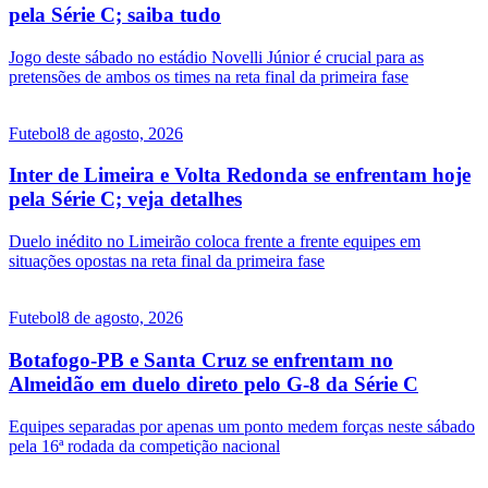
pela Série C; saiba tudo
Jogo deste sábado no estádio Novelli Júnior é crucial para as
pretensões de ambos os times na reta final da primeira fase
Futebol
8 de agosto, 2026
Inter de Limeira e Volta Redonda se enfrentam hoje
pela Série C; veja detalhes
Duelo inédito no Limeirão coloca frente a frente equipes em
situações opostas na reta final da primeira fase
Futebol
8 de agosto, 2026
Botafogo-PB e Santa Cruz se enfrentam no
Almeidão em duelo direto pelo G-8 da Série C
Equipes separadas por apenas um ponto medem forças neste sábado
pela 16ª rodada da competição nacional