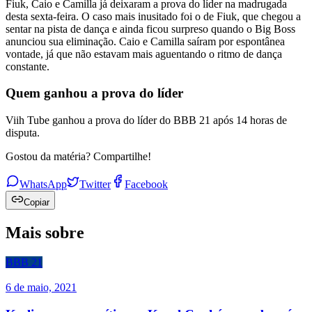
Fiuk, Caio e Camilla já deixaram a prova do líder na madrugada
desta sexta-feira. O caso mais inusitado foi o de Fiuk, que chegou a
sentar na pista de dança e ainda ficou surpreso quando o Big Boss
anunciou sua eliminação. Caio e Camilla saíram por espontânea
vontade, já que não estavam mais aguentando o ritmo de dança
constante.
Quem ganhou a prova do líder
Viih Tube ganhou a prova do líder do BBB 21 após 14 horas de
disputa.
Gostou da matéria? Compartilhe!
WhatsApp
Twitter
Facebook
Copiar
Mais sobre
BBB 21
6 de maio, 2021