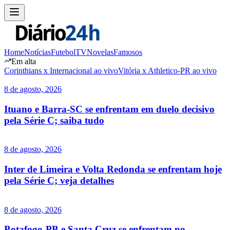
Home
Notícias
Futebol
TV
Novelas
Famosos
Em alta
Corinthians x Internacional ao vivo
Vitória x Athletico-PR ao vivo
8 de agosto, 2026
Ituano e Barra-SC se enfrentam em duelo decisivo
pela Série C; saiba tudo
8 de agosto, 2026
Inter de Limeira e Volta Redonda se enfrentam hoje
pela Série C; veja detalhes
8 de agosto, 2026
Botafogo-PB e Santa Cruz se enfrentam no