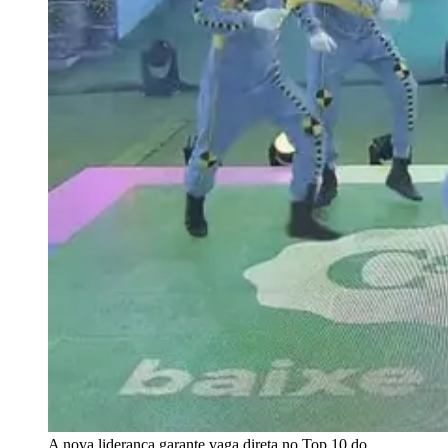
A nova liderança garante vaga direta no Top 10 do