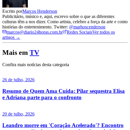
Escrito por
Marcos Henderson
Publicitário, músico e, aqui, escrevo sobre o que as diferentes
culturas têm a nos dizer. Como artista, celebro a força da arte e conto
histórias do entretenimento. Twitter:
@marhoscenderson
marcos@diario24horas.com.br
Redes Sociais
Ver todos os
artigos →
Mais em
TV
Confira mais notícias desta categoria
26 de julho, 2026
Resumo de Quem Ama Cuida: Pilar sequestra Elisa
e Adriana parte para o confronto
20 de julho, 2026
Leandro morre em 'Coração Acelerado'? Encontro