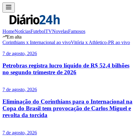
Home
Notícias
Futebol
TV
Novelas
Famosos
Em alta
Corinthians x Internacional ao vivo
Vitória x Athletico-PR ao vivo
7 de agosto, 2026
Petrobras registra lucro líquido de R$ 52,4 bilhões
no segundo trimestre de 2026
7 de agosto, 2026
Eliminação do Corinthians para o Internacional na
Copa do Brasil tem provocação de Carlos Miguel e
revolta da torcida
7 de agosto, 2026