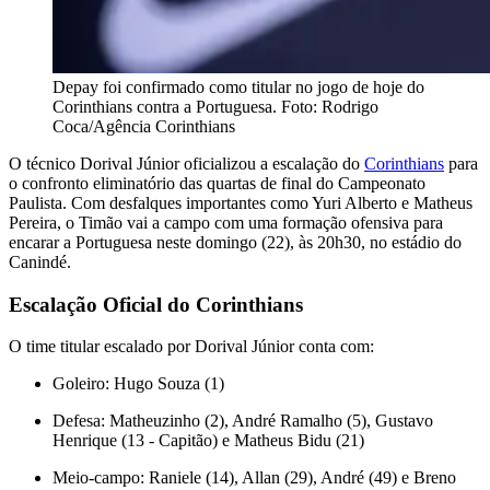
Depay foi confirmado como titular no jogo de hoje do
Corinthians contra a Portuguesa. Foto: Rodrigo
Coca/Agência Corinthians
O técnico Dorival Júnior oficializou a escalação do
Corinthians
para
o confronto eliminatório das quartas de final do Campeonato
Paulista. Com desfalques importantes como Yuri Alberto e Matheus
Pereira, o Timão vai a campo com uma formação ofensiva para
encarar a Portuguesa neste domingo (22), às 20h30, no estádio do
Canindé.
Escalação Oficial do Corinthians
O time titular escalado por Dorival Júnior conta com:
Goleiro: Hugo Souza (1)
Defesa: Matheuzinho (2), André Ramalho (5), Gustavo
Henrique (13 - Capitão) e Matheus Bidu (21)
Meio-campo: Raniele (14), Allan (29), André (49) e Breno