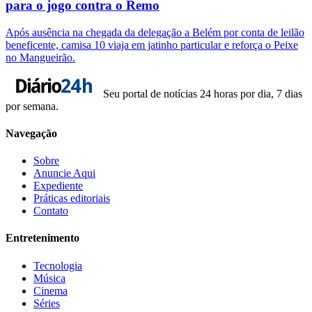
para o jogo contra o Remo
Após ausência na chegada da delegação a Belém por conta de leilão
beneficente, camisa 10 viaja em jatinho particular e reforça o Peixe
no Mangueirão.
Seu portal de notícias 24 horas por dia, 7 dias
por semana.
Navegação
Sobre
Anuncie Aqui
Expediente
Práticas editoriais
Contato
Entretenimento
Tecnologia
Música
Cinema
Séries