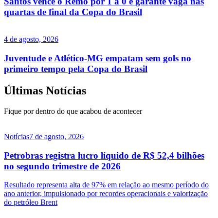
Santos vence o Remo por 1 a 0 e garante vaga nas
quartas de final da Copa do Brasil
4 de agosto, 2026
Juventude e Atlético-MG empatam sem gols no
primeiro tempo pela Copa do Brasil
Últimas Notícias
Fique por dentro do que acabou de acontecer
Notícias
7 de agosto, 2026
Petrobras registra lucro líquido de R$ 52,4 bilhões
no segundo trimestre de 2026
Resultado representa alta de 97% em relação ao mesmo período do
ano anterior, impulsionado por recordes operacionais e valorização
do petróleo Brent