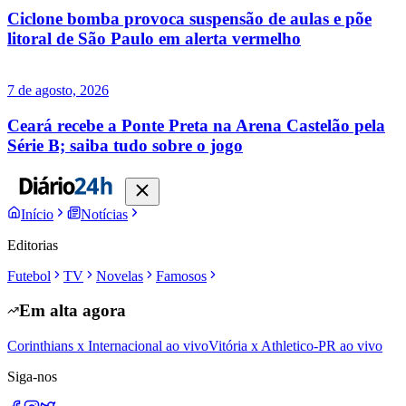
Ciclone bomba provoca suspensão de aulas e põe
litoral de São Paulo em alerta vermelho
7 de agosto, 2026
Ceará recebe a Ponte Preta na Arena Castelão pela
Série B; saiba tudo sobre o jogo
Início
Notícias
Editorias
Futebol
TV
Novelas
Famosos
Em alta agora
Corinthians x Internacional ao vivo
Vitória x Athletico-PR ao vivo
Siga-nos