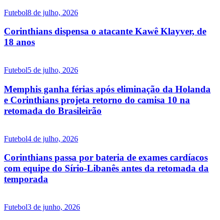
Futebol
8 de julho, 2026
Corinthians dispensa o atacante Kawê Klayver, de
18 anos
Futebol
5 de julho, 2026
Memphis ganha férias após eliminação da Holanda
e Corinthians projeta retorno do camisa 10 na
retomada do Brasileirão
Futebol
4 de julho, 2026
Corinthians passa por bateria de exames cardíacos
com equipe do Sírio-Libanês antes da retomada da
temporada
Futebol
3 de junho, 2026