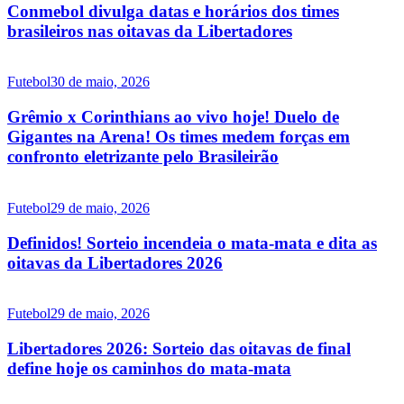
Conmebol divulga datas e horários dos times
brasileiros nas oitavas da Libertadores
Futebol
30 de maio, 2026
Grêmio x Corinthians ao vivo hoje! Duelo de
Gigantes na Arena! Os times medem forças em
confronto eletrizante pelo Brasileirão
Futebol
29 de maio, 2026
Definidos! Sorteio incendeia o mata-mata e dita as
oitavas da Libertadores 2026
Futebol
29 de maio, 2026
Libertadores 2026: Sorteio das oitavas de final
define hoje os caminhos do mata-mata