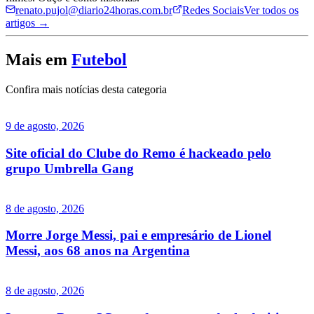
renato.pujol@diario24horas.com.br
Redes Sociais
Ver todos os
artigos →
Mais em
Futebol
Confira mais notícias desta categoria
9 de agosto, 2026
Site oficial do Clube do Remo é hackeado pelo
grupo Umbrella Gang
8 de agosto, 2026
Morre Jorge Messi, pai e empresário de Lionel
Messi, aos 68 anos na Argentina
8 de agosto, 2026