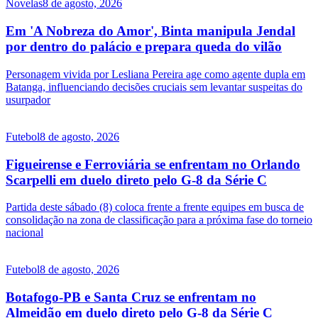
Novelas
8 de agosto, 2026
Em 'A Nobreza do Amor', Binta manipula Jendal
por dentro do palácio e prepara queda do vilão
Personagem vivida por Lesliana Pereira age como agente dupla em
Batanga, influenciando decisões cruciais sem levantar suspeitas do
usurpador
Futebol
8 de agosto, 2026
Figueirense e Ferroviária se enfrentam no Orlando
Scarpelli em duelo direto pelo G-8 da Série C
Partida deste sábado (8) coloca frente a frente equipes em busca de
consolidação na zona de classificação para a próxima fase do torneio
nacional
Futebol
8 de agosto, 2026
Botafogo-PB e Santa Cruz se enfrentam no
Almeidão em duelo direto pelo G-8 da Série C