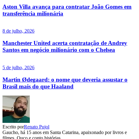
Aston Villa avança para contratar João Gomes em
transferência milionária
8 de julho, 2026
Manchester United acerta contratação de Andrey
Santos em negócio milionário com o Chelsea
5 de julho, 2026
Martin Ødegaard: o nome que deveria assustar o
Brasil mais do que Haaland
Escrito por
Renato Pujol
Gaucho, há 15 anos em Santa Catarina, apaixonado por livros e
filmes. Ouço e conto histórias.