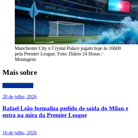
Manchester City x Crystal Palace jogam hoje às 16h00
pela Premier League. Foto: Diário 24 Horas /
Montagem
Mais sobre
Premier League
20 de julho, 2026
Rafael Leão formaliza pedido de saída do Milan e
entra na mira da Premier League
16 de julho, 2026