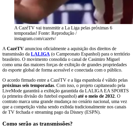
A CazéTV vai transmitir a La Liga pelas próximas 6
temporadas! Fonte: Reprodução /
instagram.com/cazetv/
A
CazéTV
anunciou oficialmente a aquisição dos direitos de
transmissão da
LALIGA
(o Campeonato Espanhol) para o território
brasileiro. O movimento consolida o canal de Casimiro Miguel
como uma das maiores forças de exibição de grandes propriedades
do esporte global de forma acessível e conectada com o público.
O acordo firmado entre a CazéTV e a liga espanhola é válido pelas
próximas seis temporadas
. Com isso, o projeto capitaneado pela
LiveMode garantirá a exibição garantida da LALIGA EA SPORTS
(a primeira divisão do futebol espanhol)
até o meio de 2032
. O
contrato marca uma grande mudança no cenário nacional, uma vez
que a competição vinha sendo exibida tradicionalmente nos canais
de TV fechada e streaming pago da Disney (ESPN).
Como serão as transmissões?