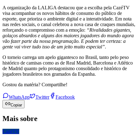
A organização da LALIGA destacou que a escolha pela CazéTV
visa acompanhar os novos hábitos de consumo do público de
esporte, que prioriza o ambiente digital e a interatividade. Em nota
nas redes sociais, o canal celebrou a nova casa de craques mundiais,
reforçando o compromisso com a emoção:
“Rivalidades gigantes,
golaços absurdos e alguns dos maiores jogadores do mundo agora
vão fazer parte da nossa programação. E podem ter certeza: a
gente vai viver tudo isso de um jeito muito especial”
.
O torneio carrega um apelo gigantesco no Brasil, tanto pelo peso
histórico de camisas como as de Real Madrid, Barcelona e Atlético
de Madrid quanto pelo protagonismo consolidado e histórico de
jogadores brasileiros nos gramados da Espanha.
Gostou da matéria? Compartilhe!
WhatsApp
Twitter
Facebook
Copiar
Mais sobre
CazéTV