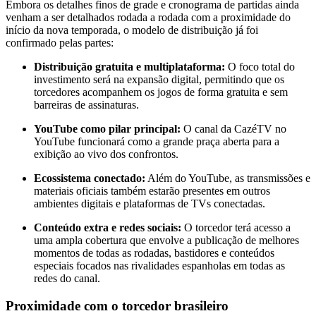
Embora os detalhes finos de grade e cronograma de partidas ainda
venham a ser detalhados rodada a rodada com a proximidade do
início da nova temporada, o modelo de distribuição já foi
confirmado pelas partes:
Distribuição gratuita e multiplataforma:
O foco total do
investimento será na expansão digital, permitindo que os
torcedores acompanhem os jogos de forma gratuita e sem
barreiras de assinaturas.
YouTube como pilar principal:
O canal da CazéTV no
YouTube funcionará como a grande praça aberta para a
exibição ao vivo dos confrontos.
Ecossistema conectado:
Além do YouTube, as transmissões e
materiais oficiais também estarão presentes em outros
ambientes digitais e plataformas de TVs conectadas.
Conteúdo extra e redes sociais:
O torcedor terá acesso a
uma ampla cobertura que envolve a publicação de melhores
momentos de todas as rodadas, bastidores e conteúdos
especiais focados nas rivalidades espanholas em todas as
redes do canal.
Proximidade com o torcedor brasileiro