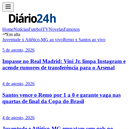
Home
Notícias
Futebol
TV
Novelas
Famosos
Em alta
Juventude x Atlético-MG ao vivo
Remo x Santos ao vivo
5 de agosto, 2026
Impasse no Real Madrid: Vini Jr. limpa Instagram e
acende rumores de transferência para o Arsenal
4 de agosto, 2026
Santos vence o Remo por 1 a 0 e garante vaga nas
quartas de final da Copa do Brasil
4 de agosto, 2026
Juventude e Atlético-MG empatam sem gols no