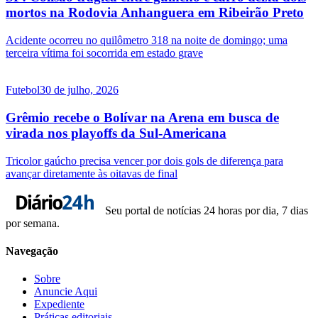
mortos na Rodovia Anhanguera em Ribeirão Preto
Acidente ocorreu no quilômetro 318 na noite de domingo; uma
terceira vítima foi socorrida em estado grave
Futebol
30 de julho, 2026
Grêmio recebe o Bolívar na Arena em busca de
virada nos playoffs da Sul-Americana
Tricolor gaúcho precisa vencer por dois gols de diferença para
avançar diretamente às oitavas de final
Seu portal de notícias 24 horas por dia, 7 dias
por semana.
Navegação
Sobre
Anuncie Aqui
Expediente
Práticas editoriais