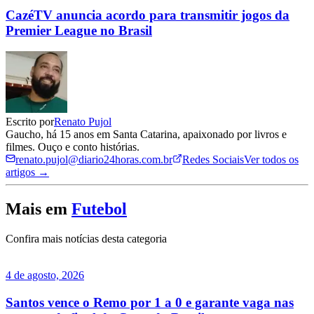
CazéTV anuncia acordo para transmitir jogos da
Premier League no Brasil
Escrito por
Renato Pujol
Gaucho, há 15 anos em Santa Catarina, apaixonado por livros e
filmes. Ouço e conto histórias.
renato.pujol@diario24horas.com.br
Redes Sociais
Ver todos os
artigos →
Mais em
Futebol
Confira mais notícias desta categoria
4 de agosto, 2026
Santos vence o Remo por 1 a 0 e garante vaga nas