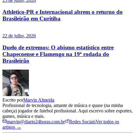
25 de julho, 2026
Athletico-PR e Internacional abrem o returno do
Brasileirão em Curitiba
22 de julho, 2026
Duelo de extremos: O abismo estatístico entre
Chapecoense e Flamengo na 19ª rodada do
Brasileirão
Escrito por
Marvin Almeida
Profissional de tecnologia, amante de música e quase (na minha
cabeça) jogador de futebol profissional. Aqui escrevo sobre esportes,
games, música e mais.
marvin@diario24horas.com.br
Redes Sociais
Ver todos os
artigos →