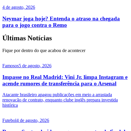
4 de agosto, 2026
Neymar joga hoje? Entenda o atraso na chegada
para o jogo contra o Remo
Últimas Notícias
Fique por dentro do que acabou de acontecer
Famosos
5 de agosto, 2026
Impasse no Real Madrid: Vini Jr. limpa Instagram e
acende rumores de transferência para o Arsenal
Atacante brasileiro apagou publicações em meio a arrastada
renovação de contrato, enquanto clube inglês prepara investida
histórica
Futebol
4 de agosto, 2026