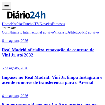
Home
Notícias
Futebol
TV
Novelas
Famosos
Em alta
Corinthians x Internacional ao vivo
Vitória x Athletico-PR ao vivo
6 de agosto, 2026
Real Madrid oficializa renovação de contrato de
Vini Jr. até 2032
5 de agosto, 2026
Impasse no Real Madrid: Vini Jr. limpa Instagram e
acende rumores de transferência para o Arsenal
4 de agosto, 2026
Santos vence o Remo por 1 a 0 e garante vaga nas