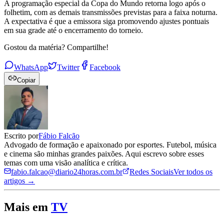
A programação especial da Copa do Mundo retorna logo após o
folhetim, com as demais transmissões previstas para a faixa noturna.
A expectativa é que a emissora siga promovendo ajustes pontuais
em sua grade até o encerramento do torneio.
Gostou da matéria? Compartilhe!
WhatsApp
Twitter
Facebook
Copiar
Escrito por
Fábio Falcão
Advogado de formação e apaixonado por esportes. Futebol, música
e cinema são minhas grandes paixões. Aqui escrevo sobre esses
temas com uma visão analítica e crítica.
fabio.falcao@diario24horas.com.br
Redes Sociais
Ver todos os
artigos →
Mais em
TV