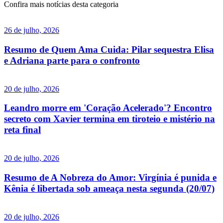
Confira mais notícias desta categoria
26 de julho, 2026
Resumo de Quem Ama Cuida: Pilar sequestra Elisa
e Adriana parte para o confronto
20 de julho, 2026
Leandro morre em 'Coração Acelerado'? Encontro
secreto com Xavier termina em tiroteio e mistério na
reta final
20 de julho, 2026
Resumo de A Nobreza do Amor: Virgínia é punida e
Kênia é libertada sob ameaça nesta segunda (20/07)
20 de julho, 2026