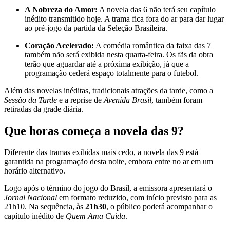
A Nobreza do Amor:
A novela das 6 não terá seu capítulo
inédito transmitido hoje. A trama fica fora do ar para dar lugar
ao pré-jogo da partida da Seleção Brasileira.
Coração Acelerado:
A comédia romântica da faixa das 7
também não será exibida nesta quarta-feira. Os fãs da obra
terão que aguardar até a próxima exibição, já que a
programação cederá espaço totalmente para o futebol.
Além das novelas inéditas, tradicionais atrações da tarde, como a
Sessão da Tarde
e a reprise de
Avenida Brasil
, também foram
retiradas da grade diária.
Que horas começa a novela das 9?
Diferente das tramas exibidas mais cedo, a novela das 9 está
garantida na programação desta noite, embora entre no ar em um
horário alternativo.
Logo após o término do jogo do Brasil, a emissora apresentará o
Jornal Nacional
em formato reduzido, com início previsto para as
21h10. Na sequência, às
21h30
, o público poderá acompanhar o
capítulo inédito de
Quem Ama Cuida
.