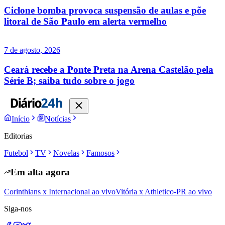
Ciclone bomba provoca suspensão de aulas e põe
litoral de São Paulo em alerta vermelho
7 de agosto, 2026
Ceará recebe a Ponte Preta na Arena Castelão pela
Série B; saiba tudo sobre o jogo
Início
Notícias
Editorias
Futebol
TV
Novelas
Famosos
Em alta agora
Corinthians x Internacional ao vivo
Vitória x Athletico-PR ao vivo
Siga-nos