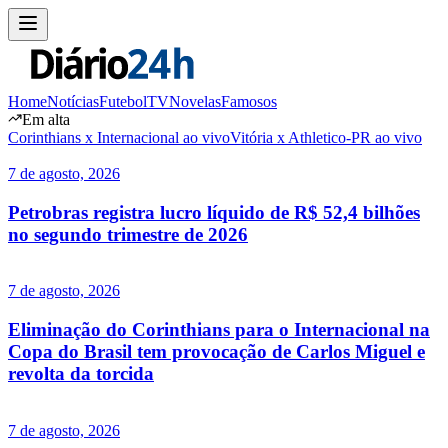
Home
Notícias
Futebol
TV
Novelas
Famosos
Em alta
Corinthians x Internacional ao vivo
Vitória x Athletico-PR ao vivo
7 de agosto, 2026
Petrobras registra lucro líquido de R$ 52,4 bilhões
no segundo trimestre de 2026
7 de agosto, 2026
Eliminação do Corinthians para o Internacional na
Copa do Brasil tem provocação de Carlos Miguel e
revolta da torcida
7 de agosto, 2026