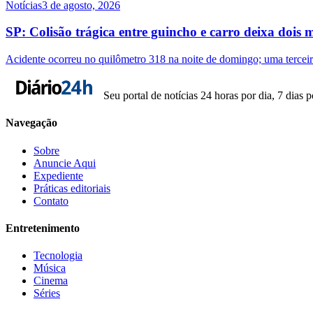
Notícias
3 de agosto, 2026
SP: Colisão trágica entre guincho e carro deixa doi
Acidente ocorreu no quilômetro 318 na noite de domingo; uma terceira
Seu portal de notícias 24 horas por dia, 7 dias 
Navegação
Sobre
Anuncie Aqui
Expediente
Práticas editoriais
Contato
Entretenimento
Tecnologia
Música
Cinema
Séries