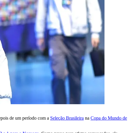
depois de um período com a
Seleção Brasileira
na
Copa do Mundo de