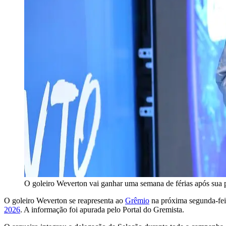
O goleiro Weverton vai ganhar uma semana de férias após su
O goleiro Weverton se reapresenta ao
Grêmio
na próxima segunda-fei
2026
. A informação foi apurada pelo Portal do Gremista.