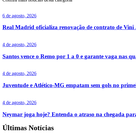
6 de agosto, 2026
Real Madrid oficializa renovação de contrato de Vini 
4 de agosto, 2026
Santos vence o Remo por 1 a 0 e garante vaga nas qua
4 de agosto, 2026
Juventude e Atlético-MG empatam sem gols no primei
4 de agosto, 2026
Neymar joga hoje? Entenda o atraso na chegada par
Últimas Notícias