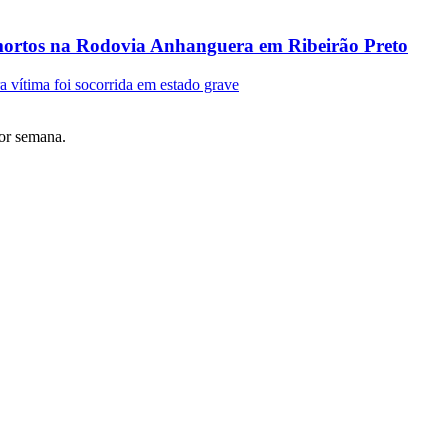
s mortos na Rodovia Anhanguera em Ribeirão Preto
 vítima foi socorrida em estado grave
por semana.