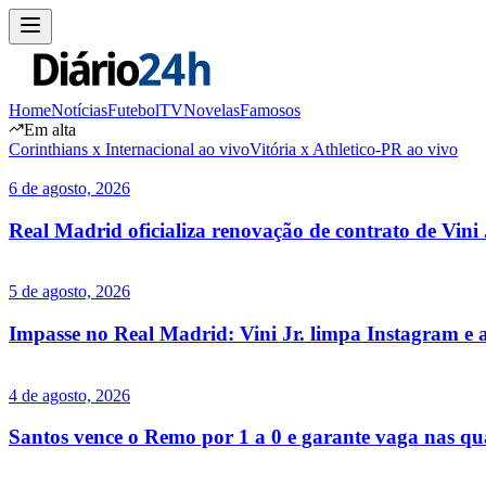
Home
Notícias
Futebol
TV
Novelas
Famosos
Em alta
Corinthians x Internacional ao vivo
Vitória x Athletico-PR ao vivo
6 de agosto, 2026
Real Madrid oficializa renovação de contrato de Vini 
5 de agosto, 2026
Impasse no Real Madrid: Vini Jr. limpa Instagram e 
4 de agosto, 2026
Santos vence o Remo por 1 a 0 e garante vaga nas qua