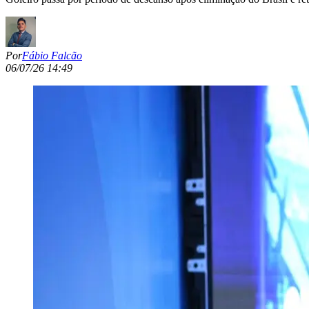
Por
Fábio Falcão
06/07/26 14:49