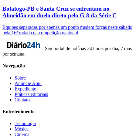
Botafogo-PB e Santa Cruz se enfrentam no
Almeidão em duelo direto pelo G-8 da Série C
Equipes separadas por apenas um ponto medem forças neste sábado
pela 16ª rodada da competição nacional
Seu portal de notícias 24 horas por dia, 7 dias
por semana.
Navegação
Sobre
Anuncie Aqui
Expediente
Práticas editoriais
Contato
Entretenimento
Tecnologia
Música
Cinema