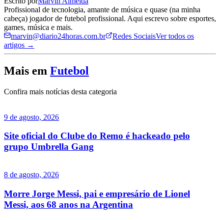
Escrito por
Marvin Almeida
Profissional de tecnologia, amante de música e quase (na minha
cabeça) jogador de futebol profissional. Aqui escrevo sobre esportes,
games, música e mais.
marvin@diario24horas.com.br
Redes Sociais
Ver todos os
artigos →
Mais em
Futebol
Confira mais notícias desta categoria
9 de agosto, 2026
Site oficial do Clube do Remo é hackeado pelo
grupo Umbrella Gang
8 de agosto, 2026
Morre Jorge Messi, pai e empresário de Lionel
Messi, aos 68 anos na Argentina