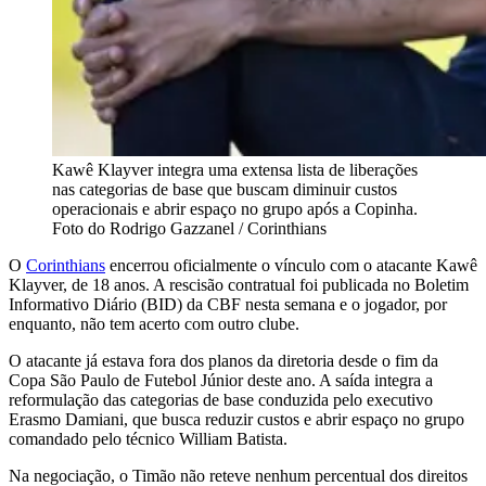
Kawê Klayver integra uma extensa lista de liberações
nas categorias de base que buscam diminuir custos
operacionais e abrir espaço no grupo após a Copinha.
Foto do Rodrigo Gazzanel / Corinthians
O
Corinthians
encerrou oficialmente o vínculo com o atacante Kawê
Klayver, de 18 anos. A rescisão contratual foi publicada no Boletim
Informativo Diário (BID) da CBF nesta semana e o jogador, por
enquanto, não tem acerto com outro clube.
O atacante já estava fora dos planos da diretoria desde o fim da
Copa São Paulo de Futebol Júnior deste ano. A saída integra a
reformulação das categorias de base conduzida pelo executivo
Erasmo Damiani, que busca reduzir custos e abrir espaço no grupo
comandado pelo técnico William Batista.
Na negociação, o Timão não reteve nenhum percentual dos direitos