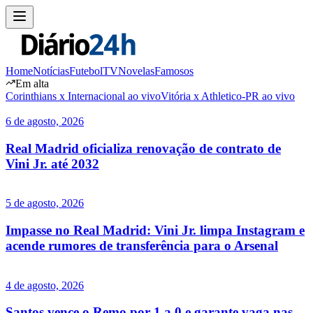
Home
Notícias
Futebol
TV
Novelas
Famosos
Em alta
Corinthians x Internacional ao vivo
Vitória x Athletico-PR ao vivo
6 de agosto, 2026
Real Madrid oficializa renovação de contrato de
Vini Jr. até 2032
5 de agosto, 2026
Impasse no Real Madrid: Vini Jr. limpa Instagram e
acende rumores de transferência para o Arsenal
4 de agosto, 2026
Santos vence o Remo por 1 a 0 e garante vaga nas