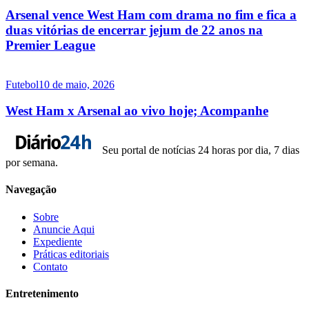
Arsenal vence West Ham com drama no fim e fica a
duas vitórias de encerrar jejum de 22 anos na
Premier League
Futebol
10 de maio, 2026
West Ham x Arsenal ao vivo hoje; Acompanhe
Seu portal de notícias 24 horas por dia, 7 dias
por semana.
Navegação
Sobre
Anuncie Aqui
Expediente
Práticas editoriais
Contato
Entretenimento