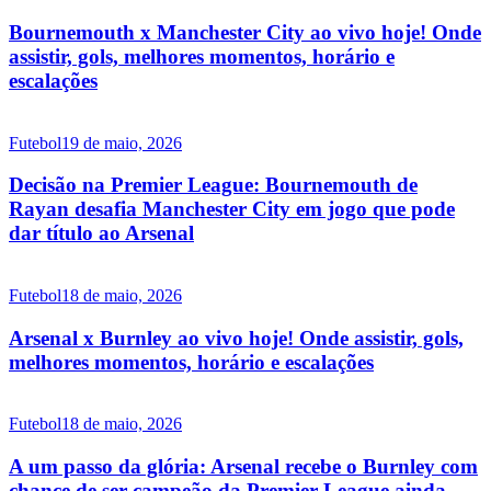
Bournemouth x Manchester City ao vivo hoje! Onde
assistir, gols, melhores momentos, horário e
escalações
Futebol
19 de maio, 2026
Decisão na Premier League: Bournemouth de
Rayan desafia Manchester City em jogo que pode
dar título ao Arsenal
Futebol
18 de maio, 2026
Arsenal x Burnley ao vivo hoje! Onde assistir, gols,
melhores momentos, horário e escalações
Futebol
18 de maio, 2026
A um passo da glória: Arsenal recebe o Burnley com
chance de ser campeão da Premier League ainda