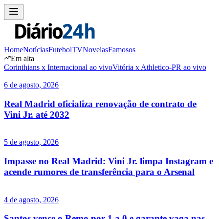
Home
Notícias
Futebol
TV
Novelas
Famosos
Em alta
Corinthians x Internacional ao vivo
Vitória x Athletico-PR ao vivo
6 de agosto, 2026
Real Madrid oficializa renovação de contrato de
Vini Jr. até 2032
5 de agosto, 2026
Impasse no Real Madrid: Vini Jr. limpa Instagram e
acende rumores de transferência para o Arsenal
4 de agosto, 2026
Santos vence o Remo por 1 a 0 e garante vaga nas