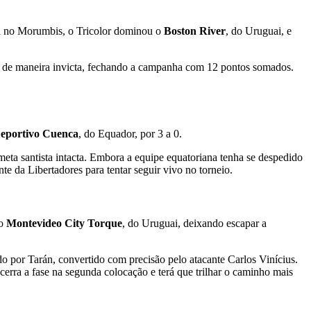
ida no Morumbis, o Tricolor dominou o
Boston River
, do Uruguai, e
 de maneira invicta, fechando a campanha com 12 pontos somados.
eportivo Cuenca
, do Equador, por 3 a 0.
eta santista intacta. Embora a equipe equatoriana tenha se despedido
te da Libertadores para tentar seguir vivo no torneio.
 o
Montevideo City Torque
, do Uruguai, deixando escapar a
do por Tarán, convertido com precisão pelo atacante Carlos Vinícius.
erra a fase na segunda colocação e terá que trilhar o caminho mais