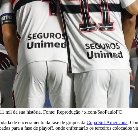
11 mil da sua história. Fonte: Reprodução / x.com/SaoPauloFC
na rodada de encerramento da fase de grupos da
Copa Sul-Americana
. Com
adas para a fase de playoff, onde enfrentarão os terceiros colocados v