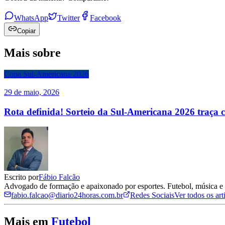
WhatsApp
Twitter
Facebook
Copiar
Mais sobre
Copa Sul-Americana 2026
29 de maio, 2026
Rota definida! Sorteio da Sul-Americana 2026 traça c
Escrito por
Fábio Falcão
Advogado de formação e apaixonado por esportes. Futebol, música e c
fabio.falcao@diario24horas.com.br
Redes Sociais
Ver todos os ar
Mais em
Futebol