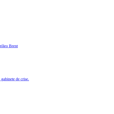
róleo Brent
gabinete de crise.