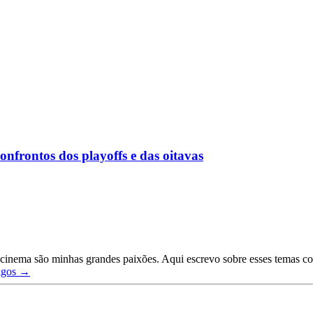
onfrontos dos playoffs e das oitavas
inema são minhas grandes paixões. Aqui escrevo sobre esses temas com 
tigos →