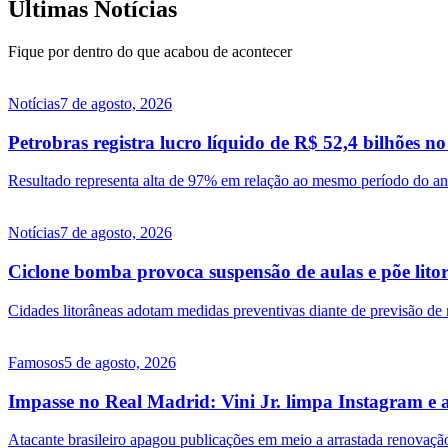
Últimas Notícias
Fique por dentro do que acabou de acontecer
Notícias
7 de agosto, 2026
Petrobras registra lucro líquido de R$ 52,4 bilhões n
Resultado representa alta de 97% em relação ao mesmo período do ano
Notícias
7 de agosto, 2026
Ciclone bomba provoca suspensão de aulas e põe lito
Cidades litorâneas adotam medidas preventivas diante de previsão de 
Famosos
5 de agosto, 2026
Impasse no Real Madrid: Vini Jr. limpa Instagram e 
Atacante brasileiro apagou publicações em meio a arrastada renovação 