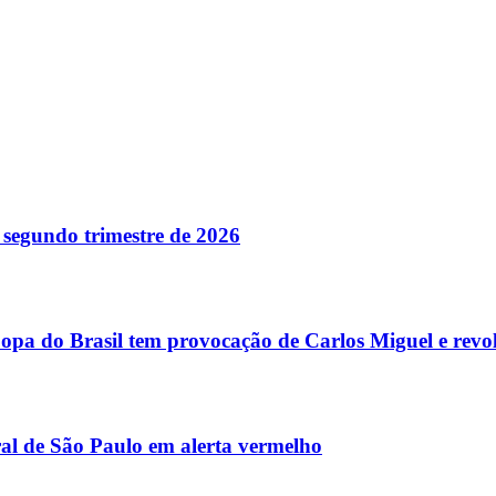
o segundo trimestre de 2026
opa do Brasil tem provocação de Carlos Miguel e revol
ral de São Paulo em alerta vermelho