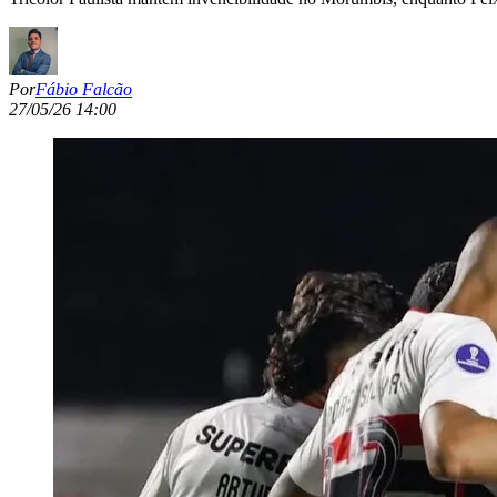
Por
Fábio Falcão
27/05/26 14:00