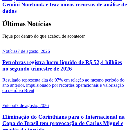
Gemini Notebook e traz novos recursos de análise de
dados
Últimas Notícias
Fique por dentro do que acabou de acontecer
Notícias
7 de agosto, 2026
Petrobras registra lucro líquido de R$ 52,4 bilhões
no segundo trimestre de 2026
Resultado representa alta de 97% em relação ao mesmo período do
ano anterior, impulsionado por recordes operacionais e valorização
do petróleo Brent
Futebol
7 de agosto, 2026
Eliminação do Corinthians para o Internacional na
Copa do Brasil tem provocação de Carlos Miguel e
revolta da torcida