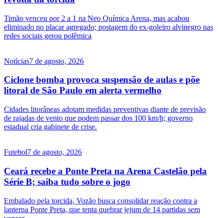
Timão venceu por 2 a 1 na Neo Química Arena, mas acabou
eliminado no placar agregado; postagem do ex-goleiro alvinegro nas
redes sociais gerou polêmica
Notícias
7 de agosto, 2026
Ciclone bomba provoca suspensão de aulas e põe
litoral de São Paulo em alerta vermelho
Cidades litorâneas adotam medidas preventivas diante de previsão
de rajadas de vento que podem passar dos 100 km/h; governo
estadual cria gabinete de crise.
Futebol
7 de agosto, 2026
Ceará recebe a Ponte Preta na Arena Castelão pela
Série B; saiba tudo sobre o jogo
Embalado pela torcida, Vozão busca consolidar reação contra a
lanterna Ponte Preta, que tenta quebrar jejum de 14 partidas sem