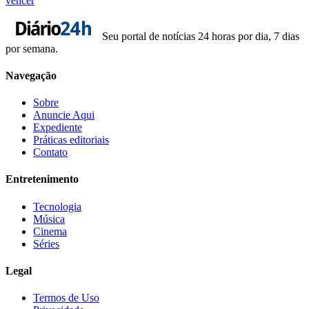
vencer
Seu portal de notícias 24 horas por dia, 7 dias
por semana.
Navegação
Sobre
Anuncie Aqui
Expediente
Práticas editoriais
Contato
Entretenimento
Tecnologia
Música
Cinema
Séries
Legal
Termos de Uso