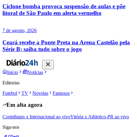
Ciclone bomba provoca suspensão de aulas e põe
litoral de São Paulo em alerta vermelho
7 de agosto, 2026
Ceará recebe a Ponte Preta na Arena Castelão pela
Série B; saiba tudo sobre o jogo
Início
Notícias
Editorias
Futebol
TV
Novelas
Famosos
Em alta agora
Corinthians x Internacional ao vivo
Vitória x Athletico-PR ao vivo
Siga-nos