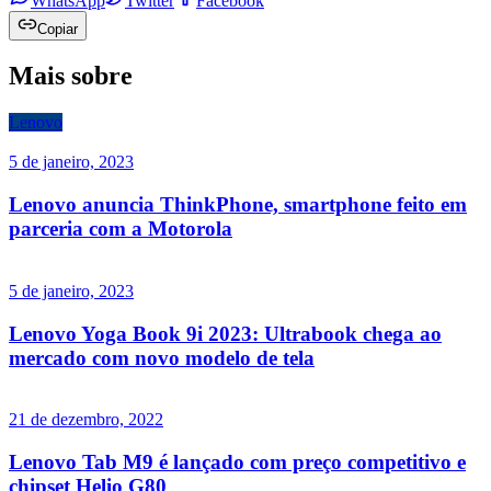
WhatsApp
Twitter
Facebook
Copiar
Mais sobre
Lenovo
5 de janeiro, 2023
Lenovo anuncia ThinkPhone, smartphone feito em
parceria com a Motorola
5 de janeiro, 2023
Lenovo Yoga Book 9i 2023: Ultrabook chega ao
mercado com novo modelo de tela
21 de dezembro, 2022
Lenovo Tab M9 é lançado com preço competitivo e
chipset Helio G80