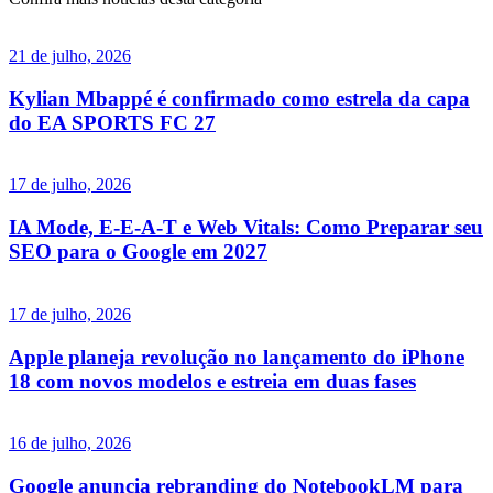
21 de julho, 2026
Kylian Mbappé é confirmado como estrela da capa
do EA SPORTS FC 27
17 de julho, 2026
IA Mode, E-E-A-T e Web Vitals: Como Preparar seu
SEO para o Google em 2027
17 de julho, 2026
Apple planeja revolução no lançamento do iPhone
18 com novos modelos e estreia em duas fases
16 de julho, 2026
Google anuncia rebranding do NotebookLM para