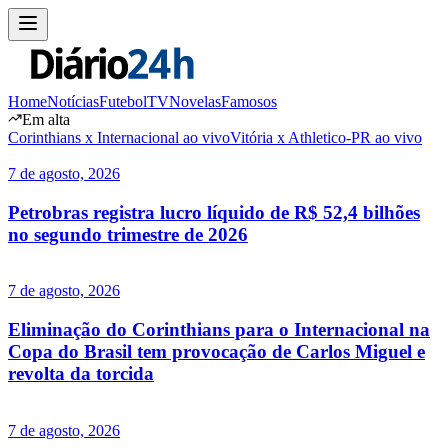
Home
Notícias
Futebol
TV
Novelas
Famosos
Em alta
Corinthians x Internacional ao vivo
Vitória x Athletico-PR ao vivo
7 de agosto, 2026
Petrobras registra lucro líquido de R$ 52,4 bilhões
no segundo trimestre de 2026
7 de agosto, 2026
Eliminação do Corinthians para o Internacional na
Copa do Brasil tem provocação de Carlos Miguel e
revolta da torcida
7 de agosto, 2026