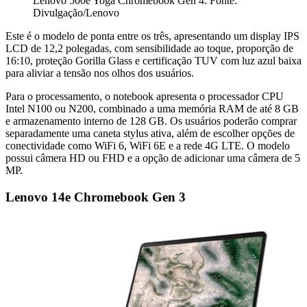
Lenovo 500e Yoga Chromebook Gen 4. Fonte:
Divulgação/Lenovo
Este é o modelo de ponta entre os três, apresentando um display IPS
LCD de 12,2 polegadas, com sensibilidade ao toque, proporção de
16:10, proteção Gorilla Glass e certificação TUV com luz azul baixa
para aliviar a tensão nos olhos dos usuários.
Para o processamento, o notebook apresenta o processador CPU
Intel N100 ou N200, combinado a uma memória RAM de até 8 GB
e armazenamento interno de 128 GB. Os usuários poderão comprar
separadamente uma caneta stylus ativa, além de escolher opções de
conectividade como WiFi 6, WiFi 6E e a rede 4G LTE. O modelo
possui câmera HD ou FHD e a opção de adicionar uma câmera de 5
MP.
Lenovo 14e Chromebook Gen 3