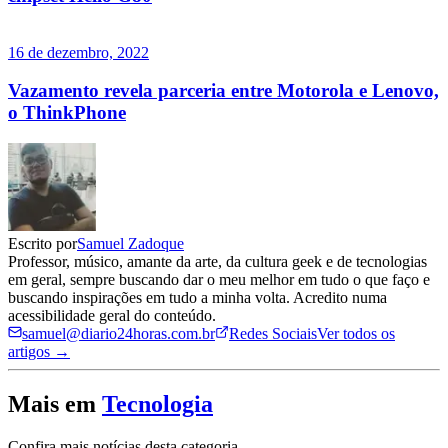
16 de dezembro, 2022
Vazamento revela parceria entre Motorola e Lenovo,
o ThinkPhone
Escrito por
Samuel Zadoque
Professor, músico, amante da arte, da cultura geek e de tecnologias
em geral, sempre buscando dar o meu melhor em tudo o que faço e
buscando inspirações em tudo a minha volta. Acredito numa
acessibilidade geral do conteúdo.
samuel@diario24horas.com.br
Redes Sociais
Ver todos os
artigos →
Mais em
Tecnologia
Confira mais notícias desta categoria