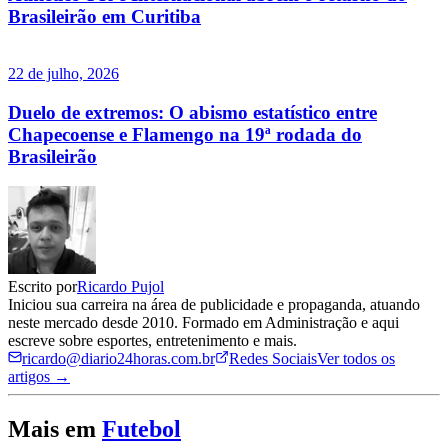
Brasileirão em Curitiba
22 de julho, 2026
Duelo de extremos: O abismo estatístico entre
Chapecoense e Flamengo na 19ª rodada do
Brasileirão
Escrito por
Ricardo Pujol
Iniciou sua carreira na área de publicidade e propaganda, atuando
neste mercado desde 2010. Formado em Administração e aqui
escreve sobre esportes, entretenimento e mais.
ricardo@diario24horas.com.br
Redes Sociais
Ver todos os
artigos →
Mais em
Futebol