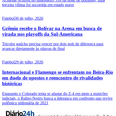
Acidente ocorreu no quilômetro 318 na noite de domingo; uma
terceira vítima foi socorrida em estado grave
Futebol
30 de julho, 2026
Grêmio recebe o Bolívar na Arena em busca de
virada nos playoffs da Sul-Americana
Tricolor gaúcho precisa vencer por dois gols de diferença para
avançar diretamente às oitavas de final
Futebol
29 de julho, 2026
Internacional e Flamengo se enfrentam no Beira-Rio
em duelo de opostos e reencontro de rivalidades
históricas
Enquanto o Colorado tenta se afastar do Z-4 em meio a punições
judiciais, o Rubro-Negro busca a liderança em confronto que revive
polêmica milionária de 2021