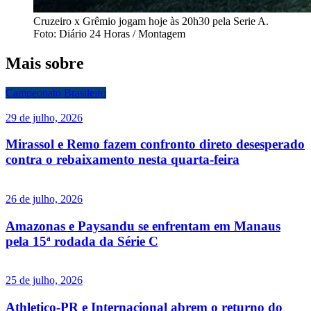
Cruzeiro x Grêmio jogam hoje às 20h30 pela Serie A.
Foto: Diário 24 Horas / Montagem
Mais sobre
Campeonato Brasileiro
29 de julho, 2026
Mirassol e Remo fazem confronto direto desesperado
contra o rebaixamento nesta quarta-feira
26 de julho, 2026
Amazonas e Paysandu se enfrentam em Manaus
pela 15ª rodada da Série C
25 de julho, 2026
Athletico-PR e Internacional abrem o returno do