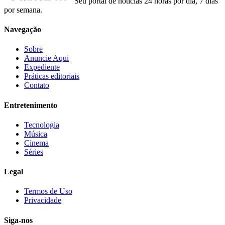
Seu portal de notícias 24 horas por dia, 7 dias
por semana.
Navegação
Sobre
Anuncie Aqui
Expediente
Práticas editoriais
Contato
Entretenimento
Tecnologia
Música
Cinema
Séries
Legal
Termos de Uso
Privacidade
Siga-nos