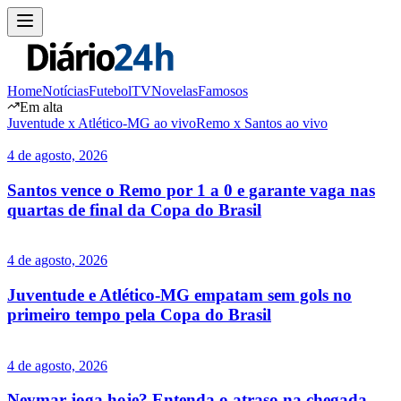
Home
Notícias
Futebol
TV
Novelas
Famosos
Em alta
Juventude x Atlético-MG ao vivo
Remo x Santos ao vivo
4 de agosto, 2026
Santos vence o Remo por 1 a 0 e garante vaga nas
quartas de final da Copa do Brasil
4 de agosto, 2026
Juventude e Atlético-MG empatam sem gols no
primeiro tempo pela Copa do Brasil
4 de agosto, 2026
Neymar joga hoje? Entenda o atraso na chegada