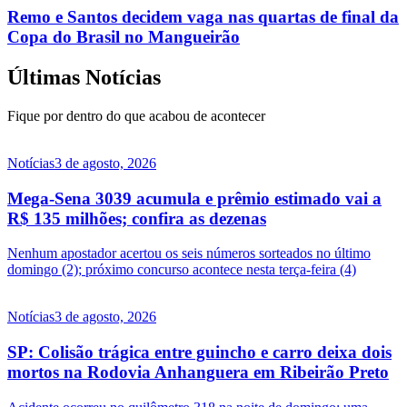
Remo e Santos decidem vaga nas quartas de final da
Copa do Brasil no Mangueirão
Últimas Notícias
Fique por dentro do que acabou de acontecer
Notícias
3 de agosto, 2026
Mega-Sena 3039 acumula e prêmio estimado vai a
R$ 135 milhões; confira as dezenas
Nenhum apostador acertou os seis números sorteados no último
domingo (2); próximo concurso acontece nesta terça-feira (4)
Notícias
3 de agosto, 2026
SP: Colisão trágica entre guincho e carro deixa dois
mortos na Rodovia Anhanguera em Ribeirão Preto