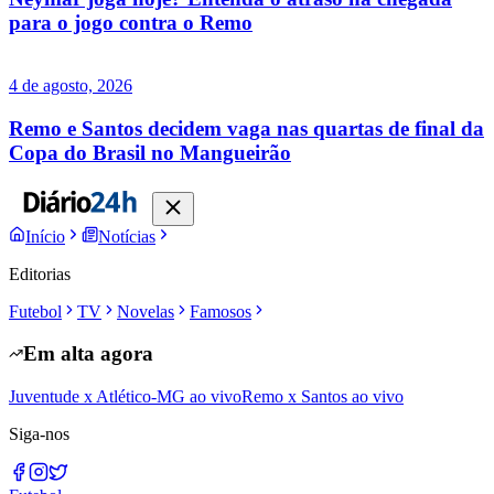
para o jogo contra o Remo
4 de agosto, 2026
Remo e Santos decidem vaga nas quartas de final da
Copa do Brasil no Mangueirão
Início
Notícias
Editorias
Futebol
TV
Novelas
Famosos
Em alta agora
Juventude x Atlético-MG ao vivo
Remo x Santos ao vivo
Siga-nos