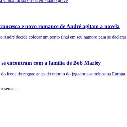
 vítima foi socorrida em estado grave
rancesca e novo romance de André agitam a novela
to André decide colocar um ponto final em seu namoro para se declarar
 e se encontram com a família de Bob Marley
 do ícone do reggae antes do retorno do jogador aos treinos na Europa
por semana.