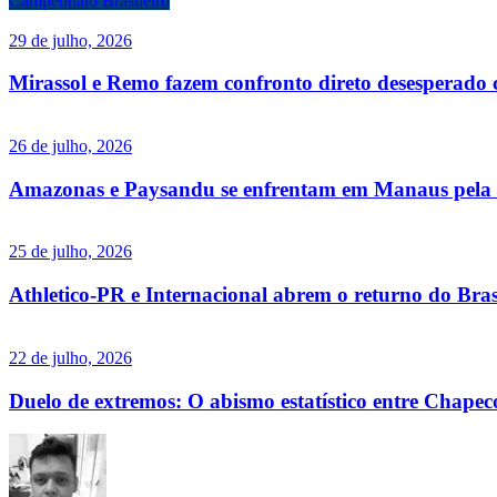
Campeonato Brasileiro
29 de julho, 2026
Mirassol e Remo fazem confronto direto desesperado 
26 de julho, 2026
Amazonas e Paysandu se enfrentam em Manaus pela 
25 de julho, 2026
Athletico-PR e Internacional abrem o returno do Bras
22 de julho, 2026
Duelo de extremos: O abismo estatístico entre Chape