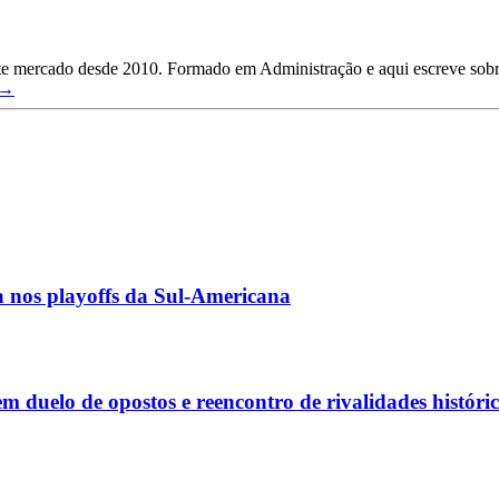
ste mercado desde 2010. Formado em Administração e aqui escreve sobre
 →
a nos playoffs da Sul-Americana
m duelo de opostos e reencontro de rivalidades históri