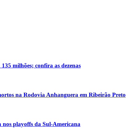
135 milhões; confira as dezenas
s mortos na Rodovia Anhanguera em Ribeirão Preto
a nos playoffs da Sul-Americana