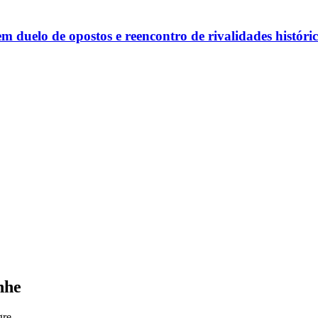
m duelo de opostos e reencontro de rivalidades históri
nhe
gre.