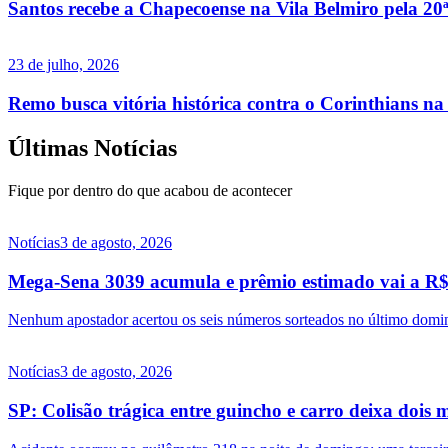
Santos recebe a Chapecoense na Vila Belmiro pela 20
23 de julho, 2026
Remo busca vitória histórica contra o Corinthians na
Últimas Notícias
Fique por dentro do que acabou de acontecer
Notícias
3 de agosto, 2026
Mega-Sena 3039 acumula e prêmio estimado vai a R$ 
Nenhum apostador acertou os seis números sorteados no último doming
Notícias
3 de agosto, 2026
SP: Colisão trágica entre guincho e carro deixa doi