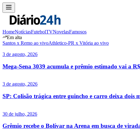
Home
Notícias
Futebol
TV
Novelas
Famosos
Em alta
Santos x Remo ao vivo
Athletico-PR x Vitória ao vivo
3 de agosto, 2026
Mega-Sena 3039 acumula e prêmio estimado vai a R$ 
3 de agosto, 2026
SP: Colisão trágica entre guincho e carro deixa doi
30 de julho, 2026
Grêmio recebe o Bolívar na Arena em busca de virad