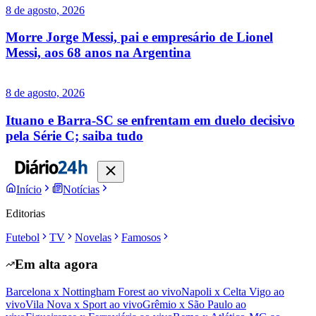
8 de agosto, 2026
Morre Jorge Messi, pai e empresário de Lionel
Messi, aos 68 anos na Argentina
8 de agosto, 2026
Ituano e Barra-SC se enfrentam em duelo decisivo
pela Série C; saiba tudo
Início
Notícias
Editorias
Futebol
TV
Novelas
Famosos
Em alta agora
Barcelona x Nottingham Forest ao vivo
Napoli x Celta Vigo ao
vivo
Vila Nova x Sport ao vivo
Grêmio x São Paulo ao