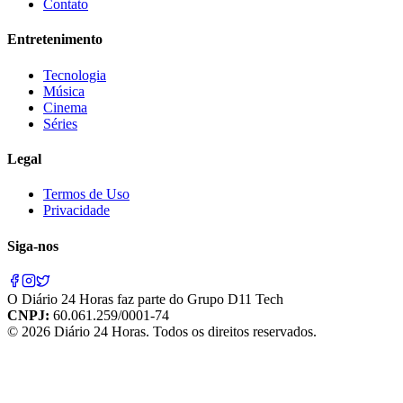
Contato
Entretenimento
Tecnologia
Música
Cinema
Séries
Legal
Termos de Uso
Privacidade
Siga-nos
O
Diário 24 Horas
faz parte do
Grupo D11 Tech
CNPJ:
60.061.259/0001-74
©
2026
Diário 24 Horas
. Todos os direitos reservados.