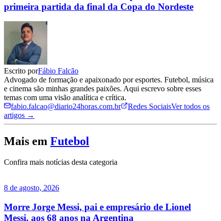
primeira partida da final da Copa do Nordeste
Escrito por
Fábio Falcão
Advogado de formação e apaixonado por esportes. Futebol, música
e cinema são minhas grandes paixões. Aqui escrevo sobre esses
temas com uma visão analítica e crítica.
fabio.falcao@diario24horas.com.br
Redes Sociais
Ver todos os
artigos →
Mais em
Futebol
Confira mais notícias desta categoria
8 de agosto, 2026
Morre Jorge Messi, pai e empresário de Lionel
Messi, aos 68 anos na Argentina