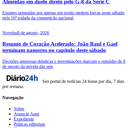
Almeidão em duelo direto pelo G-8 da Série C
Equipes separadas por apenas um ponto medem forças neste sábado
pela 16ª rodada da competição nacional
Novelas
8 de agosto, 2026
Resumo de Coração Acelerado: João Raul e Gael
terminam namoros no capítulo deste sábado
Decisões amorosas drásticas e investigações marcam o episódio de 8
de agosto da novela das sete
Seu portal de notícias 24 horas por dia, 7 dias
por semana.
Navegação
Sobre
Anuncie Aqui
Expediente
Práticas editoriais