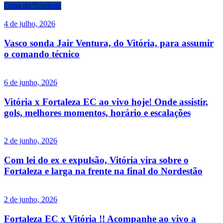
Copa do Nordeste
4 de julho, 2026
Vasco sonda Jair Ventura, do Vitória, para assumir
o comando técnico
6 de junho, 2026
Vitória x Fortaleza EC ao vivo hoje! Onde assistir,
gols, melhores momentos, horário e escalações
2 de junho, 2026
Com lei do ex e expulsão, Vitória vira sobre o
Fortaleza e larga na frente na final do Nordestão
2 de junho, 2026
Fortaleza EC x Vitória !! Acompanhe ao vivo a