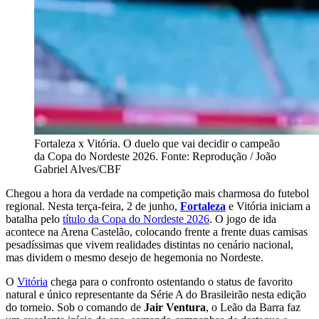
Fortaleza x Vitória. O duelo que vai decidir o campeão
da Copa do Nordeste 2026. Fonte: Reprodução / João
Gabriel Alves/CBF
Chegou a hora da verdade na competição mais charmosa do futebol
regional. Nesta terça-feira, 2 de junho,
Fortaleza
e Vitória iniciam a
batalha pelo
título da Copa do Nordeste 2026
. O jogo de ida
acontece na Arena Castelão, colocando frente a frente duas camisas
pesadíssimas que vivem realidades distintas no cenário nacional,
mas dividem o mesmo desejo de hegemonia no Nordeste.
O
Vitória
chega para o confronto ostentando o status de favorito
natural e único representante da Série A do Brasileirão nesta edição
do torneio. Sob o comando de
Jair Ventura
, o Leão da Barra faz