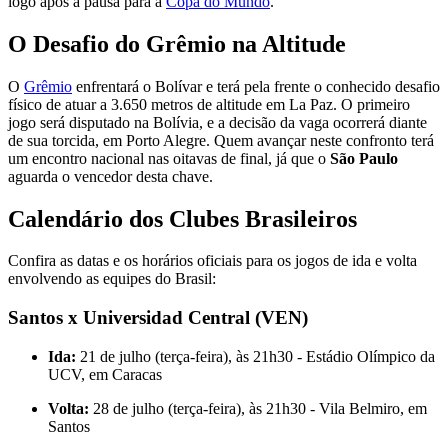
logo após a pausa para a
Copa do Mundo
.
O Desafio do Grêmio na Altitude
O
Grêmio
enfrentará o Bolívar e terá pela frente o conhecido desafio
físico de atuar a 3.650 metros de altitude em La Paz. O primeiro
jogo será disputado na Bolívia, e a decisão da vaga ocorrerá diante
de sua torcida, em Porto Alegre. Quem avançar neste confronto terá
um encontro nacional nas oitavas de final, já que o
São Paulo
aguarda o vencedor desta chave.
Calendário dos Clubes Brasileiros
Confira as datas e os horários oficiais para os jogos de ida e volta
envolvendo as equipes do Brasil:
Santos x Universidad Central (VEN)
Ida:
21 de julho (terça-feira), às 21h30 - Estádio Olímpico da
UCV, em Caracas
Volta:
28 de julho (terça-feira), às 21h30 - Vila Belmiro, em
Santos