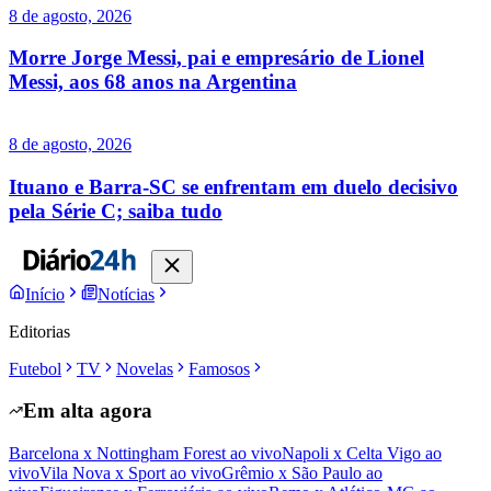
8 de agosto, 2026
Morre Jorge Messi, pai e empresário de Lionel
Messi, aos 68 anos na Argentina
8 de agosto, 2026
Ituano e Barra-SC se enfrentam em duelo decisivo
pela Série C; saiba tudo
Início
Notícias
Editorias
Futebol
TV
Novelas
Famosos
Em alta agora
Barcelona x Nottingham Forest ao vivo
Napoli x Celta Vigo ao
vivo
Vila Nova x Sport ao vivo
Grêmio x São Paulo ao