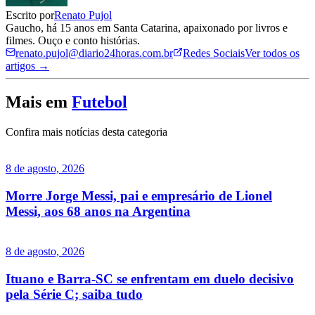
Escrito por
Renato Pujol
Gaucho, há 15 anos em Santa Catarina, apaixonado por livros e
filmes. Ouço e conto histórias.
renato.pujol@diario24horas.com.br
Redes Sociais
Ver todos os
artigos →
Mais em
Futebol
Confira mais notícias desta categoria
8 de agosto, 2026
Morre Jorge Messi, pai e empresário de Lionel
Messi, aos 68 anos na Argentina
8 de agosto, 2026
Ituano e Barra-SC se enfrentam em duelo decisivo
pela Série C; saiba tudo