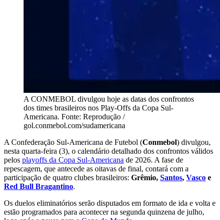
A CONMEBOL divulgou hoje as datas dos confrontos
dos times brasileiros nos Play-Offs da Copa Sul-
Americana. Fonte: Reprodução /
gol.conmebol.com/sudamericana
A Confederação Sul-Americana de Futebol (
Conmebol
) divulgou,
nesta quarta-feira (3), o calendário detalhado dos confrontos válidos
pelos
playoffs da Copa Sul-Americana
de 2026. A fase de
repescagem, que antecede as oitavas de final, contará com a
participação de quatro clubes brasileiros:
Grêmio,
Santos
,
Vasco
e
Red Bull Bragantino
.
Os duelos eliminatórios serão disputados em formato de ida e volta e
estão programados para acontecer na segunda quinzena de julho,