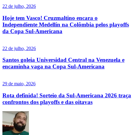
22 de julho, 2026
Hoje tem Vasco! Cruzmaltino encara o
Independiente Medellín na Colômbia pelos playoffs
da Copa Sul-Americana
22 de julho, 2026
Santos goleia Universidad Central na Venezuela e
encaminha vaga na Copa Sul-Americana
29 de maio, 2026
Rota definida! Sorteio da Sul-Americana 2026 traça
confrontos dos playoffs e das oitavas