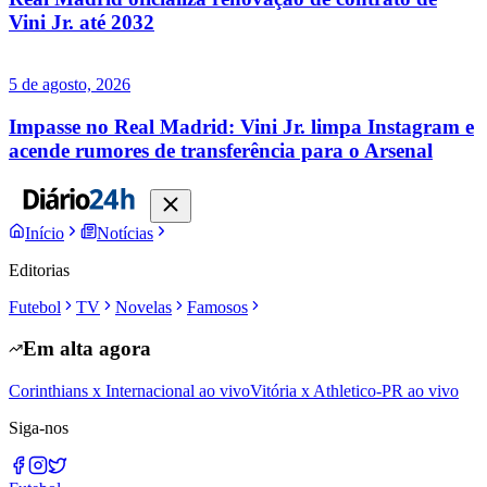
Vini Jr. até 2032
5 de agosto, 2026
Impasse no Real Madrid: Vini Jr. limpa Instagram e
acende rumores de transferência para o Arsenal
Início
Notícias
Editorias
Futebol
TV
Novelas
Famosos
Em alta agora
Corinthians x Internacional ao vivo
Vitória x Athletico-PR ao vivo
Siga-nos