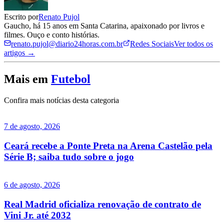
Escrito por
Renato Pujol
Gaucho, há 15 anos em Santa Catarina, apaixonado por livros e
filmes. Ouço e conto histórias.
renato.pujol@diario24horas.com.br
Redes Sociais
Ver todos os
artigos →
Mais em
Futebol
Confira mais notícias desta categoria
7 de agosto, 2026
Ceará recebe a Ponte Preta na Arena Castelão pela
Série B; saiba tudo sobre o jogo
6 de agosto, 2026
Real Madrid oficializa renovação de contrato de
Vini Jr. até 2032