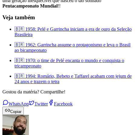
uma geração inesquecível que nasceu o tão sonhado
Pentacampeonato Mundial
!!
Veja também
🇧🇷 1958: Pelé e Garrincha iniciam a era de ouro da Seleção
Brasileira
🇧🇷 1962: Garrincha assume o protagonismo e leva o Brasil
ao bicampeonato
🇧🇷 1970: o time de Pelé encanta o mundo e conquista o
tricampeonato
🇧🇷 1994: Romário, Bebeto e Taffarel acabam com jejum de
24 anos e trazem o tetra
Gostou da matéria? Compartilhe!
WhatsApp
Twitter
Facebook
Copiar