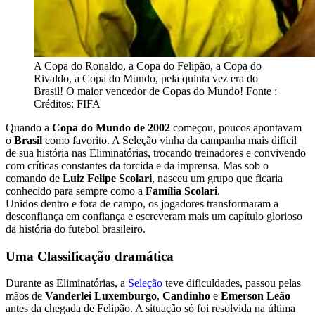
A Copa do Ronaldo, a Copa do Felipão, a Copa do
Rivaldo, a Copa do Mundo, pela quinta vez era do
Brasil! O maior vencedor de Copas do Mundo! Fonte :
Créditos: FIFA
Quando a
Copa do Mundo de 2002
começou, poucos apontavam
o
Brasil
como favorito. A Seleção vinha da campanha mais difícil
de sua história nas Eliminatórias, trocando treinadores e convivendo
com críticas constantes da torcida e da imprensa. Mas sob o
comando de
Luiz Felipe Scolari
, nasceu um grupo que ficaria
conhecido para sempre como a
Família Scolari
.
Unidos dentro e fora de campo, os jogadores transformaram a
desconfiança em confiança e escreveram mais um capítulo glorioso
da história do futebol brasileiro.
Uma Classificação dramática
Durante as Eliminatórias, a
Seleção
teve dificuldades, passou pelas
mãos de
Vanderlei Luxemburgo
,
Candinho
e
Emerson Leão
antes da chegada de Felipão. A situação só foi resolvida na última