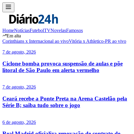
Home
Notícias
Futebol
TV
Novelas
Famosos
Em alta
Corinthians x Internacional ao vivo
Vitória x Athletico-PR ao vivo
7 de agosto, 2026
Ciclone bomba provoca suspensão de aulas e põe
litoral de São Paulo em alerta vermelho
7 de agosto, 2026
Ceará recebe a Ponte Preta na Arena Castelão pela
Série B; saiba tudo sobre o jogo
6 de agosto, 2026
Real Madrid oficializa renovação de contrato de