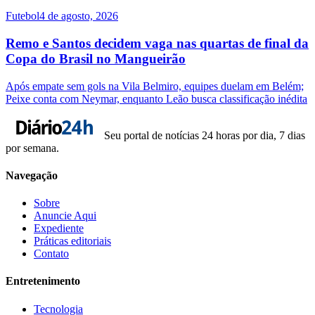
Futebol
4 de agosto, 2026
Remo e Santos decidem vaga nas quartas de final da
Copa do Brasil no Mangueirão
Após empate sem gols na Vila Belmiro, equipes duelam em Belém;
Peixe conta com Neymar, enquanto Leão busca classificação inédita
Seu portal de notícias 24 horas por dia, 7 dias
por semana.
Navegação
Sobre
Anuncie Aqui
Expediente
Práticas editoriais
Contato
Entretenimento
Tecnologia