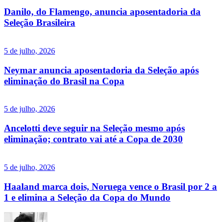
Danilo, do Flamengo, anuncia aposentadoria da
Seleção Brasileira
5 de julho, 2026
Neymar anuncia aposentadoria da Seleção após
eliminação do Brasil na Copa
5 de julho, 2026
Ancelotti deve seguir na Seleção mesmo após
eliminação; contrato vai até a Copa de 2030
5 de julho, 2026
Haaland marca dois, Noruega vence o Brasil por 2 a
1 e elimina a Seleção da Copa do Mundo