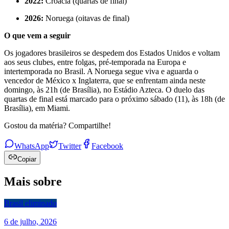
2022:
Croácia (quartas de final)
2026:
Noruega (oitavas de final)
O que vem a seguir
Os jogadores brasileiros se despedem dos Estados Unidos e voltam
aos seus clubes, entre folgas, pré-temporada na Europa e
intertemporada no Brasil. A Noruega segue viva e aguarda o
vencedor de México x Inglaterra, que se enfrentam ainda neste
domingo, às 21h (de Brasília), no Estádio Azteca. O duelo das
quartas de final está marcado para o próximo sábado (11), às 18h (de
Brasília), em Miami.
Gostou da matéria? Compartilhe!
WhatsApp
Twitter
Facebook
Copiar
Mais sobre
Brasil eliminado
6 de julho, 2026