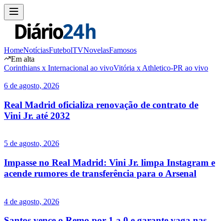
Home
Notícias
Futebol
TV
Novelas
Famosos
Em alta
Corinthians x Internacional ao vivo
Vitória x Athletico-PR ao vivo
6 de agosto, 2026
Real Madrid oficializa renovação de contrato de
Vini Jr. até 2032
5 de agosto, 2026
Impasse no Real Madrid: Vini Jr. limpa Instagram e
acende rumores de transferência para o Arsenal
4 de agosto, 2026
Santos vence o Remo por 1 a 0 e garante vaga nas