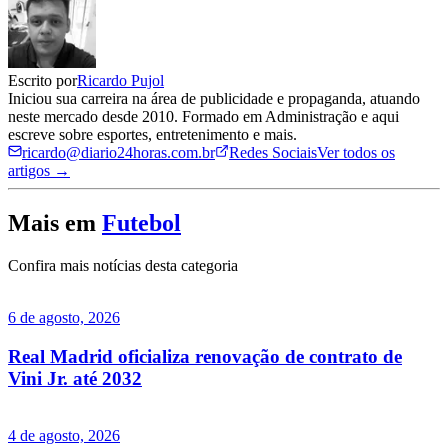
Escrito por
Ricardo Pujol
Iniciou sua carreira na área de publicidade e propaganda, atuando
neste mercado desde 2010. Formado em Administração e aqui
escreve sobre esportes, entretenimento e mais.
ricardo@diario24horas.com.br
Redes Sociais
Ver todos os
artigos →
Mais em
Futebol
Confira mais notícias desta categoria
6 de agosto, 2026
Real Madrid oficializa renovação de contrato de
Vini Jr. até 2032
4 de agosto, 2026