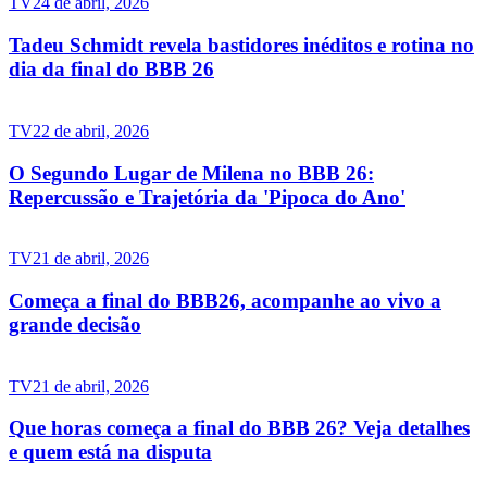
TV
24 de abril, 2026
Tadeu Schmidt revela bastidores inéditos e rotina no
dia da final do BBB 26
TV
22 de abril, 2026
O Segundo Lugar de Milena no BBB 26:
Repercussão e Trajetória da 'Pipoca do Ano'
TV
21 de abril, 2026
Começa a final do BBB26, acompanhe ao vivo a
grande decisão
TV
21 de abril, 2026
Que horas começa a final do BBB 26? Veja detalhes
e quem está na disputa