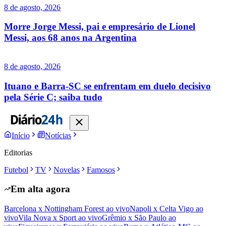
8 de agosto, 2026
Morre Jorge Messi, pai e empresário de Lionel
Messi, aos 68 anos na Argentina
8 de agosto, 2026
Ituano e Barra-SC se enfrentam em duelo decisivo
pela Série C; saiba tudo
Início
Notícias
Editorias
Futebol
TV
Novelas
Famosos
Em alta agora
Barcelona x Nottingham Forest ao vivo
Napoli x Celta Vigo ao
vivo
Vila Nova x Sport ao vivo
Grêmio x São Paulo ao