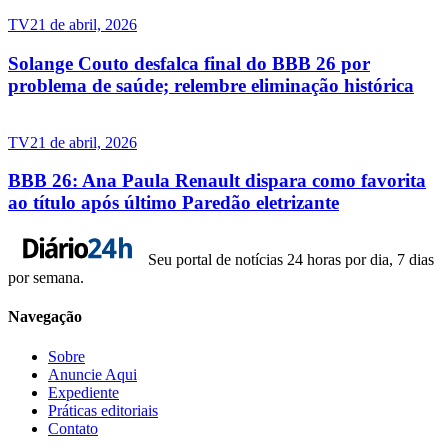
TV
21 de abril, 2026
Solange Couto desfalca final do BBB 26 por
problema de saúde; relembre eliminação histórica
TV
21 de abril, 2026
BBB 26: Ana Paula Renault dispara como favorita
ao título após último Paredão eletrizante
Seu portal de notícias 24 horas por dia, 7 dias
por semana.
Navegação
Sobre
Anuncie Aqui
Expediente
Práticas editoriais
Contato