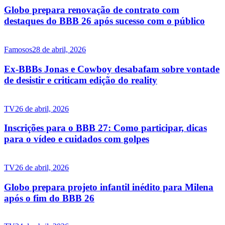
Globo prepara renovação de contrato com
destaques do BBB 26 após sucesso com o público
Famosos
28 de abril, 2026
Ex-BBBs Jonas e Cowboy desabafam sobre vontade
de desistir e criticam edição do reality
TV
26 de abril, 2026
Inscrições para o BBB 27: Como participar, dicas
para o vídeo e cuidados com golpes
TV
26 de abril, 2026
Globo prepara projeto infantil inédito para Milena
após o fim do BBB 26