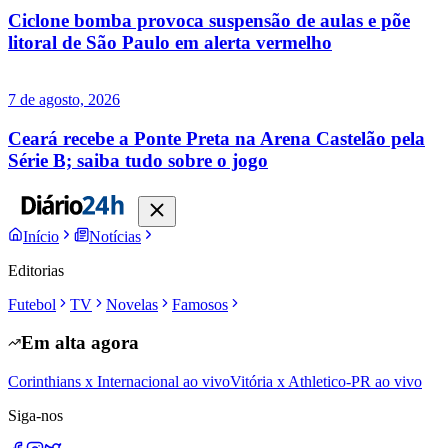
Ciclone bomba provoca suspensão de aulas e põe
litoral de São Paulo em alerta vermelho
7 de agosto, 2026
Ceará recebe a Ponte Preta na Arena Castelão pela
Série B; saiba tudo sobre o jogo
Início
Notícias
Editorias
Futebol
TV
Novelas
Famosos
Em alta agora
Corinthians x Internacional ao vivo
Vitória x Athletico-PR ao vivo
Siga-nos