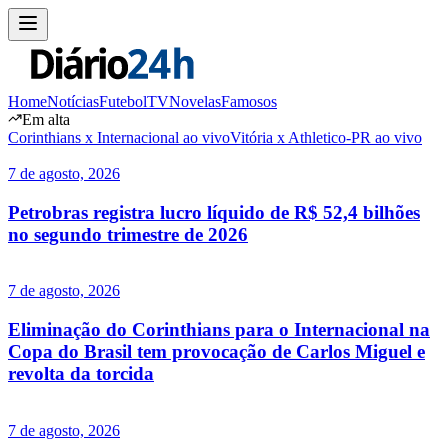
Home
Notícias
Futebol
TV
Novelas
Famosos
Em alta
Corinthians x Internacional ao vivo
Vitória x Athletico-PR ao vivo
7 de agosto, 2026
Petrobras registra lucro líquido de R$ 52,4 bilhões
no segundo trimestre de 2026
7 de agosto, 2026
Eliminação do Corinthians para o Internacional na
Copa do Brasil tem provocação de Carlos Miguel e
revolta da torcida
7 de agosto, 2026