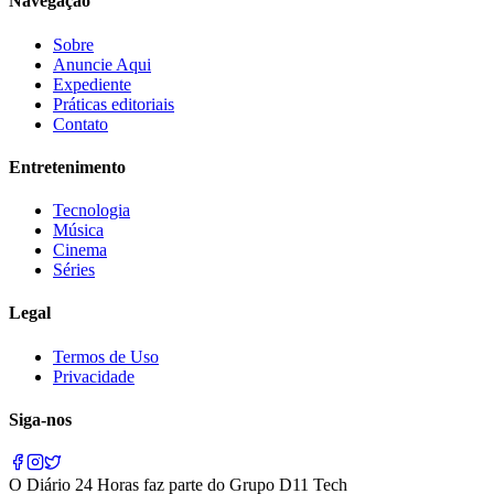
Navegação
Sobre
Anuncie Aqui
Expediente
Práticas editoriais
Contato
Entretenimento
Tecnologia
Música
Cinema
Séries
Legal
Termos de Uso
Privacidade
Siga-nos
O
Diário 24 Horas
faz parte do
Grupo D11 Tech