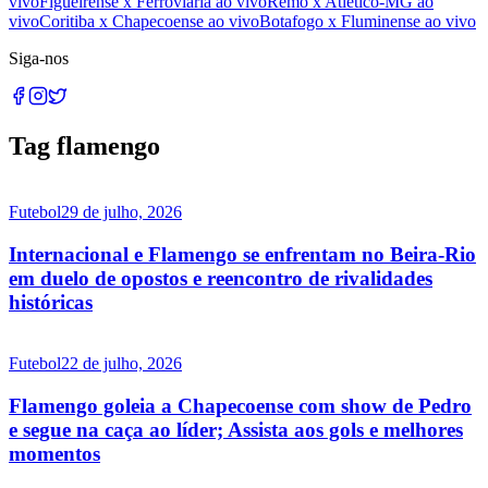
vivo
Figueirense x Ferroviária ao vivo
Remo x Atlético-MG ao
vivo
Coritiba x Chapecoense ao vivo
Botafogo x Fluminense ao vivo
Siga-nos
Tag flamengo
Futebol
29 de julho, 2026
Internacional e Flamengo se enfrentam no Beira-Rio
em duelo de opostos e reencontro de rivalidades
históricas
Futebol
22 de julho, 2026
Flamengo goleia a Chapecoense com show de Pedro
e segue na caça ao líder; Assista aos gols e melhores
momentos