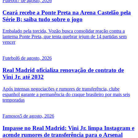
Futebol
7 de agosto, 2026
Ceará recebe a Ponte Preta na Arena Castelão pela
Série B; saiba tudo sobre o jogo
Embalado pela torcida, Vozão busca consolidar reação contra a
lanterna Ponte Preta, que tenta quebrar jejum de 14 partidas sem
vencer
Futebol
6 de agosto, 2026
Real Madrid oficializa renovação de contrato de
Vini Jr. até 2032
Após intensas negociações e rumores de transferência, clube
espanhol garante a permanência do craque brasileiro por mais seis
temporadas
Famosos
5 de agosto, 2026
Impasse no Real Madrid: Vini Jr. limpa Instagram e
acende rumores de transferência para o Arsenal