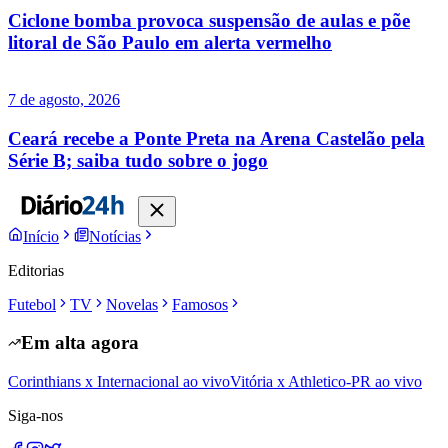
Ciclone bomba provoca suspensão de aulas e põe
litoral de São Paulo em alerta vermelho
7 de agosto, 2026
Ceará recebe a Ponte Preta na Arena Castelão pela
Série B; saiba tudo sobre o jogo
Início
Notícias
Editorias
Futebol
TV
Novelas
Famosos
Em alta agora
Corinthians x Internacional ao vivo
Vitória x Athletico-PR ao vivo
Siga-nos