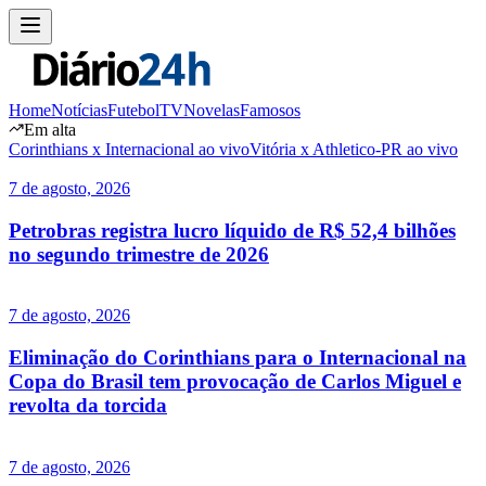
Home
Notícias
Futebol
TV
Novelas
Famosos
Em alta
Corinthians x Internacional ao vivo
Vitória x Athletico-PR ao vivo
7 de agosto, 2026
Petrobras registra lucro líquido de R$ 52,4 bilhões
no segundo trimestre de 2026
7 de agosto, 2026
Eliminação do Corinthians para o Internacional na
Copa do Brasil tem provocação de Carlos Miguel e
revolta da torcida
7 de agosto, 2026