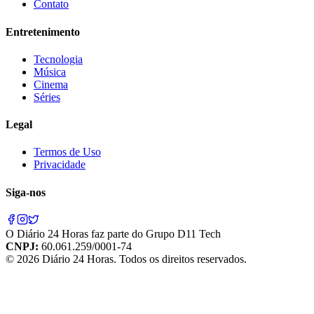
Contato
Entretenimento
Tecnologia
Música
Cinema
Séries
Legal
Termos de Uso
Privacidade
Siga-nos
O
Diário 24 Horas
faz parte do
Grupo D11 Tech
CNPJ:
60.061.259/0001-74
©
2026
Diário 24 Horas
. Todos os direitos reservados.