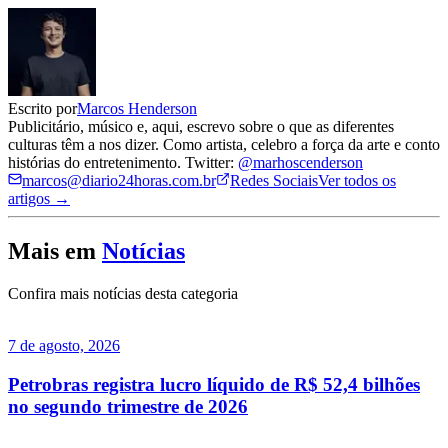
Escrito por
Marcos Henderson
Publicitário, músico e, aqui, escrevo sobre o que as diferentes
culturas têm a nos dizer. Como artista, celebro a força da arte e conto
histórias do entretenimento. Twitter:
@marhoscenderson
marcos@diario24horas.com.br
Redes Sociais
Ver todos os
artigos →
Mais em
Notícias
Confira mais notícias desta categoria
7 de agosto, 2026
Petrobras registra lucro líquido de R$ 52,4 bilhões
no segundo trimestre de 2026