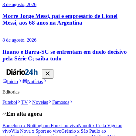
8 de agosto, 2026
Morre Jorge Messi, pai e empresário de Lionel
Messi, aos 68 anos na Argentina
8 de agosto, 2026
Ituano e Barra-SC se enfrentam em duelo decisivo
pela Série C; saiba tudo
Início
Notícias
Editorias
Futebol
TV
Novelas
Famosos
Em alta agora
Barcelona x Nottingham Forest ao vivo
Napoli x Celta Vigo ao
vivo
Vila Nova x Sport ao vivo
Grêmio x São Paulo ao