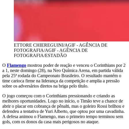
ETTORE CHIEREGUINI/AGIF - AGÊNCIA DE
FOTOGRAFIA/AGIF - AGÊNCIA DE
FOTOGRAFIA/ESTADÃO
O
Flamengo
mostrou poder de reação e venceu o Corinthians por 2
a 1, neste domingo (28), na Neo Química Arena, em partida válida
pela 25ª rodada do Campeonato Brasileiro. O resultado mantém o
time carioca firme na liderança da competição e amplia a pressão
sobre os adversários diretos na briga pelo título.
O jogo começou com o Corinthians pressionando e criando as
melhores oportunidades. Logo no início, o Timão teve a chance de
abrir o placar em cobrança de pênalti, mas o goleiro Rossi brilhou e
defendeu a tentativa de Yuri Alberto, que optou por uma cavadinha.
A defesa animou o Flamengo, mas o primeiro tempo terminou sem
gols, com os donos da casa mais perigosos no ataque.