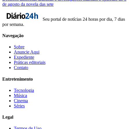
de agosto da novela das sete
Seu portal de notícias 24 horas por dia, 7 dias
por semana.
Navegação
Sobre
Anuncie Aqui
Expediente
Práticas editoriais
Contato
Entretenimento
Tecnologia
Música
Cinema
Séries
Legal
Termos de Uso