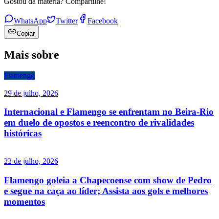
Gostou da matéria? Compartilhe!
WhatsApp
Twitter
Facebook
Copiar
Mais sobre
Flamengo
29 de julho, 2026
Internacional e Flamengo se enfrentam no Beira-Rio
em duelo de opostos e reencontro de rivalidades
históricas
22 de julho, 2026
Flamengo goleia a Chapecoense com show de Pedro
e segue na caça ao líder; Assista aos gols e melhores
momentos