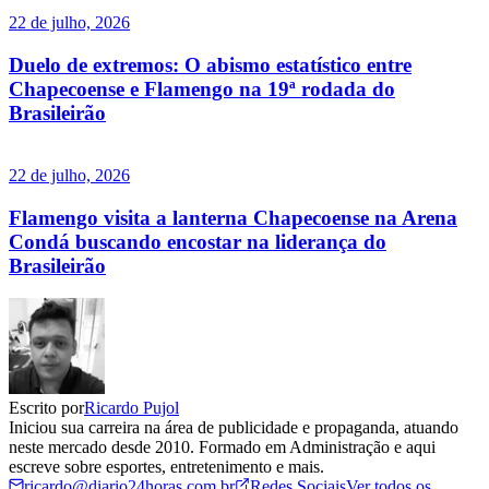
22 de julho, 2026
Duelo de extremos: O abismo estatístico entre
Chapecoense e Flamengo na 19ª rodada do
Brasileirão
22 de julho, 2026
Flamengo visita a lanterna Chapecoense na Arena
Condá buscando encostar na liderança do
Brasileirão
Escrito por
Ricardo Pujol
Iniciou sua carreira na área de publicidade e propaganda, atuando
neste mercado desde 2010. Formado em Administração e aqui
escreve sobre esportes, entretenimento e mais.
ricardo@diario24horas.com.br
Redes Sociais
Ver todos os