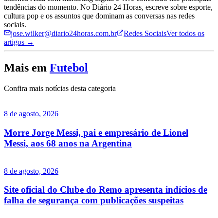
tendências do momento. No Diário 24 Horas, escreve sobre esporte,
cultura pop e os assuntos que dominam as conversas nas redes
sociais.
jose.wilker@diario24horas.com.br
Redes Sociais
Ver todos os
artigos →
Mais em
Futebol
Confira mais notícias desta categoria
8 de agosto, 2026
Morre Jorge Messi, pai e empresário de Lionel
Messi, aos 68 anos na Argentina
8 de agosto, 2026
Site oficial do Clube do Remo apresenta indícios de
falha de segurança com publicações suspeitas