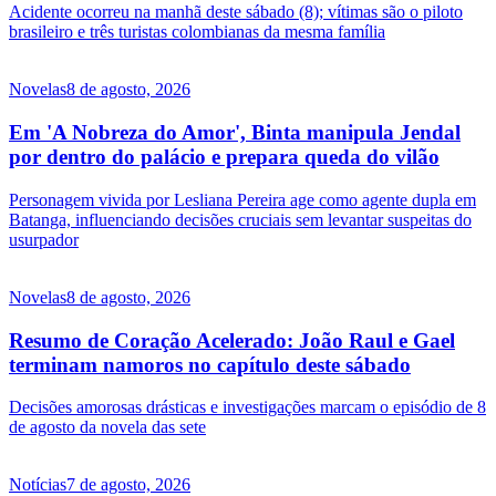
Acidente ocorreu na manhã deste sábado (8); vítimas são o piloto
brasileiro e três turistas colombianas da mesma família
Novelas
8 de agosto, 2026
Em 'A Nobreza do Amor', Binta manipula Jendal
por dentro do palácio e prepara queda do vilão
Personagem vivida por Lesliana Pereira age como agente dupla em
Batanga, influenciando decisões cruciais sem levantar suspeitas do
usurpador
Novelas
8 de agosto, 2026
Resumo de Coração Acelerado: João Raul e Gael
terminam namoros no capítulo deste sábado
Decisões amorosas drásticas e investigações marcam o episódio de 8
de agosto da novela das sete
Notícias
7 de agosto, 2026