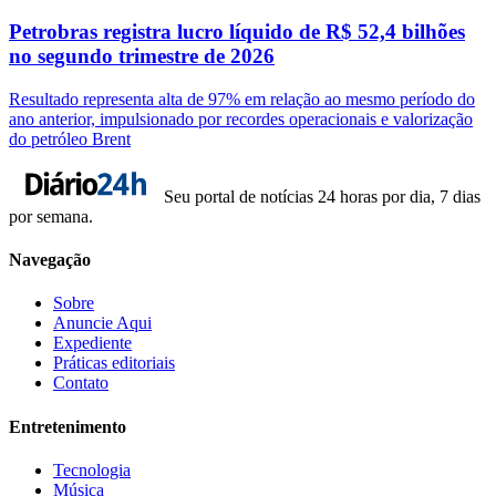
Petrobras registra lucro líquido de R$ 52,4 bilhões
no segundo trimestre de 2026
Resultado representa alta de 97% em relação ao mesmo período do
ano anterior, impulsionado por recordes operacionais e valorização
do petróleo Brent
Seu portal de notícias 24 horas por dia, 7 dias
por semana.
Navegação
Sobre
Anuncie Aqui
Expediente
Práticas editoriais
Contato
Entretenimento
Tecnologia
Música