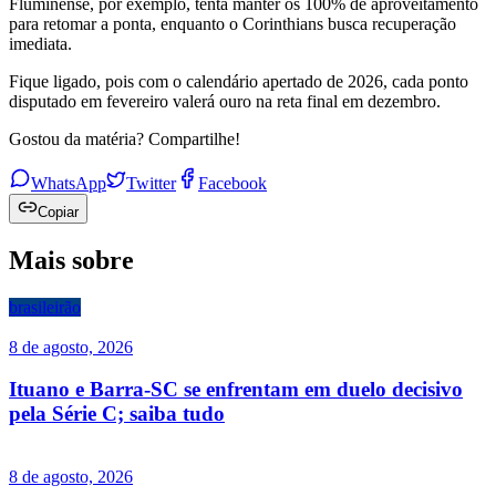
Fluminense, por exemplo, tenta manter os 100% de aproveitamento
para retomar a ponta, enquanto o Corinthians busca recuperação
imediata.
Fique ligado, pois com o calendário apertado de 2026, cada ponto
disputado em fevereiro valerá ouro na reta final em dezembro.
Gostou da matéria? Compartilhe!
WhatsApp
Twitter
Facebook
Copiar
Mais sobre
brasileirão
8 de agosto, 2026
Ituano e Barra-SC se enfrentam em duelo decisivo
pela Série C; saiba tudo
8 de agosto, 2026