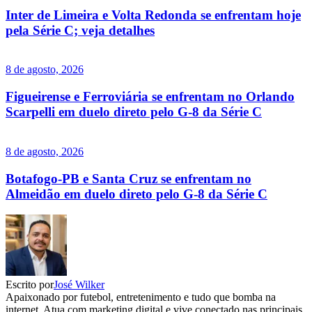
Inter de Limeira e Volta Redonda se enfrentam hoje
pela Série C; veja detalhes
8 de agosto, 2026
Figueirense e Ferroviária se enfrentam no Orlando
Scarpelli em duelo direto pelo G-8 da Série C
8 de agosto, 2026
Botafogo-PB e Santa Cruz se enfrentam no
Almeidão em duelo direto pelo G-8 da Série C
Escrito por
José Wilker
Apaixonado por futebol, entretenimento e tudo que bomba na
internet. Atua com marketing digital e vive conectado nas principais