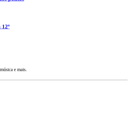
 12º
 música e mais.