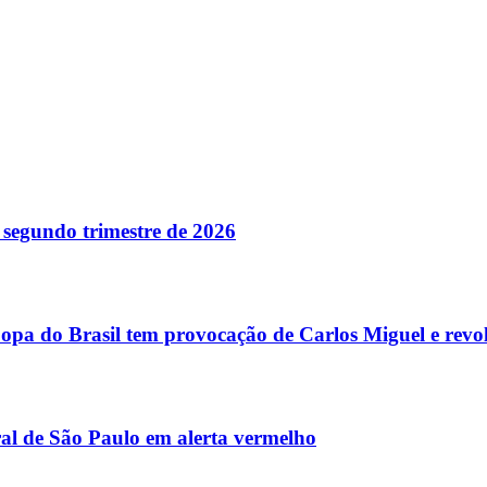
o segundo trimestre de 2026
opa do Brasil tem provocação de Carlos Miguel e revol
ral de São Paulo em alerta vermelho