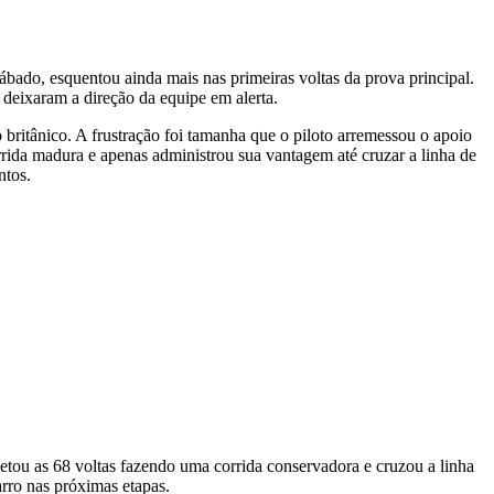
ábado, esquentou ainda mais nas primeiras voltas da prova principal.
 deixaram a direção da equipe em alerta.
britânico. A frustração foi tamanha que o piloto arremessou o apoio
rrida madura e apenas administrou sua vantagem até cruzar a linha de
ntos.
etou as 68 voltas fazendo uma corrida conservadora e cruzou a linha
rro nas próximas etapas.