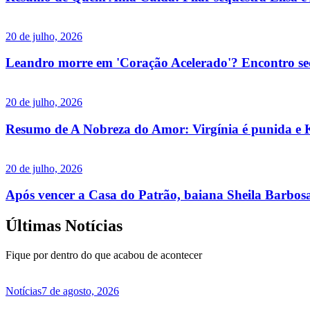
20 de julho, 2026
Leandro morre em 'Coração Acelerado'? Encontro secre
20 de julho, 2026
Resumo de A Nobreza do Amor: Virgínia é punida e K
20 de julho, 2026
Após vencer a Casa do Patrão, baiana Sheila Barbosa
Últimas Notícias
Fique por dentro do que acabou de acontecer
Notícias
7 de agosto, 2026