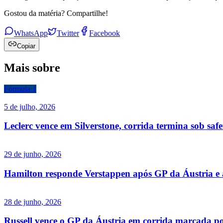
Gostou da matéria? Compartilhe!
WhatsApp
Twitter
Facebook
Copiar
Mais sobre
Fórmula 1
5 de julho, 2026
Leclerc vence em Silverstone, corrida termina sob saf
29 de junho, 2026
Hamilton responde Verstappen após GP da Áustria e ad
28 de junho, 2026
Russell vence o GP da Áustria em corrida marcada por