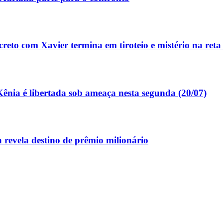
to com Xavier termina em tiroteio e mistério na reta 
ênia é libertada sob ameaça nesta segunda (20/07)
 revela destino de prêmio milionário