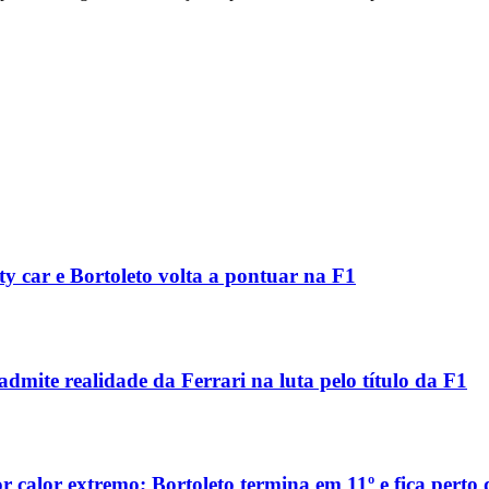
ety car e Bortoleto volta a pontuar na F1
mite realidade da Ferrari na luta pelo título da F1
 calor extremo; Bortoleto termina em 11º e fica perto 