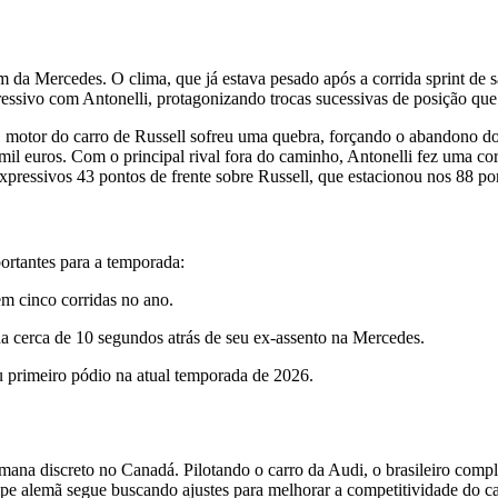
 da Mercedes. O clima, que já estava pesado após a corrida sprint de s
essivo com Antonelli, protagonizando trocas sucessivas de posição que
O motor do carro de Russell sofreu uma quebra, forçando o abandono do 
mil euros. Com o principal rival fora do caminho, Antonelli fez uma co
pressivos 43 pontos de frente sobre Russell, que estacionou nos 88 po
rtantes para a temporada:
em cinco corridas no ano.
a cerca de 10 segundos atrás de seu ex-assento na Mercedes.
 primeiro pódio na atual temporada de 2026.
mana discreto no Canadá. Pilotando o carro da Audi, o brasileiro compl
ipe alemã segue buscando ajustes para melhorar a competitividade do ca