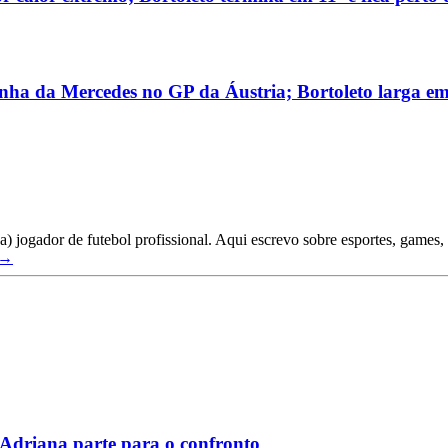
inha da Mercedes no GP da Áustria; Bortoleto larga em
) jogador de futebol profissional. Aqui escrevo sobre esportes, games,
 →
Adriana parte para o confronto